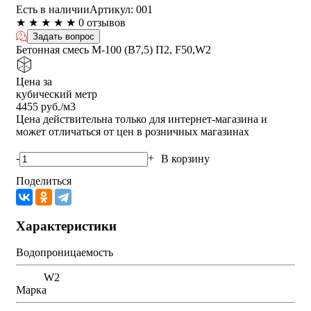
Есть в наличии
Артикул:
001
★
★
★
★
★
0 отзывов
Задать вопрос
Бетонная смесь М-100 (B7,5) П2, F50,W2
Цена за
кубический метр
4455
руб./м3
Цена действительна только для интернет-магазина и
может отличаться от цен в розничных магазинах
-
+
В корзину
Поделиться
Характеристики
Водопроницаемость
W2
Марка