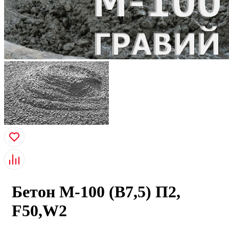
Бетон М-100 (B7,5) П2,
F50,W2