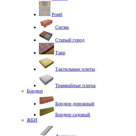
Ромб
Сигма
Старый город
Тавр
Тактильные плиты
Трамвайные плиты
Бордюр
Бордюр дорожный
Бордюр садовый
ЖБИ