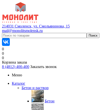
214031 Смоленск, ул. Смольянинова, 15
mail@monolitsmolensk.ru
0
0
0
Корзина заказа
8 (4812) 400-400
Заказать звонок
Меню
Каталог
Бетон и раствор
Бетон