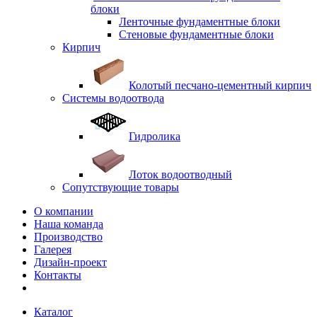
блоки
Ленточные фундаментные блоки
Стеновые фундаментные блоки
Кирпич
Колотый песчано-цементный кирпич
Системы водоотвода
Гидролика
Лоток водоотводный
Сопутствующие товары
О компании
Наша команда
Производство
Галерея
Дизайн-проект
Контакты
Каталог