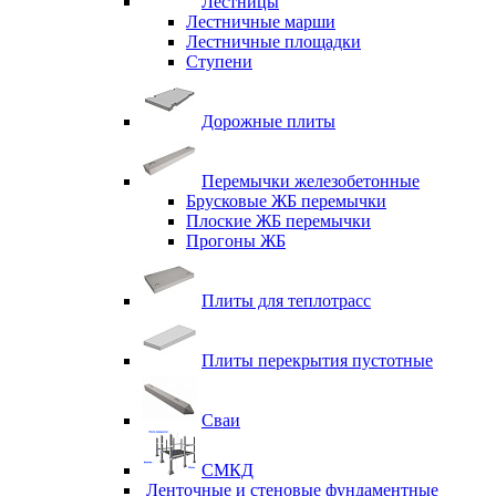
Лестницы
Лестничные марши
Лестничные площадки
Ступени
Дорожные плиты
Перемычки железобетонные
Брусковые ЖБ перемычки
Плоские ЖБ перемычки
Прогоны ЖБ
Плиты для теплотрасс
Плиты перекрытия пустотные
Сваи
СМКД
Ленточные и стеновые фундаментные