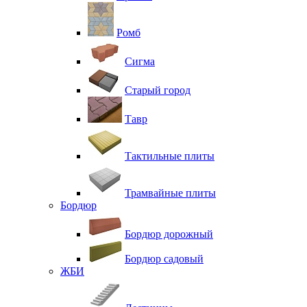
Ромб
Сигма
Старый город
Тавр
Тактильные плиты
Трамвайные плиты
Бордюр
Бордюр дорожный
Бордюр садовый
ЖБИ