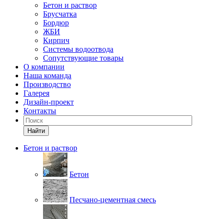
Бетон и раствор
Брусчатка
Бордюр
ЖБИ
Кирпич
Системы водоотвода
Сопутствующие товары
О компании
Наша команда
Производство
Галерея
Дизайн-проект
Контакты
Найти
Бетон и раствор
Бетон
Песчано-цементная смесь