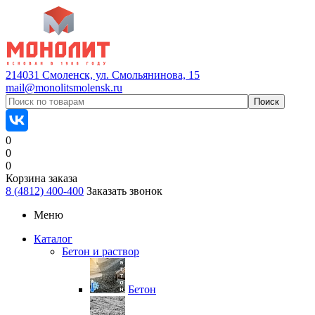
214031 Смоленск, ул. Смольянинова, 15
mail@monolitsmolensk.ru
0
0
0
Корзина заказа
8 (4812) 400-400
Заказать звонок
Меню
Каталог
Бетон и раствор
Бетон