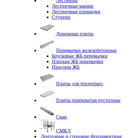
Лестницы
Лестничные марши
Лестничные площадки
Ступени
Дорожные плиты
Перемычки железобетонные
Брусковые ЖБ перемычки
Плоские ЖБ перемычки
Прогоны ЖБ
Плиты для теплотрасс
Плиты перекрытия пустотные
Сваи
СМКД
Ленточные и стеновые фундаментные