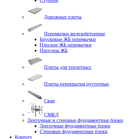
Ступени
Дорожные плиты
Перемычки железобетонные
Брусковые ЖБ перемычки
Плоские ЖБ перемычки
Прогоны ЖБ
Плиты для теплотрасс
Плиты перекрытия пустотные
Сваи
СМКД
Ленточные и стеновые фундаментные блоки
Ленточные фундаментные блоки
Стеновые фундаментные блоки
Кирпич