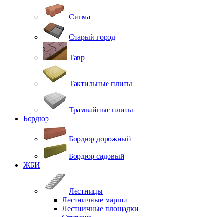
Сигма
Старый город
Тавр
Тактильные плиты
Трамвайные плиты
Бордюр
Бордюр дорожный
Бордюр садовый
ЖБИ
Лестницы
Лестничные марши
Лестничные площадки