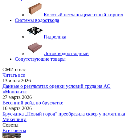
Колотый песчано-цементный кирпич
Системы водоотвода
Гидролика
Лоток водоотводный
Сопутствующие товары
СМИ о нас
Читать все
13 июля 2026
Данные о результатах оценки условий труда на АО
«Монолит»
27 марта 2026
Весенний рейд по брусчатке
16 марта 2026
Брусчатка „Новый город“ преобразила сквер у памятника
Микешину.
Советы
Все советы