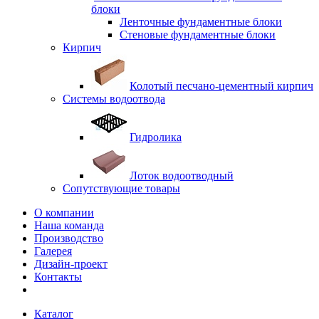
блоки
Ленточные фундаментные блоки
Стеновые фундаментные блоки
Кирпич
Колотый песчано-цементный кирпич
Системы водоотвода
Гидролика
Лоток водоотводный
Сопутствующие товары
О компании
Наша команда
Производство
Галерея
Дизайн-проект
Контакты
Каталог