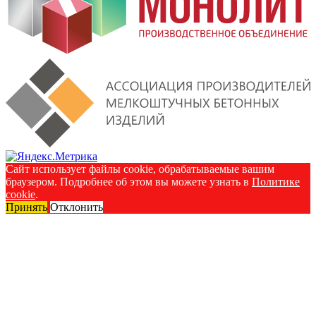
Сайт использует файлы cookie, обрабатываемые вашим
браузером. Подробнее об этом вы можете узнать в
Политике
cookie
.
Принять
Отклонить