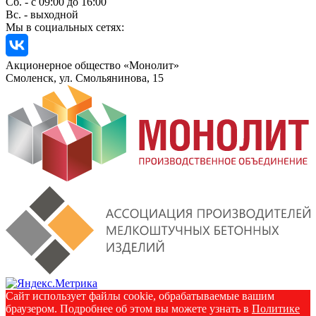
Сб. - с 09:00 до 16:00
Вс. - выходной
Мы в социальных сетях:
Акционерное общество «Монолит»
Смоленск, ул. Смольянинова, 15
Сайт использует файлы cookie, обрабатываемые вашим
браузером. Подробнее об этом вы можете узнать в
Политике