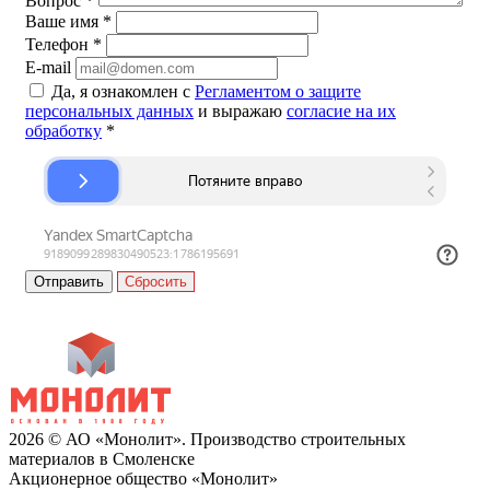
Вопрос
*
Ваше имя
*
Телефон
*
E-mail
Да, я ознакомлен с
Регламентом о защите
персональных данных
и выражаю
согласие на их
обработку
*
Сбросить
2026 © АО «Монолит». Производство строительных
материалов в Смоленске
Акционерное общество «Монолит»