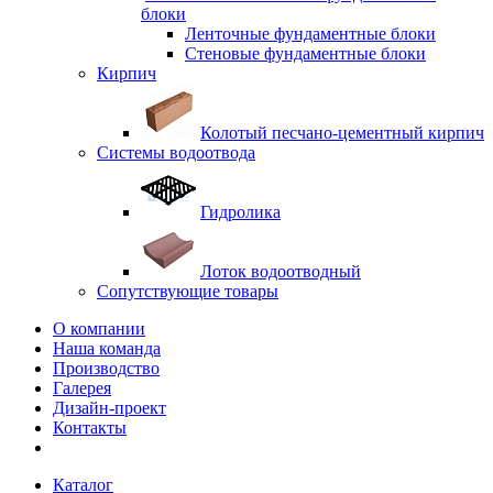
блоки
Ленточные фундаментные блоки
Стеновые фундаментные блоки
Кирпич
Колотый песчано-цементный кирпич
Системы водоотвода
Гидролика
Лоток водоотводный
Сопутствующие товары
О компании
Наша команда
Производство
Галерея
Дизайн-проект
Контакты
Каталог