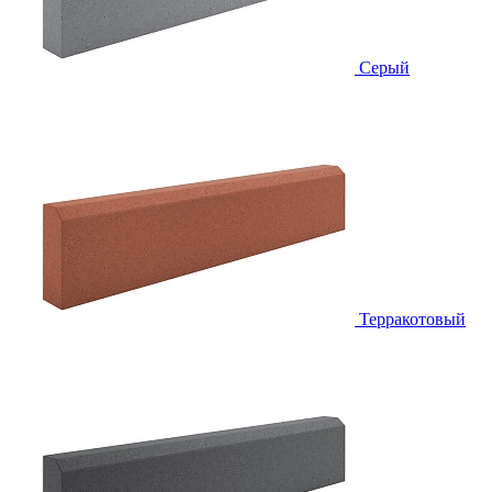
Серый
Терракотовый