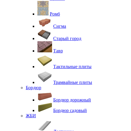
Ромб
Сигма
Старый город
Тавр
Тактильные плиты
Трамвайные плиты
Бордюр
Бордюр дорожный
Бордюр садовый
ЖБИ