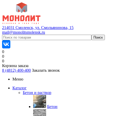
214031 Смоленск, ул. Смольянинова, 15
mail@monolitsmolensk.ru
0
0
0
Корзина заказа
8 (4812) 400-400
Заказать звонок
Меню
Каталог
Бетон и раствор
Бетон