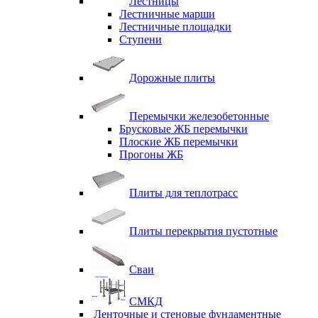
Лестницы
Лестничные марши
Лестничные площадки
Ступени
Дорожные плиты
Перемычки железобетонные
Брусковые ЖБ перемычки
Плоские ЖБ перемычки
Прогоны ЖБ
Плиты для теплотрасс
Плиты перекрытия пустотные
Сваи
СМКД
Ленточные и стеновые фундаментные