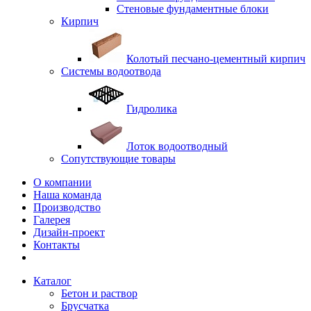
Стеновые фундаментные блоки
Кирпич
Колотый песчано-цементный кирпич
Системы водоотвода
Гидролика
Лоток водоотводный
Сопутствующие товары
О компании
Наша команда
Производство
Галерея
Дизайн-проект
Контакты
Каталог
Бетон и раствор
Брусчатка