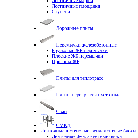
Лестничные марши
Лестничные площадки
Ступени
Дорожные плиты
Перемычки железобетонные
Брусковые ЖБ перемычки
Плоские ЖБ перемычки
Прогоны ЖБ
Плиты для теплотрасс
Плиты перекрытия пустотные
Сваи
СМКД
Ленточные и стеновые фундаментные блоки
Ленточные фундаментные блоки