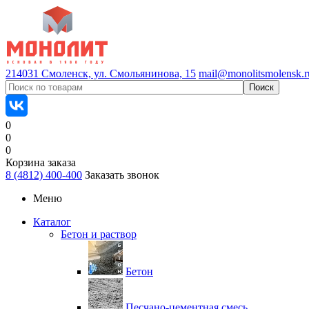
214031 Смоленск, ул. Смольянинова, 15
mail@monolitsmolensk.r
0
0
0
Корзина заказа
8 (4812) 400-400
Заказать звонок
Меню
Каталог
Бетон и раствор
Бетон
Песчано-цементная смесь