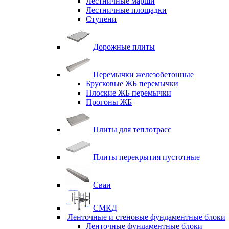
Лестничные марши
Лестничные площадки
Ступени
Дорожные плиты
Перемычки железобетонные
Брусковые ЖБ перемычки
Плоские ЖБ перемычки
Прогоны ЖБ
Плиты для теплотрасс
Плиты перекрытия пустотные
Сваи
СМКД
Ленточные и стеновые фундаментные блоки
Ленточные фундаментные блоки