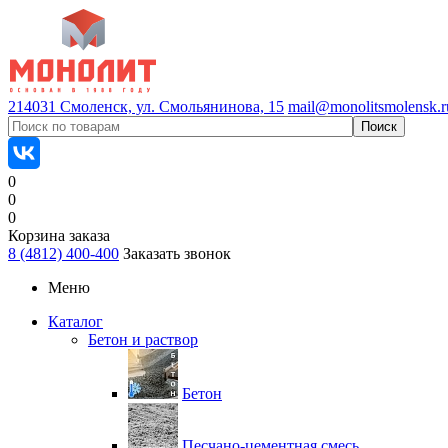
214031 Смоленск, ул. Смольянинова, 15
mail@monolitsmolensk.r
0
0
0
Корзина заказа
8 (4812) 400-400
Заказать звонок
Меню
Каталог
Бетон и раствор
Бетон
Песчано-цементная смесь