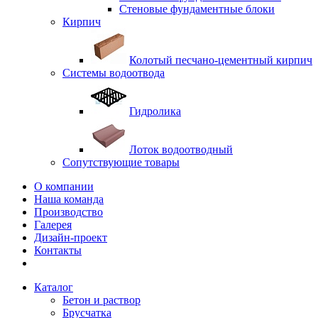
Стеновые фундаментные блоки
Кирпич
Колотый песчано-цементный кирпич
Системы водоотвода
Гидролика
Лоток водоотводный
Сопутствующие товары
О компании
Наша команда
Производство
Галерея
Дизайн-проект
Контакты
Каталог
Бетон и раствор
Брусчатка