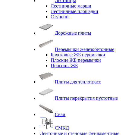
Лестницы
Лестничные марши
Лестничные площадки
Ступени
Дорожные плиты
Перемычки железобетонные
Брусковые ЖБ перемычки
Плоские ЖБ перемычки
Прогоны ЖБ
Плиты для теплотрасс
Плиты перекрытия пустотные
Сваи
СМКД
Ленточные и стеновые фундаментные