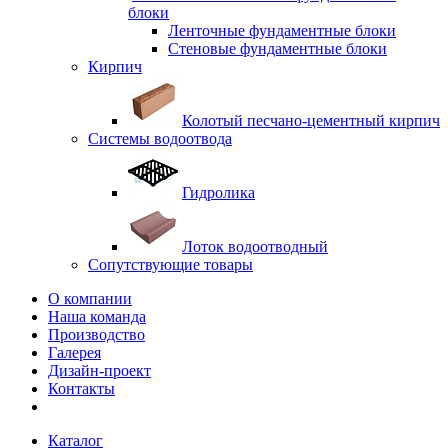
блоки
Ленточные фундаментные блоки
Стеновые фундаментные блоки
Кирпич
Колотый песчано-цементный кирпич
Системы водоотвода
Гидролика
Лоток водоотводный
Сопутствующие товары
О компании
Наша команда
Производство
Галерея
Дизайн-проект
Контакты
Каталог