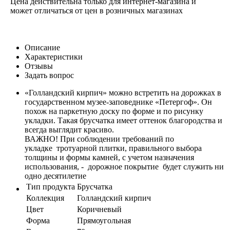
Цена действительна только для интернет-магазина и
может отличаться от цен в розничных магазинах
Описание
Характеристики
Отзывы
Задать вопрос
«Голландский кирпич» можно встретить на дорожках в
государственном музее-заповеднике «Петергоф». Он
похож на паркетную доску по форме и по рисунку
укладки. Такая брусчатка имеет оттенок благородства и
всегда выглядит красиво.
ВАЖНО! При соблюдении требований по
укладке тротуарной плитки, правильного выбора
толщины и формы камней, с учетом назначения
использования, - дорожное покрытие будет служить ни
одно десятилетие
Тип продукта
Брусчатка
Коллекция
Голландский кирпич
Цвет
Коричневый
Форма
Прямоугольная