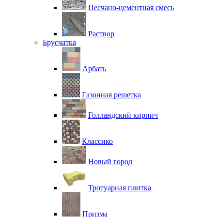
Песчано-цементная смесь
Раствор
Брусчатка
Арбать
Газонная решетка
Голландский кирпич
Классико
Новый город
Тротуарная плитка
Призма