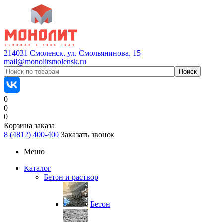
214031 Смоленск, ул. Смольянинова, 15
mail@monolitsmolensk.ru
0
0
0
Корзина заказа
8 (4812) 400-400
Заказать звонок
Меню
Каталог
Бетон и раствор
Бетон