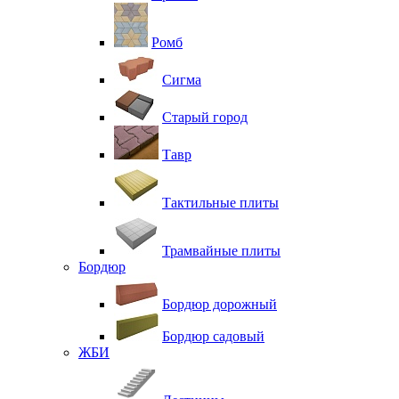
Ромб
Сигма
Старый город
Тавр
Тактильные плиты
Трамвайные плиты
Бордюр
Бордюр дорожный
Бордюр садовый
ЖБИ