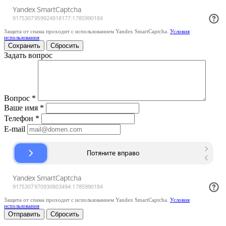
Защита от спама проходит с использованием Yandex SmartCaptcha.
Условия
использования
Сбросить
Задать вопрос
Вопрос
*
Ваше имя
*
Телефон
*
E-mail
Защита от спама проходит с использованием Yandex SmartCaptcha.
Условия
использования
Сбросить