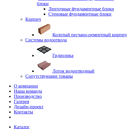
блоки
Ленточные фундаментные блоки
Стеновые фундаментные блоки
Кирпич
Колотый песчано-цементный кирпич
Системы водоотвода
Гидролика
Лоток водоотводный
Сопутствующие товары
О компании
Наша команда
Производство
Галерея
Дизайн-проект
Контакты
Каталог