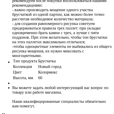
рекомендуем после покупки воспользоваться нашими
рекомендациями:
- важно производить мощение одного участка
брусчаткой из одной партии, как можно более точно
рассчитав необходимое количество материала;
- для создания равномерного рисунка советуем
придерживаться правила трех паллет: при укладке
одновременно брать камни с трех, а лучше с пяти
поддонов. При этом желательно, чтобы тон брусчатки
на этих паллетах максимально отличался;
-чтобы одноцветные элементы не выбивались из общего
рисунка мощения, их нужно миксовать с
многоцветными.
Тип продукта
Брусчатка
Коллекция
Новый город
Цвет
Колормикс
Высота, мм
60
Вы можете задать любой интересующий вас вопрос по
товару или работе магазина.
Наши квалифицированные специалисты обязательно
вам помогут.