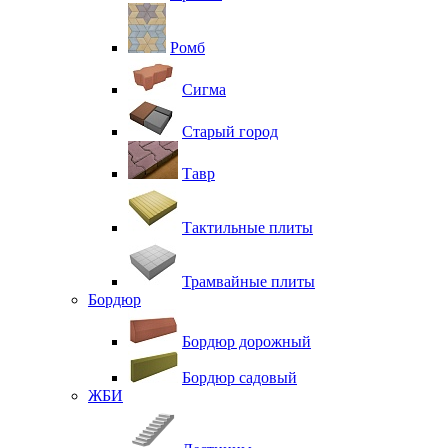
Ромб
Сигма
Старый город
Тавр
Тактильные плиты
Трамвайные плиты
Бордюр
Бордюр дорожный
Бордюр садовый
ЖБИ