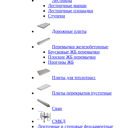
Лестницы
Лестничные марши
Лестничные площадки
Ступени
Дорожные плиты
Перемычки железобетонные
Брусковые ЖБ перемычки
Плоские ЖБ перемычки
Прогоны ЖБ
Плиты для теплотрасс
Плиты перекрытия пустотные
Сваи
СМКД
Ленточные и стеновые фундаментные