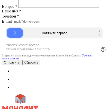
Вопрос
*
Ваше имя
*
Телефон
*
E-mail
Защита от спама проходит с использованием Yandex SmartCaptcha.
Условия
использования
Сбросить