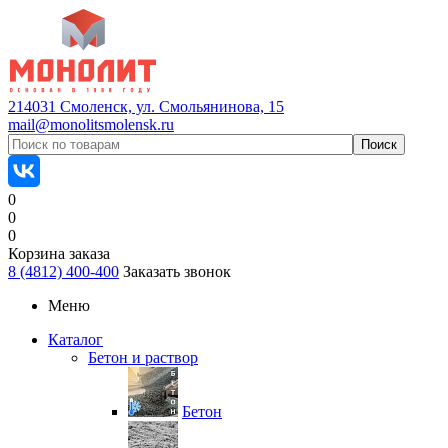
214031 Смоленск, ул. Смольянинова, 15
mail@monolitsmolensk.ru
0
0
0
Корзина заказа
8 (4812) 400-400
Заказать звонок
Меню
Каталог
Бетон и раствор
Бетон