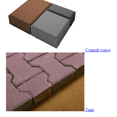
Старый город
Тавр