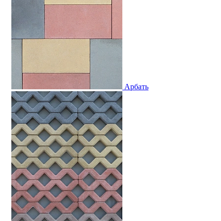
Арбать