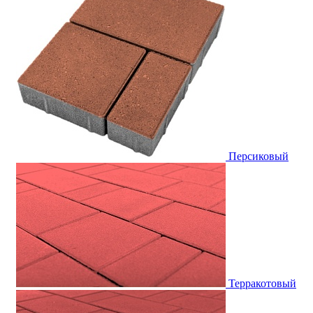
Персиковый
Терракотовый