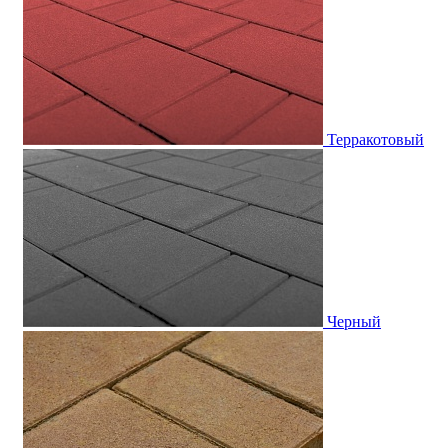
Терракотовый
Черный