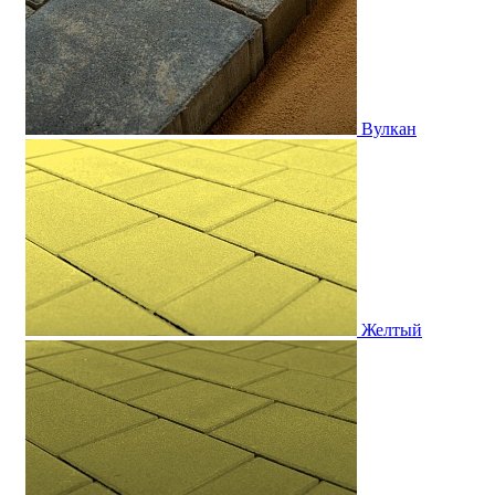
Вулкан
Желтый