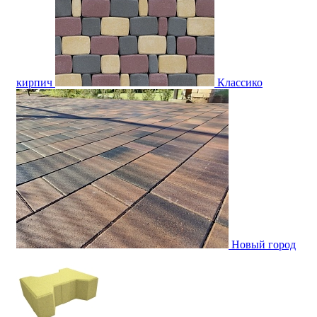
кирпич
Классико
Новый город