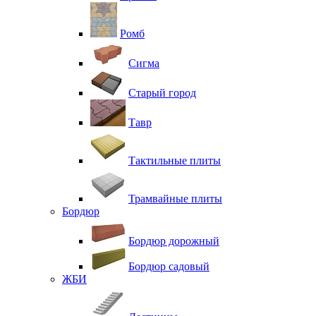
Ромб
Сигма
Старый город
Тавр
Тактильные плиты
Трамвайные плиты
Бордюр
Бордюр дорожный
Бордюр садовый
ЖБИ