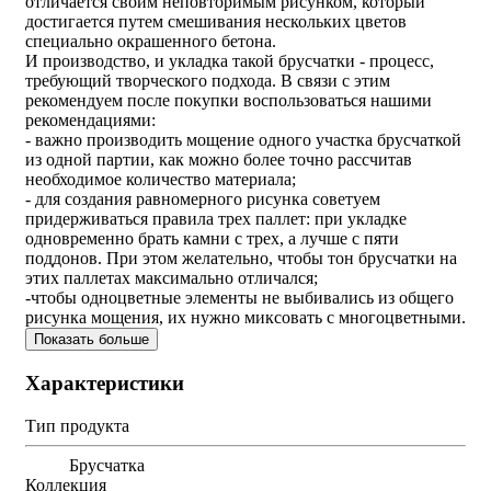
отличается своим неповторимым рисунком, который
достигается путем смешивания нескольких цветов
специально окрашенного бетона.
И производство, и укладка такой брусчатки - процесс,
требующий творческого подхода. В связи с этим
рекомендуем после покупки воспользоваться нашими
рекомендациями:
- важно производить мощение одного участка брусчаткой
из одной партии, как можно более точно рассчитав
необходимое количество материала;
- для создания равномерного рисунка советуем
придерживаться правила трех паллет: при укладке
одновременно брать камни с трех, а лучше с пяти
поддонов. При этом желательно, чтобы тон брусчатки на
этих паллетах максимально отличался;
-чтобы одноцветные элементы не выбивались из общего
рисунка мощения, их нужно миксовать с многоцветными.
Показать больше
Характеристики
Тип продукта
Брусчатка
Коллекция