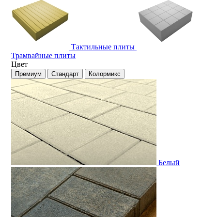
Тактильные плиты
Трамвайные плиты
Цвет
Премиум
Стандарт
Колормикс
Белый