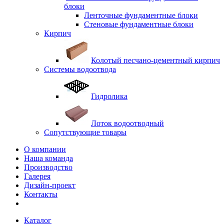
блоки
Ленточные фундаментные блоки
Стеновые фундаментные блоки
Кирпич
Колотый песчано-цементный кирпич
Системы водоотвода
Гидролика
Лоток водоотводный
Сопутствующие товары
О компании
Наша команда
Производство
Галерея
Дизайн-проект
Контакты
Каталог