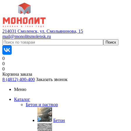
214031 Смоленск, ул. Смольянинова, 15
mail@monolitsmolensk.ru
0
0
0
Корзина заказа
8 (4812) 400-400
Заказать звонок
Меню
Каталог
Бетон и раствор
Бетон