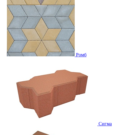
Ромб
Сигма