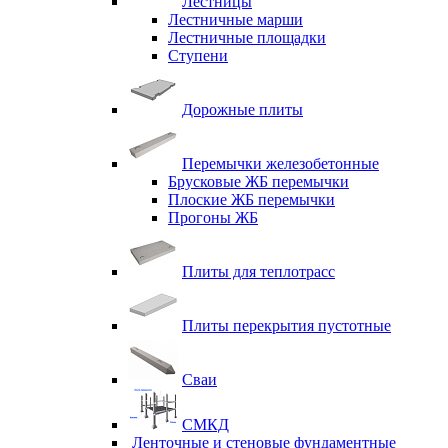
Лестницы
Лестничные марши
Лестничные площадки
Ступени
Дорожные плиты
Перемычки железобетонные
Брусковые ЖБ перемычки
Плоские ЖБ перемычки
Прогоны ЖБ
Плиты для теплотрасс
Плиты перекрытия пустотные
Сваи
СМКД
Ленточные и стеновые фундаментные