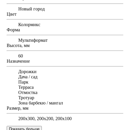
Новый город
Цвет
Колормикс
Форма
Мультиформат
Высота, мм
60
Назначение
Дорожки
Дача / сад
Парк
Терраса
Отмостка
Тротуар
Зона барбекю / мангал
Размер, мм
200х300, 200х200, 200х100
Показать больше