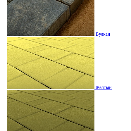
Вулкан
Желтый