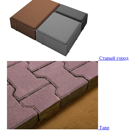
Старый город
Тавр