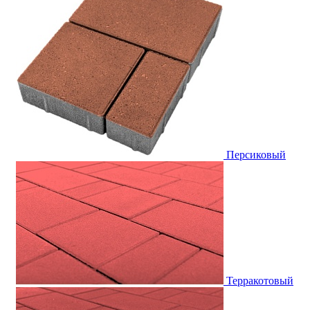
Персиковый
Терракотовый