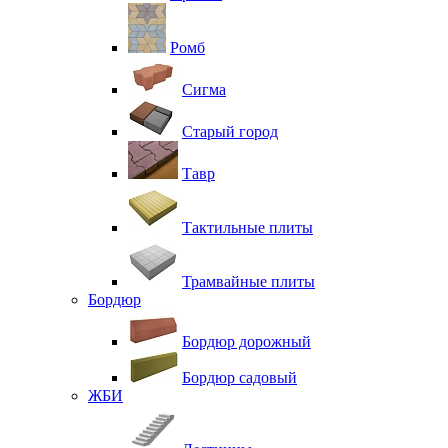
Ромб
Сигма
Старый город
Тавр
Тактильные плиты
Трамвайные плиты
Бордюр
Бордюр дорожный
Бордюр садовый
ЖБИ