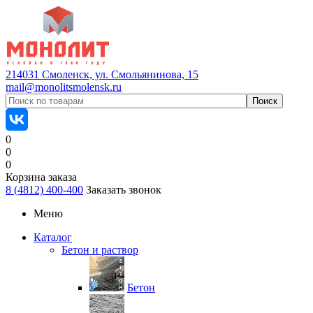
214031 Смоленск, ул. Смольянинова, 15
mail@monolitsmolensk.ru
0
0
0
Корзина заказа
8 (4812) 400-400
Заказать звонок
Меню
Каталог
Бетон и раствор
Бетон