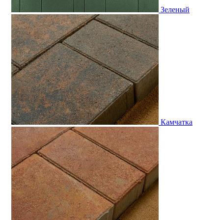
Зеленый
Камчатка