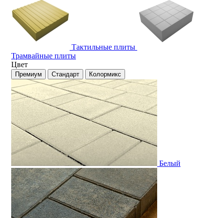
Тактильные плиты
Трамвайные плиты
Цвет
Премиум
Стандарт
Колормикс
Белый