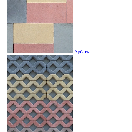
Арбать