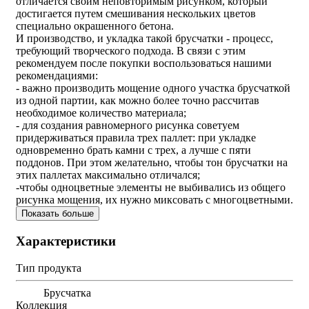
отличается своим неповторимым рисунком, который
достигается путем смешивания нескольких цветов
специально окрашенного бетона.
И производство, и укладка такой брусчатки - процесс,
требующий творческого подхода. В связи с этим
рекомендуем после покупки воспользоваться нашими
рекомендациями:
- важно производить мощение одного участка брусчаткой
из одной партии, как можно более точно рассчитав
необходимое количество материала;
- для создания равномерного рисунка советуем
придерживаться правила трех паллет: при укладке
одновременно брать камни с трех, а лучше с пяти
поддонов. При этом желательно, чтобы тон брусчатки на
этих паллетах максимально отличался;
-чтобы одноцветные элементы не выбивались из общего
рисунка мощения, их нужно миксовать с многоцветными.
Показать больше
Характеристики
Тип продукта
Брусчатка
Коллекция