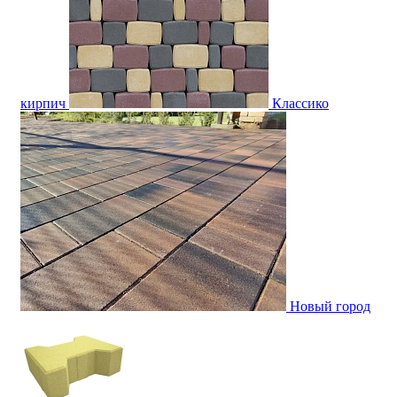
кирпич
Классико
Новый город