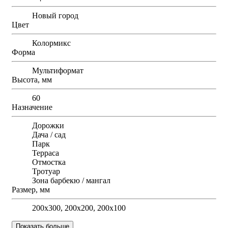
Новый город
Цвет
Колормикс
Форма
Мультиформат
Высота, мм
60
Назначение
Дорожки
Дача / сад
Парк
Терраса
Отмостка
Тротуар
Зона барбекю / мангал
Размер, мм
200х300, 200х200, 200х100
Показать больше