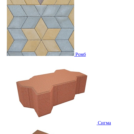
Ромб
Сигма