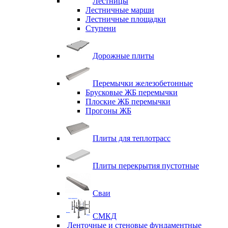
Лестницы
Лестничные марши
Лестничные площадки
Ступени
Дорожные плиты
Перемычки железобетонные
Брусковые ЖБ перемычки
Плоские ЖБ перемычки
Прогоны ЖБ
Плиты для теплотрасс
Плиты перекрытия пустотные
Сваи
СМКД
Ленточные и стеновые фундаментные