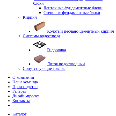
блоки
Ленточные фундаментные блоки
Стеновые фундаментные блоки
Кирпич
Колотый песчано-цементный кирпич
Системы водоотвода
Гидролика
Лоток водоотводный
Сопутствующие товары
О компании
Наша команда
Производство
Галерея
Дизайн-проект
Контакты
Каталог