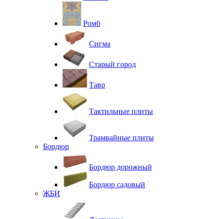
Ромб
Сигма
Старый город
Тавр
Тактильные плиты
Трамвайные плиты
Бордюр
Бордюр дорожный
Бордюр садовый
ЖБИ