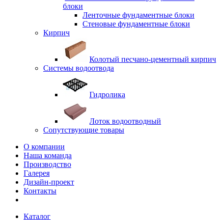
блоки
Ленточные фундаментные блоки
Стеновые фундаментные блоки
Кирпич
Колотый песчано-цементный кирпич
Системы водоотвода
Гидролика
Лоток водоотводный
Сопутствующие товары
О компании
Наша команда
Производство
Галерея
Дизайн-проект
Контакты
Каталог