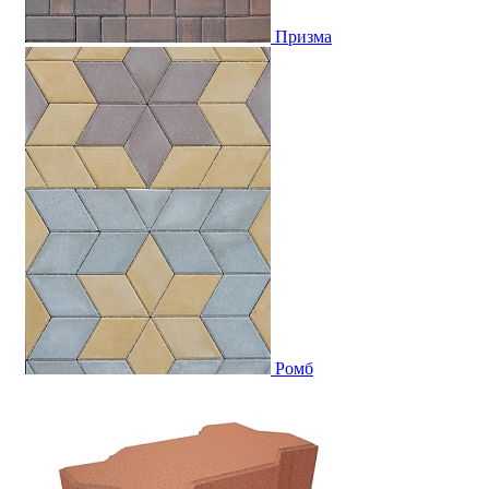
Призма
Ромб