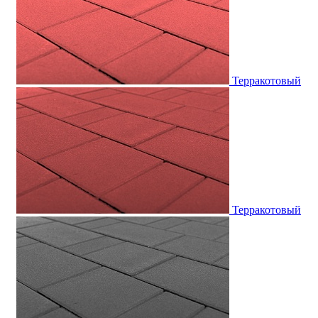
Терракотовый
Терракотовый