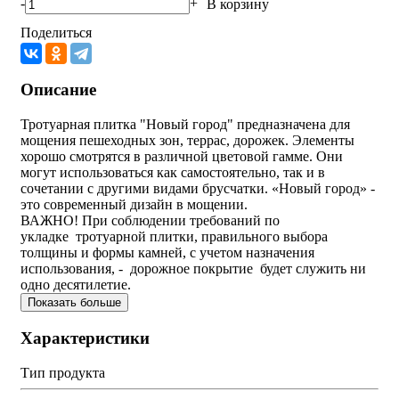
-
+
В корзину
Поделиться
Описание
Тротуарная плитка "Новый город" предназначена для
мощения пешеходных зон, террас, дорожек. Элементы
хорошо смотрятся в различной цветовой гамме. Они
могут использоваться как самостоятельно, так и в
сочетании с другими видами брусчатки. «Новый город» -
это современный дизайн в мощении.
ВАЖНО! При соблюдении требований по
укладке тротуарной плитки, правильного выбора
толщины и формы камней, с учетом назначения
использования, - дорожное покрытие будет служить ни
одно десятилетие.
Показать больше
Характеристики
Тип продукта