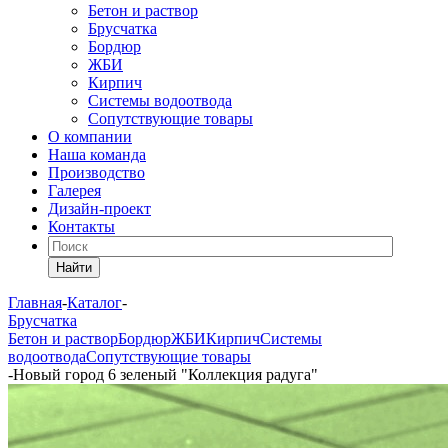
Бетон и раствор
Брусчатка
Бордюр
ЖБИ
Кирпич
Системы водоотвода
Сопутствующие товары
О компании
Наша команда
Производство
Галерея
Дизайн-проект
Контакты
Найти
Главная
-
Каталог
-
Брусчатка
Бетон и раствор
Бордюр
ЖБИ
Кирпич
Системы
водоотвода
Сопутствующие товары
-
Новый город 6 зеленый "Коллекция радуга"