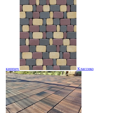
кирпич
Классико