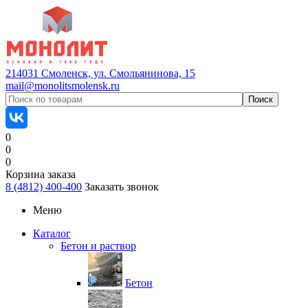
214031 Смоленск, ул. Смольянинова, 15
mail@monolitsmolensk.ru
0
0
0
Корзина заказа
8 (4812) 400-400
Заказать звонок
Меню
Каталог
Бетон и раствор
Бетон