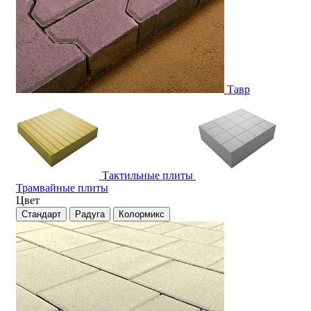
Тавр
Тактильные плиты
Трамвайные плиты
Цвет
Стандарт
Радуга
Колормикс