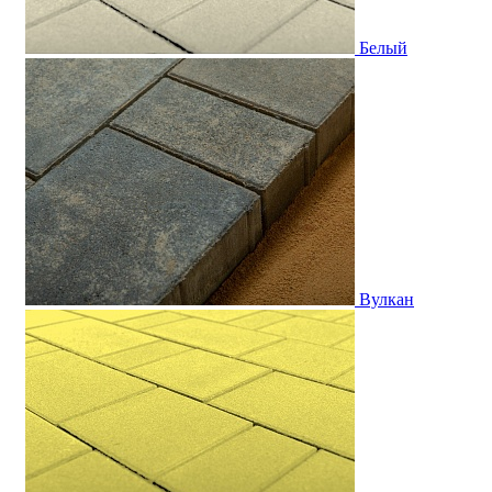
Белый
Вулкан