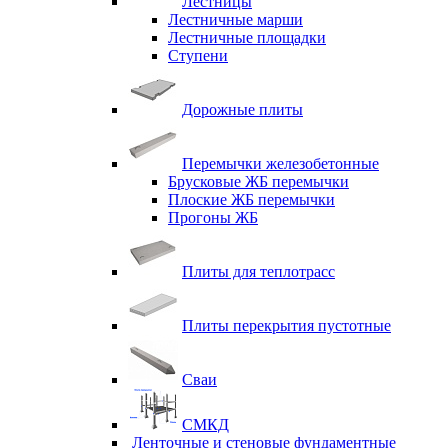
Лестницы
Лестничные марши
Лестничные площадки
Ступени
Дорожные плиты
Перемычки железобетонные
Брусковые ЖБ перемычки
Плоские ЖБ перемычки
Прогоны ЖБ
Плиты для теплотрасс
Плиты перекрытия пустотные
Сваи
СМКД
Ленточные и стеновые фундаментные