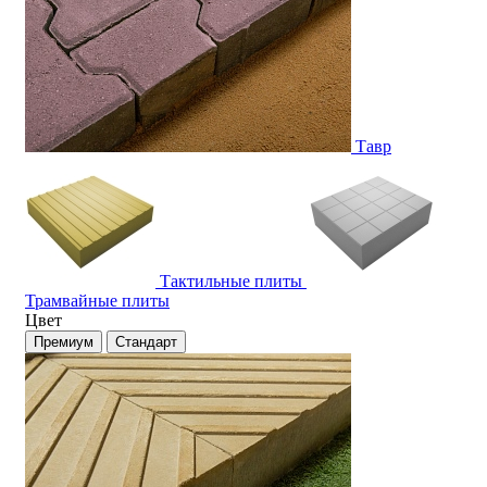
Тавр
Тактильные плиты
Трамвайные плиты
Цвет
Премиум
Стандарт