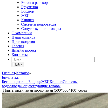
Бетон и раствор
Брусчатка
Бордюр
ЖБИ
Кирпич
Системы водоотвода
Сопутствующие товары
О компании
Наша команда
Производство
Галерея
Дизайн-проект
Контакты
Найти
Главная
-
Каталог
-
Брусчатка
Бетон и раствор
Бордюр
ЖБИ
Кирпич
Системы
водоотвода
Сопутствующие товары
-
Плита тактильная продольная (500*500*100) серая