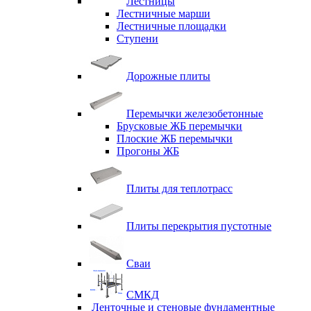
Лестницы
Лестничные марши
Лестничные площадки
Ступени
Дорожные плиты
Перемычки железобетонные
Брусковые ЖБ перемычки
Плоские ЖБ перемычки
Прогоны ЖБ
Плиты для теплотрасс
Плиты перекрытия пустотные
Сваи
СМКД
Ленточные и стеновые фундаментные