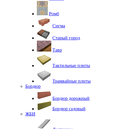
Ромб
Сигма
Старый город
Тавр
Тактильные плиты
Трамвайные плиты
Бордюр
Бордюр дорожный
Бордюр садовый
ЖБИ