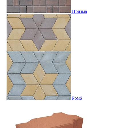
Призма
Ромб