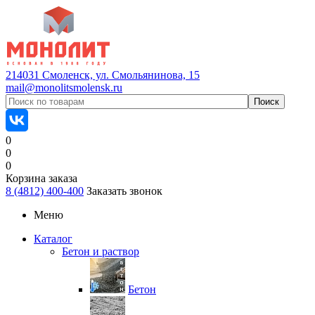
214031 Смоленск, ул. Смольянинова, 15
mail@monolitsmolensk.ru
0
0
0
Корзина заказа
8 (4812) 400-400
Заказать звонок
Меню
Каталог
Бетон и раствор
Бетон