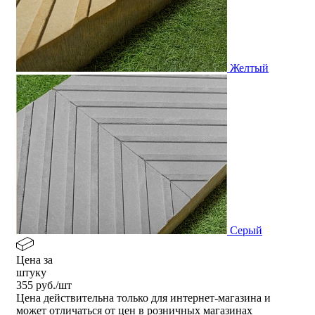
Желтый
Серый
Цена за
штуку
355
руб./шт
Цена действительна только для интернет-магазина и
может отличаться от цен в розничных магазинах