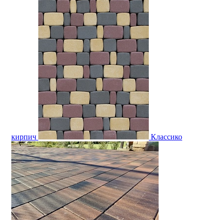
кирпич
Классико