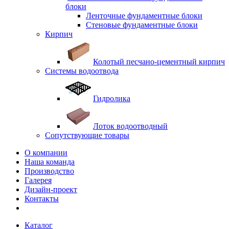
блоки
Ленточные фундаментные блоки
Стеновые фундаментные блоки
Кирпич
Колотый песчано-цементный кирпич
Системы водоотвода
Гидролика
Лоток водоотводный
Сопутствующие товары
О компании
Наша команда
Производство
Галерея
Дизайн-проект
Контакты
Каталог