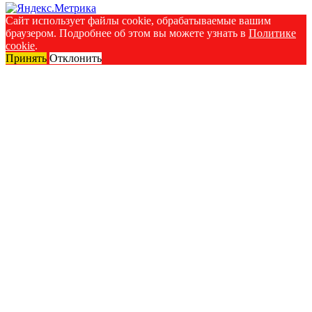
Сайт использует файлы cookie, обрабатываемые вашим
браузером. Подробнее об этом вы можете узнать в
Политике
cookie
.
Принять
Отклонить