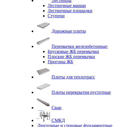
Лестницы
Лестничные марши
Лестничные площадки
Ступени
Дорожные плиты
Перемычки железобетонные
Брусковые ЖБ перемычки
Плоские ЖБ перемычки
Прогоны ЖБ
Плиты для теплотрасс
Плиты перекрытия пустотные
Сваи
СМКД
Ленточные и стеновые фундаментные