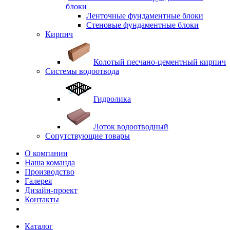
блоки
Ленточные фундаментные блоки
Стеновые фундаментные блоки
Кирпич
Колотый песчано-цементный кирпич
Системы водоотвода
Гидролика
Лоток водоотводный
Сопутствующие товары
О компании
Наша команда
Производство
Галерея
Дизайн-проект
Контакты
Каталог