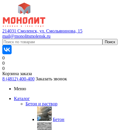
214031 Смоленск, ул. Смольянинова, 15
mail@monolitsmolensk.ru
0
0
0
Корзина заказа
8 (4812) 400-400
Заказать звонок
Меню
Каталог
Бетон и раствор
Бетон