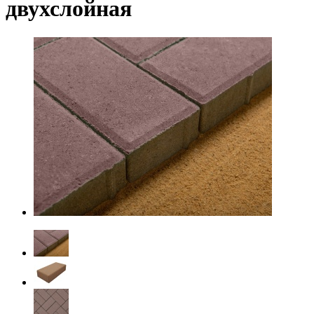
двухслойная