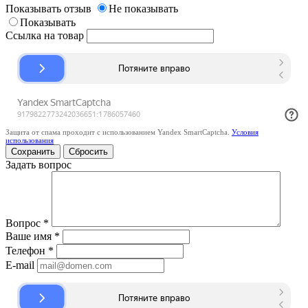
Показывать отзыв
Не показывать
Показывать
Ссылка на товар
Защита от спама проходит с использованием Yandex SmartCaptcha.
Условия
использования
Сбросить
Задать вопрос
Вопрос
*
Ваше имя
*
Телефон
*
E-mail