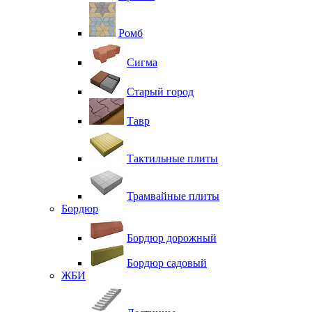
Ромб
Сигма
Старый город
Тавр
Тактильные плиты
Трамвайные плиты
Бордюр
Бордюр дорожный
Бордюр садовый
ЖБИ