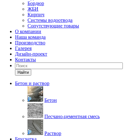
Бордюр
ЖБИ
Кирпич
Системы водоотвода
Сопутствующие товары
О компании
Наша команда
Производство
Галерея
Дизайн-проект
Контакты
Найти
Бетон и раствор
Бетон
Песчано-цементная смесь
Раствор
Брусчатка