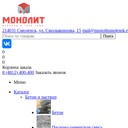
214031 Смоленск, ул. Смольянинова, 15
mail@monolitsmolensk.r
0
0
0
Корзина заказа
8 (4812) 400-400
Заказать звонок
Меню
Каталог
Бетон и раствор
Бетон
Песчано-цементная смесь