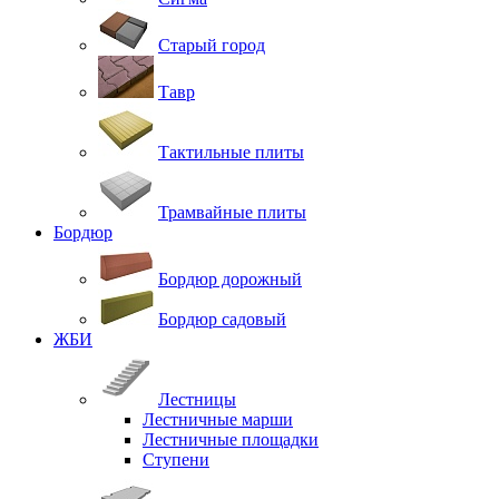
Старый город
Тавр
Тактильные плиты
Трамвайные плиты
Бордюр
Бордюр дорожный
Бордюр садовый
ЖБИ
Лестницы
Лестничные марши
Лестничные площадки
Ступени