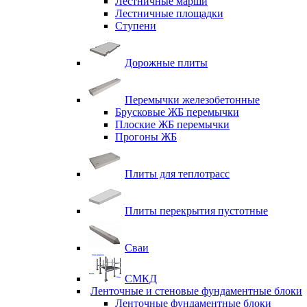
Лестничные марши
Лестничные площадки
Ступени
Дорожные плиты
Перемычки железобетонные
Брусковые ЖБ перемычки
Плоские ЖБ перемычки
Прогоны ЖБ
Плиты для теплотрасс
Плиты перекрытия пустотные
Сваи
СМКД
Ленточные и стеновые фундаментные блоки
Ленточные фундаментные блоки