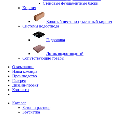
Стеновые фундаментные блоки
Кирпич
Колотый песчано-цементный кирпич
Системы водоотвода
Гидролика
Лоток водоотводный
Сопутствующие товары
О компании
Наша команда
Производство
Галерея
Дизайн-проект
Контакты
Каталог
Бетон и раствор
Брусчатка