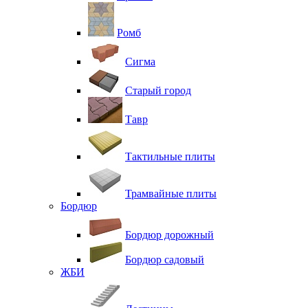
Ромб
Сигма
Старый город
Тавр
Тактильные плиты
Трамвайные плиты
Бордюр
Бордюр дорожный
Бордюр садовый
ЖБИ