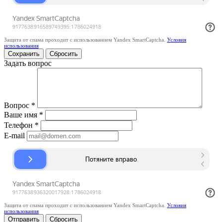
Защита от спама проходит с использованием Yandex SmartCaptcha.
Условия
использования
Сбросить
Задать вопрос
Вопрос
*
Ваше имя
*
Телефон
*
E-mail
Защита от спама проходит с использованием Yandex SmartCaptcha.
Условия
использования
Сбросить