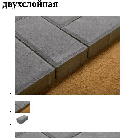
двухслойная