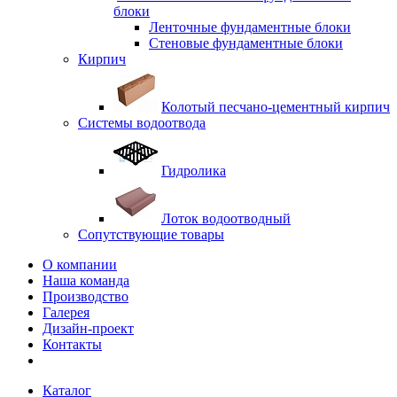
блоки
Ленточные фундаментные блоки
Стеновые фундаментные блоки
Кирпич
Колотый песчано-цементный кирпич
Системы водоотвода
Гидролика
Лоток водоотводный
Сопутствующие товары
О компании
Наша команда
Производство
Галерея
Дизайн-проект
Контакты
Каталог