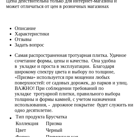
Цена действительна только для интернет-магазина и
может отличаться от цен в розничных магазинах
Описание
Характеристики
Отзывы
Задать вопрос
Самая распространенная тротуарная плитка. Удачное
сочетание формы, цены и качества. Она удобна
в укладке и проста в эксплуатации. Благодаря
широкому спектру цвета и выбору по толщине,
«Призма» используется при мощении любых
поверхностей: от садовых дорожек, до парков и улиц.
ВАЖНО! При соблюдении требований по
укладке тротуарной плитки, правильного выбора
толщины и формы камней, с учетом назначения
использования, - дорожное покрытие будет служить ни
одно десятилетие.
Тип продукта
Брусчатка
Коллекция
Призма
Цвет
Черный
Форма
Прямоугольная