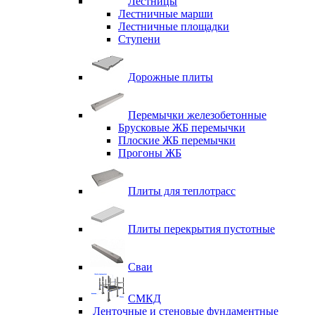
Лестницы
Лестничные марши
Лестничные площадки
Ступени
Дорожные плиты
Перемычки железобетонные
Брусковые ЖБ перемычки
Плоские ЖБ перемычки
Прогоны ЖБ
Плиты для теплотрасс
Плиты перекрытия пустотные
Сваи
СМКД
Ленточные и стеновые фундаментные