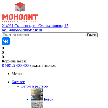
214031 Смоленск, ул. Смольянинова, 15
mail@monolitsmolensk.ru
0
0
0
Корзина заказа
8 (4812) 400-400
Заказать звонок
Меню
Каталог
Бетон и раствор
Бетон