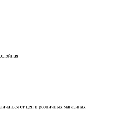
хслойная
тличаться от цен в розничных магазинах