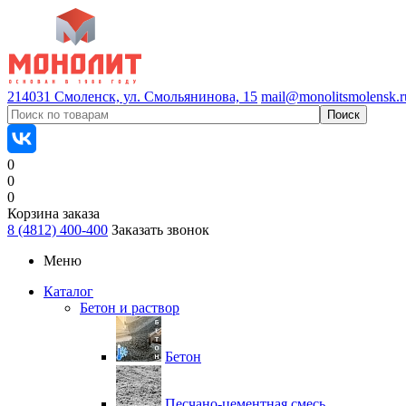
214031 Смоленск, ул. Смольянинова, 15
mail@monolitsmolensk.r
0
0
0
Корзина заказа
8 (4812) 400-400
Заказать звонок
Меню
Каталог
Бетон и раствор
Бетон
Песчано-цементная смесь