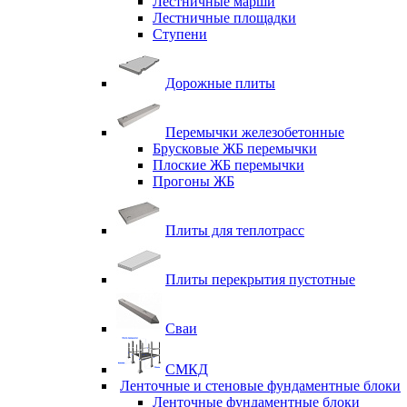
Лестничные марши
Лестничные площадки
Ступени
Дорожные плиты
Перемычки железобетонные
Брусковые ЖБ перемычки
Плоские ЖБ перемычки
Прогоны ЖБ
Плиты для теплотрасс
Плиты перекрытия пустотные
Сваи
СМКД
Ленточные и стеновые фундаментные блоки
Ленточные фундаментные блоки