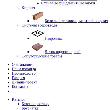
Стеновые фундаментные блоки
Кирпич
Колотый песчано-цементный кирпич
Системы водоотвода
Гидролика
Лоток водоотводный
Сопутствующие товары
О компании
Наша команда
Производство
Галерея
Дизайн-проект
Контакты
Каталог
Бетон и раствор
Брусчатка