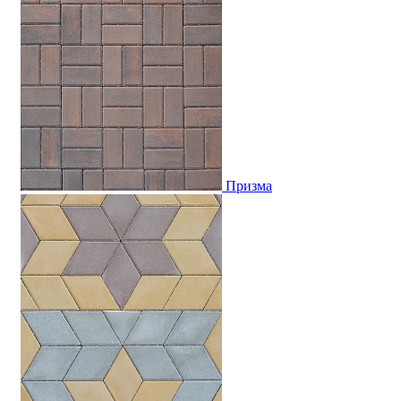
Призма