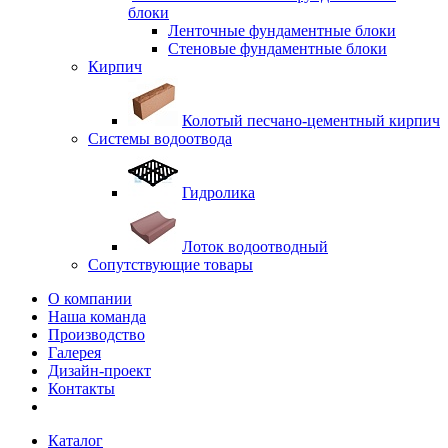
блоки
Ленточные фундаментные блоки
Стеновые фундаментные блоки
Кирпич
Колотый песчано-цементный кирпич
Системы водоотвода
Гидролика
Лоток водоотводный
Сопутствующие товары
О компании
Наша команда
Производство
Галерея
Дизайн-проект
Контакты
Каталог