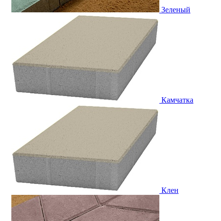
Зеленый
Камчатка
Клен