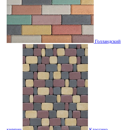
Голландский
кирпич
Классико