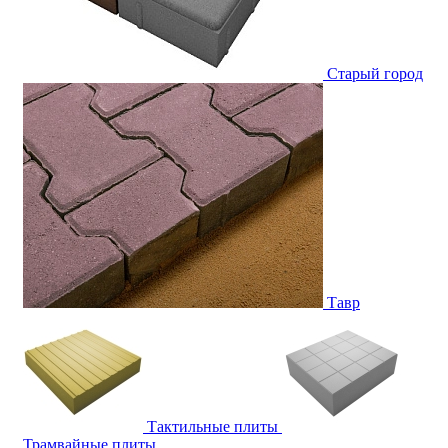
Старый город
Тавр
Тактильные плиты
Трамвайные плиты