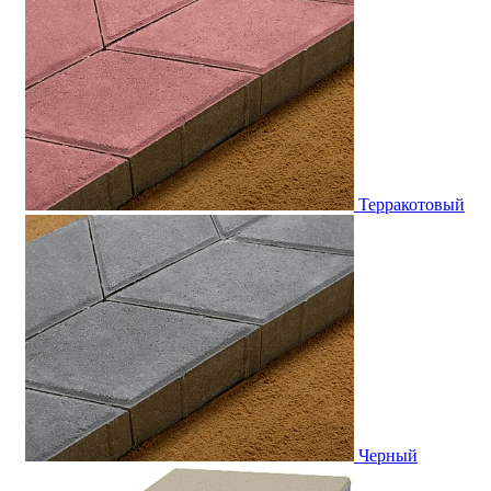
Терракотовый
Черный