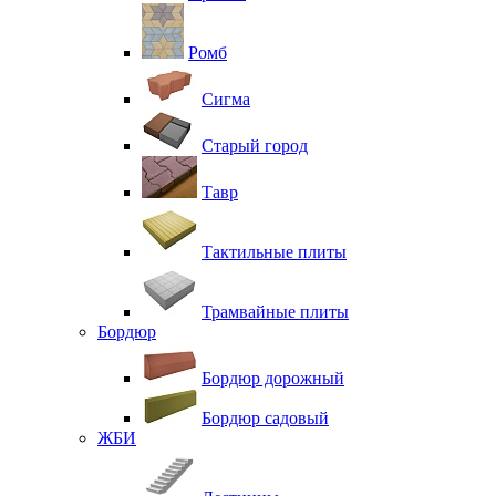
Ромб
Сигма
Старый город
Тавр
Тактильные плиты
Трамвайные плиты
Бордюр
Бордюр дорожный
Бордюр садовый
ЖБИ