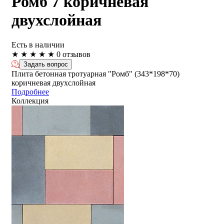
Ромб 7 коричневая
двухслойная
Есть в наличии
★
★
★
★
★
0 отзывов
Задать вопрос
Плита бетонная тротуарная "Ромб" (343*198*70)
коричневая двухслойная
Подробнее
Коллекция