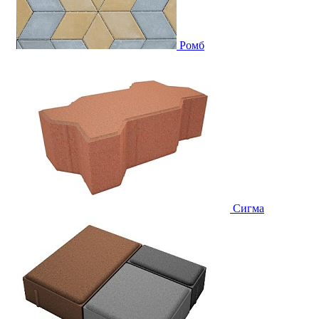
Ромб
Сигма