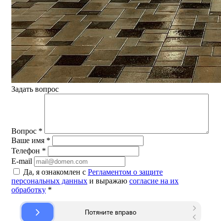
Задать вопрос
Вопрос
*
Ваше имя
*
Телефон
*
E-mail
Да, я ознакомлен с
Регламентом о защите
персональных данных
и выражаю
согласие на их
обработку
*