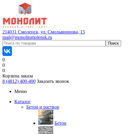
214031 Смоленск, ул. Смольянинова, 15
mail@monolitsmolensk.ru
0
0
0
Корзина заказа
8 (4812) 400-400
Заказать звонок
Меню
Каталог
Бетон и раствор
Бетон