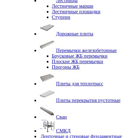
Лестницы
Лестничные марши
Лестничные площадки
Ступени
Дорожные плиты
Перемычки железобетонные
Брусковые ЖБ перемычки
Плоские ЖБ перемычки
Прогоны ЖБ
Плиты для теплотрасс
Плиты перекрытия пустотные
Сваи
СМКД
Ленточные и стеновые фундаментные