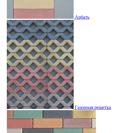
Арбать
Газонная решетка