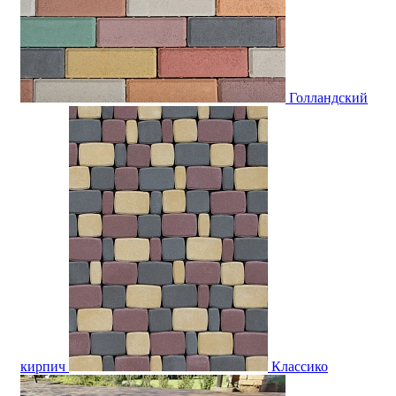
Голландский
кирпич
Классико