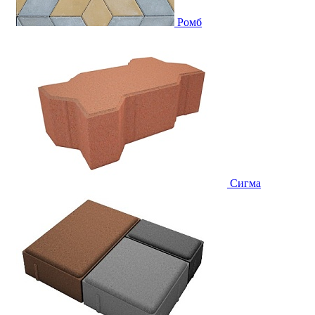
Ромб
Сигма