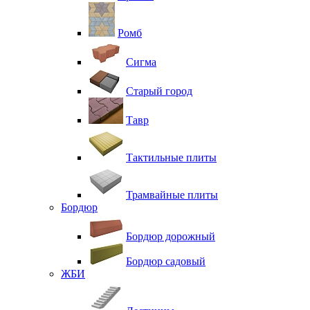
Ромб
Сигма
Старый город
Тавр
Тактильные плиты
Трамвайные плиты
Бордюр
Бордюр дорожный
Бордюр садовый
ЖБИ