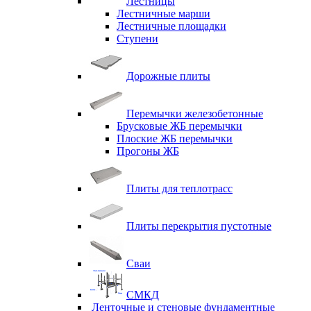
Лестницы
Лестничные марши
Лестничные площадки
Ступени
Дорожные плиты
Перемычки железобетонные
Брусковые ЖБ перемычки
Плоские ЖБ перемычки
Прогоны ЖБ
Плиты для теплотрасс
Плиты перекрытия пустотные
Сваи
СМКД
Ленточные и стеновые фундаментные