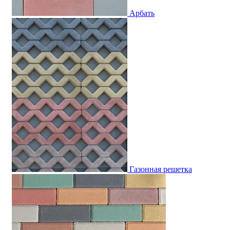
Арбать
Газонная решетка