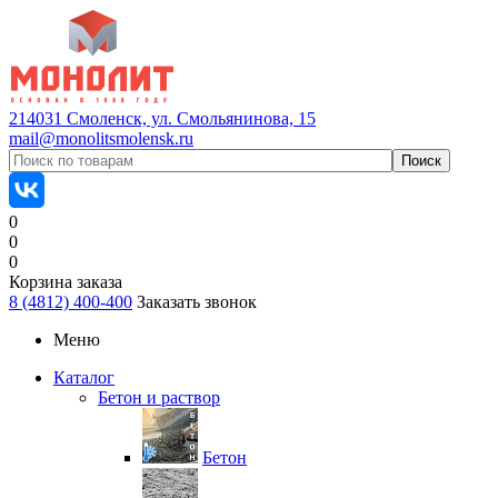
214031 Смоленск, ул. Смольянинова, 15
mail@monolitsmolensk.ru
0
0
0
Корзина заказа
8 (4812) 400-400
Заказать звонок
Меню
Каталог
Бетон и раствор
Бетон