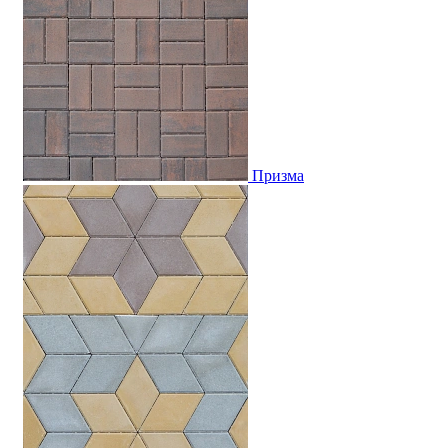
Призма