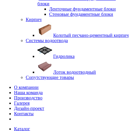
блоки
Ленточные фундаментные блоки
Стеновые фундаментные блоки
Кирпич
Колотый песчано-цементный кирпич
Системы водоотвода
Гидролика
Лоток водоотводный
Сопутствующие товары
О компании
Наша команда
Производство
Галерея
Дизайн-проект
Контакты
Каталог