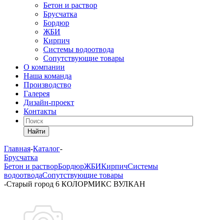
Бетон и раствор
Брусчатка
Бордюр
ЖБИ
Кирпич
Системы водоотвода
Сопутствующие товары
О компании
Наша команда
Производство
Галерея
Дизайн-проект
Контакты
Найти
Главная
-
Каталог
-
Брусчатка
Бетон и раствор
Бордюр
ЖБИ
Кирпич
Системы
водоотвода
Сопутствующие товары
-
Старый город 6 КОЛОРМИКС ВУЛКАН