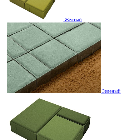
Желтый
Зеленый