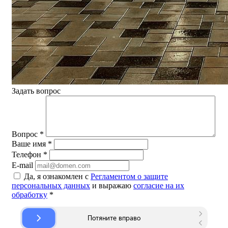
Задать вопрос
Вопрос
*
Ваше имя
*
Телефон
*
E-mail
Да, я ознакомлен с
Регламентом о защите
персональных данных
и выражаю
согласие на их
обработку
*