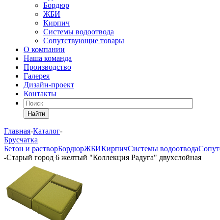
Бордюр
ЖБИ
Кирпич
Системы водоотвода
Сопутствующие товары
О компании
Наша команда
Производство
Галерея
Дизайн-проект
Контакты
Найти
Главная
-
Каталог
-
Брусчатка
Бетон и раствор
Бордюр
ЖБИ
Кирпич
Системы водоотвода
Сопут
-
Старый город 6 желтый "Коллекция Радуга" двухслойная