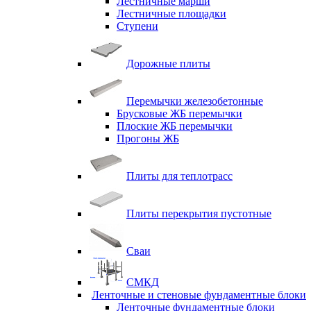
Лестничные марши
Лестничные площадки
Ступени
Дорожные плиты
Перемычки железобетонные
Брусковые ЖБ перемычки
Плоские ЖБ перемычки
Прогоны ЖБ
Плиты для теплотрасс
Плиты перекрытия пустотные
Сваи
СМКД
Ленточные и стеновые фундаментные блоки
Ленточные фундаментные блоки