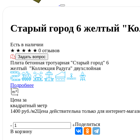
Старый город 6 желтый "Ко
Есть в наличии
★
★
★
★
★
0 отзывов
Задать вопрос
Плита бетонная тротуарная "Старый город" 6
желтый "Коллекция Радуга" двухслойная
Подробнее
Цена за
квадратный метр
1400
руб./м2
Цена действительна только для интернет-магаз
Поделиться
-
+
В корзину