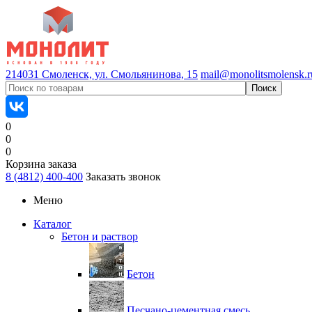
214031 Смоленск, ул. Смольянинова, 15
mail@monolitsmolensk.r
0
0
0
Корзина заказа
8 (4812) 400-400
Заказать звонок
Меню
Каталог
Бетон и раствор
Бетон
Песчано-цементная смесь