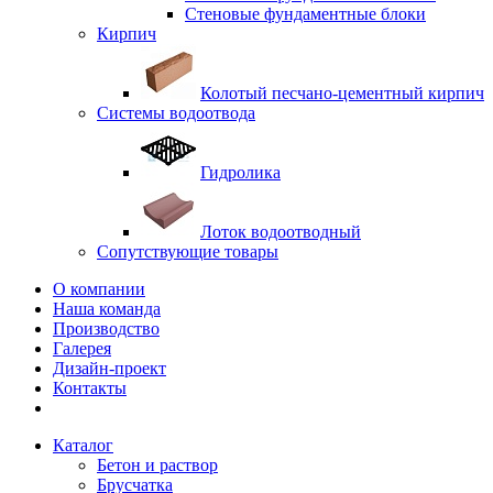
Стеновые фундаментные блоки
Кирпич
Колотый песчано-цементный кирпич
Системы водоотвода
Гидролика
Лоток водоотводный
Сопутствующие товары
О компании
Наша команда
Производство
Галерея
Дизайн-проект
Контакты
Каталог
Бетон и раствор
Брусчатка