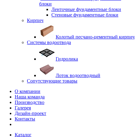
блоки
Ленточные фундаментные блоки
Стеновые фундаментные блоки
Кирпич
Колотый песчано-цементный кирпич
Системы водоотвода
Гидролика
Лоток водоотводный
Сопутствующие товары
О компании
Наша команда
Производство
Галерея
Дизайн-проект
Контакты
Каталог