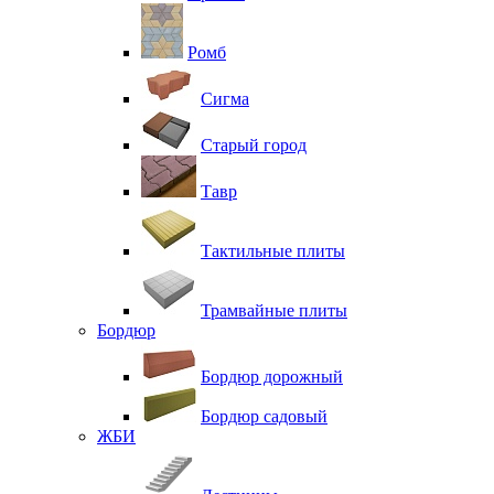
Ромб
Сигма
Старый город
Тавр
Тактильные плиты
Трамвайные плиты
Бордюр
Бордюр дорожный
Бордюр садовый
ЖБИ