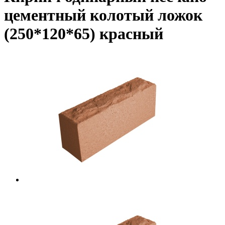
цементный колотый ложок
(250*120*65) красный