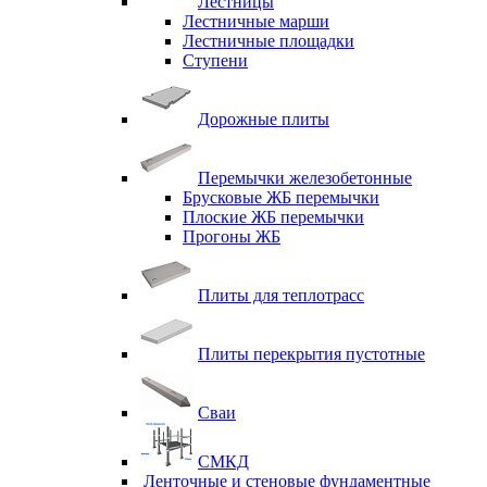
Лестницы
Лестничные марши
Лестничные площадки
Ступени
Дорожные плиты
Перемычки железобетонные
Брусковые ЖБ перемычки
Плоские ЖБ перемычки
Прогоны ЖБ
Плиты для теплотрасс
Плиты перекрытия пустотные
Сваи
СМКД
Ленточные и стеновые фундаментные