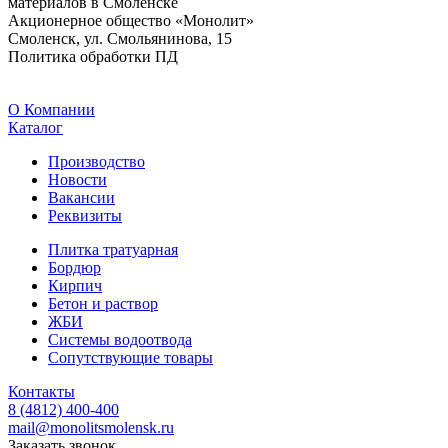
материалов в Смоленске
Акционерное общество «Монолит»
Смоленск, ул. Смольянинова, 15
Политика обработки ПД
O Компании
Каталог
Производство
Новости
Вакансии
Реквизиты
Плитка тратуарная
Бордюр
Кирпич
Бетон и раствор
ЖБИ
Системы водоотвода
Сопутствующие товары
Контакты
8 (4812) 400-400
mail@monolitsmolensk.ru
Заказать звонок