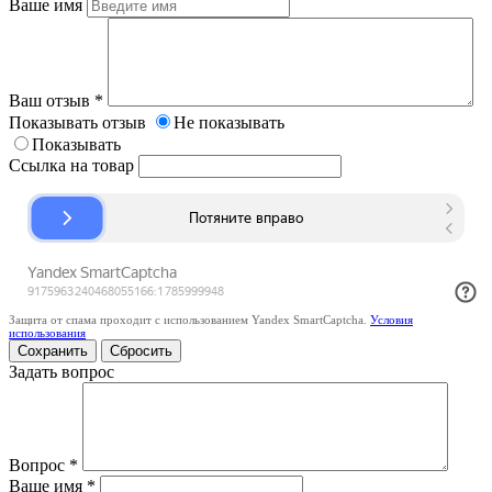
Ваше имя
Ваш отзыв
*
Показывать отзыв
Не показывать
Показывать
Ссылка на товар
Защита от спама проходит с использованием Yandex SmartCaptcha.
Условия
использования
Сбросить
Задать вопрос
Вопрос
*
Ваше имя
*