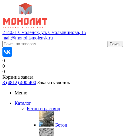
214031 Смоленск, ул. Смольянинова, 15
mail@monolitsmolensk.ru
0
0
0
Корзина заказа
8 (4812) 400-400
Заказать звонок
Меню
Каталог
Бетон и раствор
Бетон