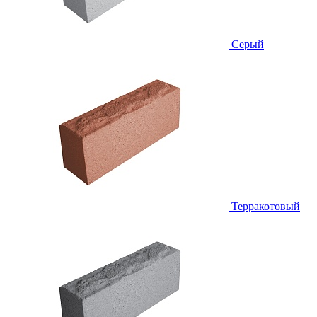
Серый
Терракотовый