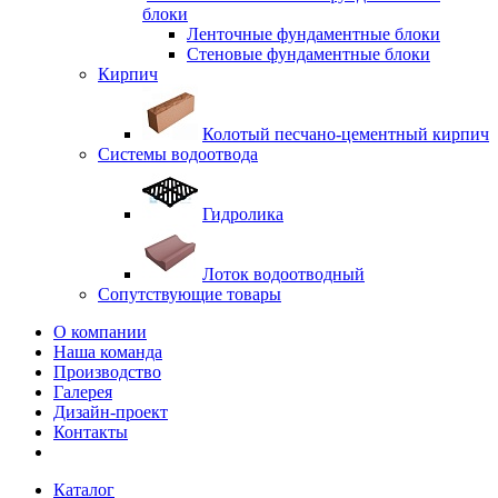
блоки
Ленточные фундаментные блоки
Стеновые фундаментные блоки
Кирпич
Колотый песчано-цементный кирпич
Системы водоотвода
Гидролика
Лоток водоотводный
Сопутствующие товары
О компании
Наша команда
Производство
Галерея
Дизайн-проект
Контакты
Каталог