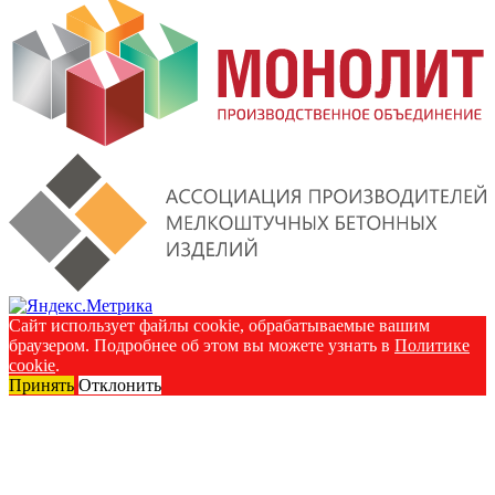
Сайт использует файлы cookie, обрабатываемые вашим
браузером. Подробнее об этом вы можете узнать в
Политике
cookie
.
Принять
Отклонить