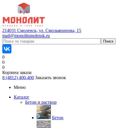
214031 Смоленск, ул. Смольянинова, 15
mail@monolitsmolensk.ru
0
0
0
Корзина заказа
8 (4812) 400-400
Заказать звонок
Меню
Каталог
Бетон и раствор
Бетон