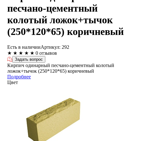
песчано-цементный
колотый ложок+тычок
(250*120*65) коричневый
Есть в наличии
Артикул:
292
★
★
★
★
★
0 отзывов
Задать вопрос
Кирпич одинарный песчано-цементный колотый
ложок+тычок (250*120*65) коричневый
Подробнее
Цвет