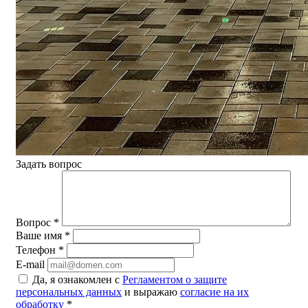
Задать вопрос
Вопрос
*
Ваше имя
*
Телефон
*
E-mail
Да, я ознакомлен с
Регламентом о защите
персональных данных
и выражаю
согласие на их
обработку
*