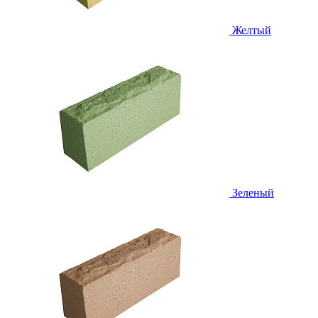
Желтый
Зеленый