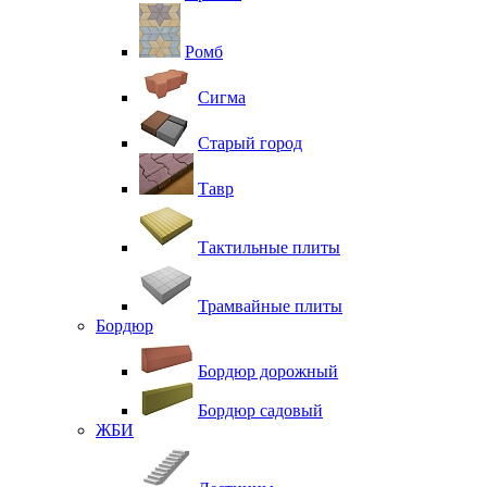
Ромб
Сигма
Старый город
Тавр
Тактильные плиты
Трамвайные плиты
Бордюр
Бордюр дорожный
Бордюр садовый
ЖБИ