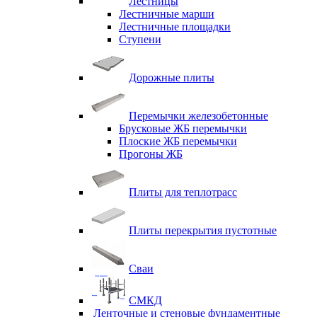
Лестницы
Лестничные марши
Лестничные площадки
Ступени
Дорожные плиты
Перемычки железобетонные
Брусковые ЖБ перемычки
Плоские ЖБ перемычки
Прогоны ЖБ
Плиты для теплотрасс
Плиты перекрытия пустотные
Сваи
СМКД
Ленточные и стеновые фундаментные