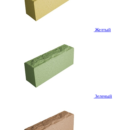
Желтый
Зеленый