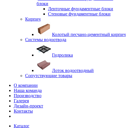
блоки
Ленточные фундаментные блоки
Стеновые фундаментные блоки
Кирпич
Колотый песчано-цементный кирпич
Системы водоотвода
Гидролика
Лоток водоотводный
Сопутствующие товары
О компании
Наша команда
Производство
Галерея
Дизайн-проект
Контакты
Каталог