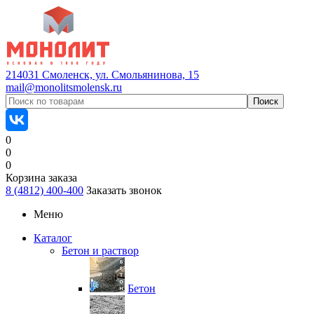
214031 Смоленск, ул. Смольянинова, 15
mail@monolitsmolensk.ru
0
0
0
Корзина заказа
8 (4812) 400-400
Заказать звонок
Меню
Каталог
Бетон и раствор
Бетон