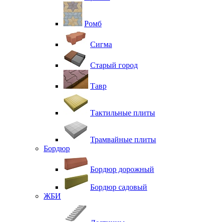
Ромб
Сигма
Старый город
Тавр
Тактильные плиты
Трамвайные плиты
Бордюр
Бордюр дорожный
Бордюр садовый
ЖБИ