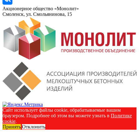
Акционерное общество «Монолит»
Смоленск, ул. Смольянинова, 15
Сайт использует файлы cookie, обрабатываемые вашим
браузером. Подробнее об этом вы можете узнать в
Политике
cookie
.
Принять
Отклонить