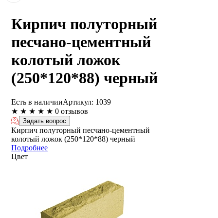
Кирпич полуторный
песчано-цементный
колотый ложок
(250*120*88) черный
Есть в наличии
Артикул:
1039
★
★
★
★
★
0 отзывов
Задать вопрос
Кирпич полуторный песчано-цементный
колотый ложок (250*120*88) черный
Подробнее
Цвет