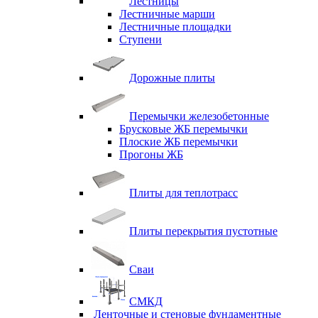
Лестницы
Лестничные марши
Лестничные площадки
Ступени
Дорожные плиты
Перемычки железобетонные
Брусковые ЖБ перемычки
Плоские ЖБ перемычки
Прогоны ЖБ
Плиты для теплотрасс
Плиты перекрытия пустотные
Сваи
СМКД
Ленточные и стеновые фундаментные