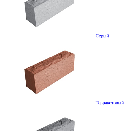
Серый
Терракотовый