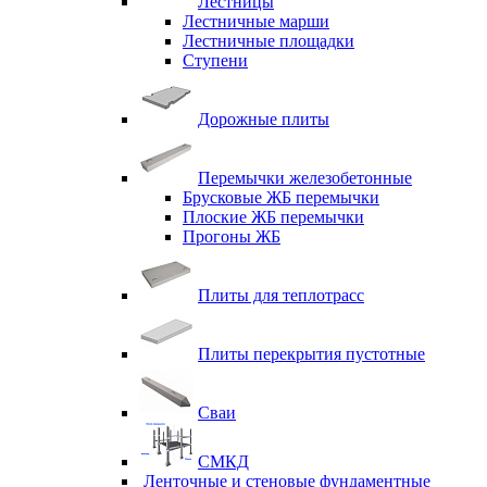
Лестницы
Лестничные марши
Лестничные площадки
Ступени
Дорожные плиты
Перемычки железобетонные
Брусковые ЖБ перемычки
Плоские ЖБ перемычки
Прогоны ЖБ
Плиты для теплотрасс
Плиты перекрытия пустотные
Сваи
СМКД
Ленточные и стеновые фундаментные