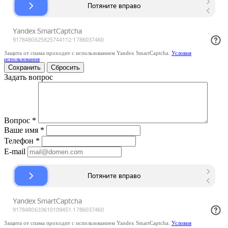
Защита от спама проходит с использованием Yandex SmartCaptcha.
Условия
использования
Сбросить
Задать вопрос
Вопрос
*
Ваше имя
*
Телефон
*
E-mail
Защита от спама проходит с использованием Yandex SmartCaptcha.
Условия