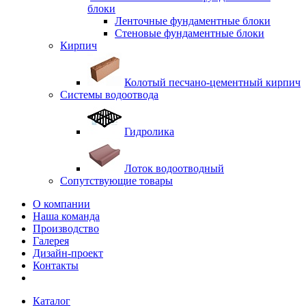
блоки
Ленточные фундаментные блоки
Стеновые фундаментные блоки
Кирпич
Колотый песчано-цементный кирпич
Системы водоотвода
Гидролика
Лоток водоотводный
Сопутствующие товары
О компании
Наша команда
Производство
Галерея
Дизайн-проект
Контакты
Каталог