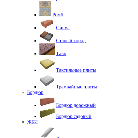
Ромб
Сигма
Старый город
Тавр
Тактильные плиты
Трамвайные плиты
Бордюр
Бордюр дорожный
Бордюр садовый
ЖБИ