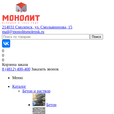
214031 Смоленск, ул. Смольянинова, 15
mail@monolitsmolensk.ru
0
0
0
Корзина заказа
8 (4812) 400-400
Заказать звонок
Меню
Каталог
Бетон и раствор
Бетон