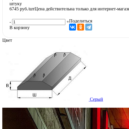
штуку
6745
руб./шт
Цена действительна только для интернет-магаз
Поделиться
-
+
В корзину
Цвет
Серый