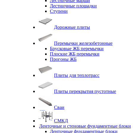
Лестничные марши
Лестничные площадки
Ступени
Дорожные плиты
Перемычки железобетонные
Брусковые ЖБ перемычки
Плоские ЖБ перемычки
Прогоны ЖБ
Плиты для теплотрасс
Плиты перекрытия пустотные
Сваи
СМКД
Ленточные и стеновые фундаментные блоки
Ленточные фундаментные блоки