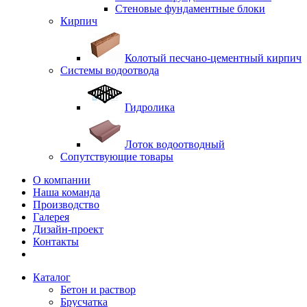
Стеновые фундаментные блоки
Кирпич
Колотый песчано-цементный кирпич
Системы водоотвода
Гидролика
Лоток водоотводный
Сопутствующие товары
О компании
Наша команда
Производство
Галерея
Дизайн-проект
Контакты
Каталог
Бетон и раствор
Брусчатка