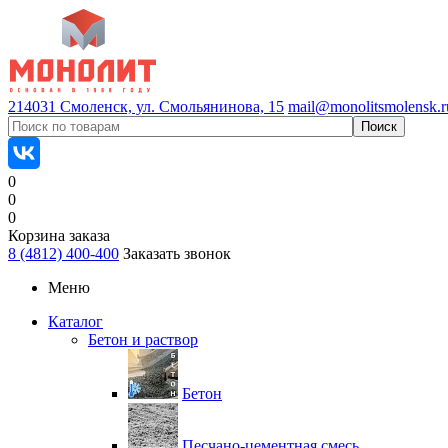
214031 Смоленск, ул. Смольянинова, 15
mail@monolitsmolensk.r
0
0
0
Корзина заказа
8 (4812) 400-400
Заказать звонок
Меню
Каталог
Бетон и раствор
Бетон
Песчано-цементная смесь