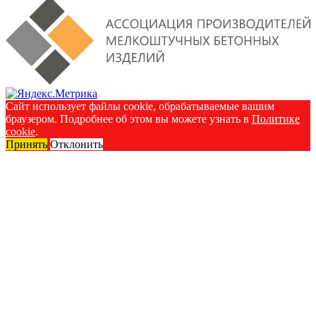
Сайт использует файлы cookie, обрабатываемые вашим
браузером. Подробнее об этом вы можете узнать в
Политике
cookie
.
Принять
Отклонить