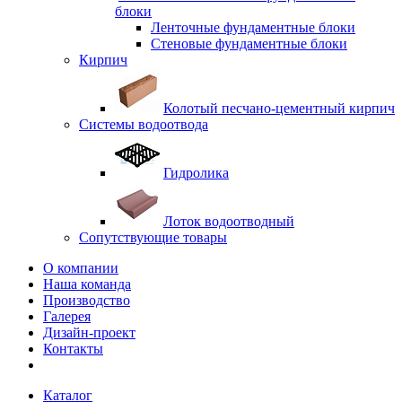
блоки
Ленточные фундаментные блоки
Стеновые фундаментные блоки
Кирпич
Колотый песчано-цементный кирпич
Системы водоотвода
Гидролика
Лоток водоотводный
Сопутствующие товары
О компании
Наша команда
Производство
Галерея
Дизайн-проект
Контакты
Каталог