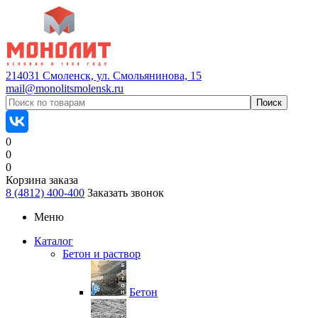
214031 Смоленск, ул. Смольянинова, 15
mail@monolitsmolensk.ru
0
0
0
Корзина заказа
8 (4812) 400-400
Заказать звонок
Меню
Каталог
Бетон и раствор
Бетон