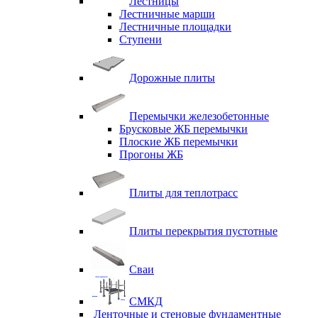
Лестницы
Лестничные марши
Лестничные площадки
Ступени
Дорожные плиты
Перемычки железобетонные
Брусковые ЖБ перемычки
Плоские ЖБ перемычки
Прогоны ЖБ
Плиты для теплотрасс
Плиты перекрытия пустотные
Сваи
СМКД
Ленточные и стеновые фундаментные