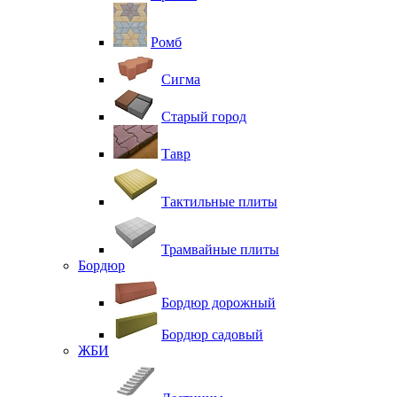
Ромб
Сигма
Старый город
Тавр
Тактильные плиты
Трамвайные плиты
Бордюр
Бордюр дорожный
Бордюр садовый
ЖБИ