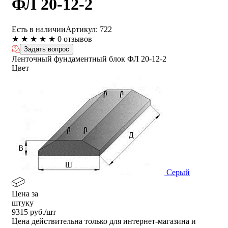
ФЛ 20-12-2
Есть в наличии
Артикул:
722
★
★
★
★
★
0 отзывов
Задать вопрос
Ленточный фундаментный блок ФЛ 20-12-2
Цвет
Серый
Цена за
штуку
9315
руб./шт
Цена действительна только для интернет-магазина и