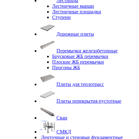
Лестницы
Лестничные марши
Лестничные площадки
Ступени
Дорожные плиты
Перемычки железобетонные
Брусковые ЖБ перемычки
Плоские ЖБ перемычки
Прогоны ЖБ
Плиты для теплотрасс
Плиты перекрытия пустотные
Сваи
СМКД
Ленточные и стеновые фундаментные