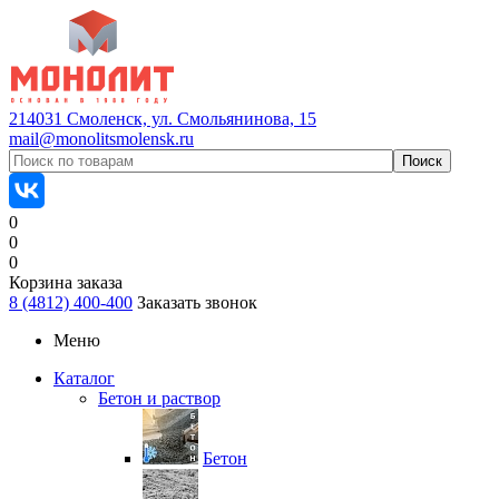
214031 Смоленск, ул. Смольянинова, 15
mail@monolitsmolensk.ru
0
0
0
Корзина заказа
8 (4812) 400-400
Заказать звонок
Меню
Каталог
Бетон и раствор
Бетон