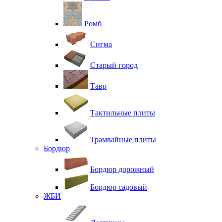
Ромб
Сигма
Старый город
Тавр
Тактильные плиты
Трамвайные плиты
Бордюр
Бордюр дорожный
Бордюр садовый
ЖБИ