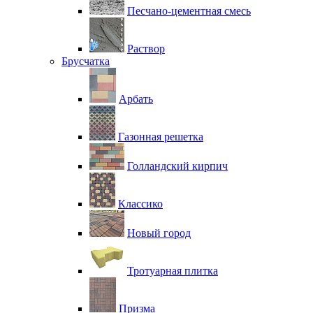
Песчано-цементная смесь
Раствор
Брусчатка
Арбать
Газонная решетка
Голландский кирпич
Классико
Новый город
Тротуарная плитка
Призма