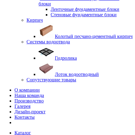
блоки
Ленточные фундаментные блоки
Стеновые фундаментные блоки
Кирпич
Колотый песчано-цементный кирпич
Системы водоотвода
Гидролика
Лоток водоотводный
Сопутствующие товары
О компании
Наша команда
Производство
Галерея
Дизайн-проект
Контакты
Каталог