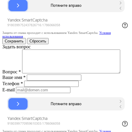
Защита от спама проходит с использованием Yandex SmartCaptcha.
Условия
использования
Сбросить
Задать вопрос
Вопрос
*
Ваше имя
*
Телефон
*
E-mail
Защита от спама проходит с использованием Yandex SmartCaptcha.
Условия