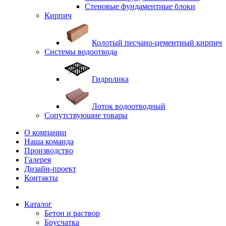
Стеновые фундаментные блоки
Кирпич
Колотый песчано-цементный кирпич
Системы водоотвода
Гидролика
Лоток водоотводный
Сопутствующие товары
О компании
Наша команда
Производство
Галерея
Дизайн-проект
Контакты
Каталог
Бетон и раствор
Брусчатка