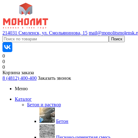
214031 Смоленск, ул. Смольянинова, 15
mail@monolitsmolensk.r
0
0
0
Корзина заказа
8 (4812) 400-400
Заказать звонок
Меню
Каталог
Бетон и раствор
Бетон
Песчано-цементная смесь