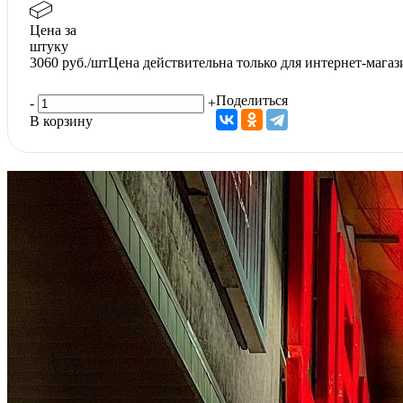
Цена за
штуку
3060
руб./шт
Цена действительна только для интернет-магаз
Поделиться
-
+
В корзину