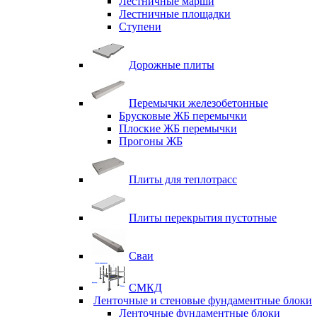
Лестничные марши
Лестничные площадки
Ступени
Дорожные плиты
Перемычки железобетонные
Брусковые ЖБ перемычки
Плоские ЖБ перемычки
Прогоны ЖБ
Плиты для теплотрасс
Плиты перекрытия пустотные
Сваи
СМКД
Ленточные и стеновые фундаментные блоки
Ленточные фундаментные блоки