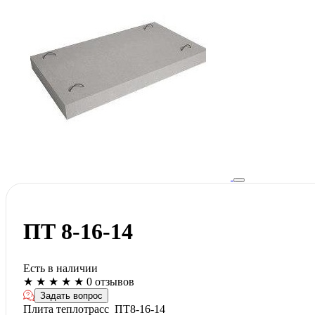
ПТ 8-16-14
Есть в наличии
★
★
★
★
★
0 отзывов
Задать вопрос
Плита теплотрасс ПТ8-16-14