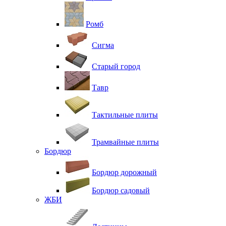
Ромб
Сигма
Старый город
Тавр
Тактильные плиты
Трамвайные плиты
Бордюр
Бордюр дорожный
Бордюр садовый
ЖБИ