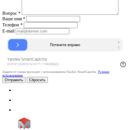
Вопрос
*
Ваше имя
*
Телефон
*
E-mail
Защита от спама проходит с использованием Yandex SmartCaptcha.
Условия
использования
Сбросить