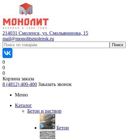
214031 Смоленск, ул. Смольянинова, 15
mail@monolitsmolensk.ru
0
0
0
Корзина заказа
8 (4812) 400-400
Заказать звонок
Меню
Каталог
Бетон и раствор
Бетон