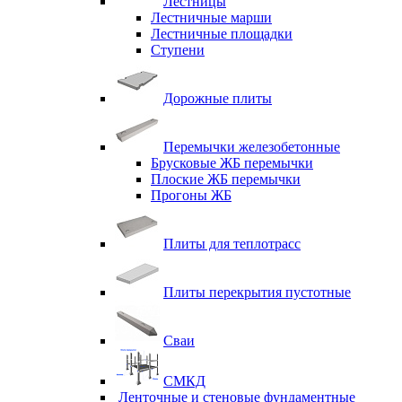
Лестницы
Лестничные марши
Лестничные площадки
Ступени
Дорожные плиты
Перемычки железобетонные
Брусковые ЖБ перемычки
Плоские ЖБ перемычки
Прогоны ЖБ
Плиты для теплотрасс
Плиты перекрытия пустотные
Сваи
СМКД
Ленточные и стеновые фундаментные