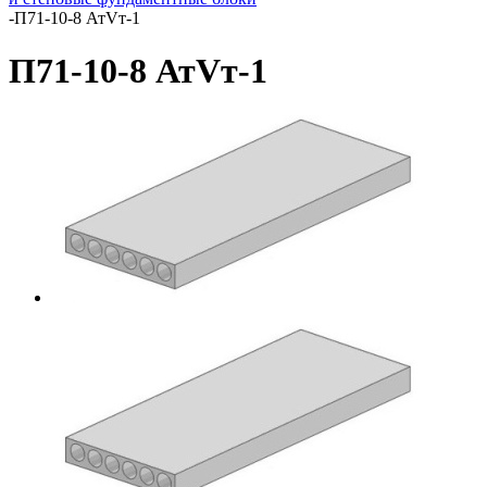
-
П71-10-8 АтVт-1
П71-10-8 АтVт-1