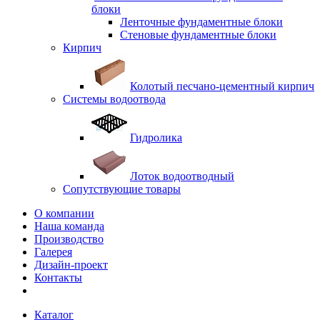
блоки
Ленточные фундаментные блоки
Стеновые фундаментные блоки
Кирпич
Колотый песчано-цементный кирпич
Системы водоотвода
Гидролика
Лоток водоотводный
Сопутствующие товары
О компании
Наша команда
Производство
Галерея
Дизайн-проект
Контакты
Каталог