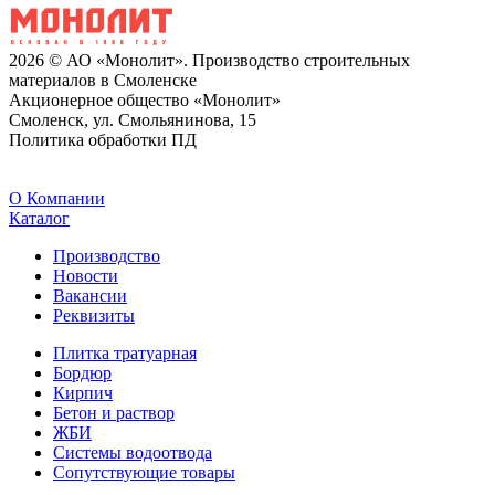
2026 © АО «Монолит». Производство строительных
материалов в Смоленске
Акционерное общество «Монолит»
Смоленск, ул. Смольянинова, 15
Политика обработки ПД
O Компании
Каталог
Производство
Новости
Вакансии
Реквизиты
Плитка тратуарная
Бордюр
Кирпич
Бетон и раствор
ЖБИ
Системы водоотвода
Сопутствующие товары