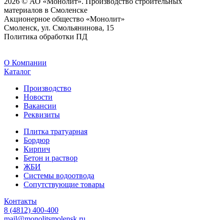
2026 © АО «Монолит». Производство строительных
материалов в Смоленске
Акционерное общество «Монолит»
Смоленск, ул. Смольянинова, 15
Политика обработки ПД
O Компании
Каталог
Производство
Новости
Вакансии
Реквизиты
Плитка тратуарная
Бордюр
Кирпич
Бетон и раствор
ЖБИ
Системы водоотвода
Сопутствующие товары
Контакты
8 (4812) 400-400
mail@monolitsmolensk.ru