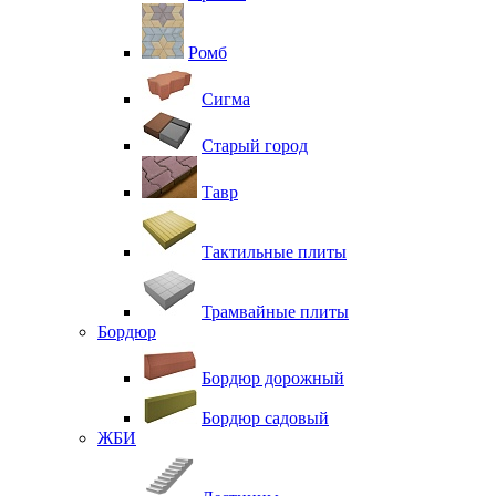
Ромб
Сигма
Старый город
Тавр
Тактильные плиты
Трамвайные плиты
Бордюр
Бордюр дорожный
Бордюр садовый
ЖБИ