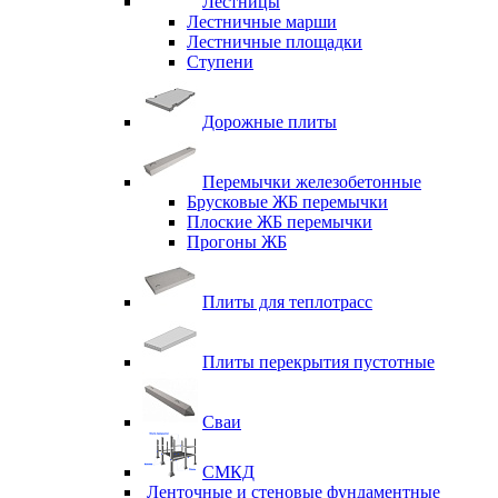
Лестницы
Лестничные марши
Лестничные площадки
Ступени
Дорожные плиты
Перемычки железобетонные
Брусковые ЖБ перемычки
Плоские ЖБ перемычки
Прогоны ЖБ
Плиты для теплотрасс
Плиты перекрытия пустотные
Сваи
СМКД
Ленточные и стеновые фундаментные