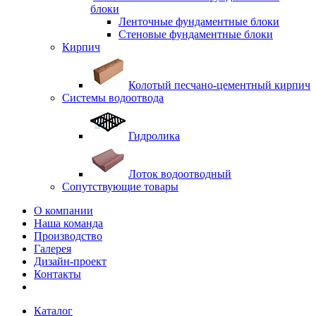
блоки
Ленточные фундаментные блоки
Стеновые фундаментные блоки
Кирпич
Колотый песчано-цементный кирпич
Системы водоотвода
Гидролика
Лоток водоотводный
Сопутствующие товары
О компании
Наша команда
Производство
Галерея
Дизайн-проект
Контакты
Каталог