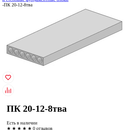
-
ПК 20-12-8тва
ПК 20-12-8тва
Есть в наличии
★
★
★
★
★
0 отзывов