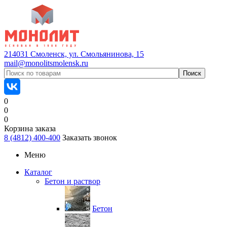
214031 Смоленск, ул. Смольянинова, 15
mail@monolitsmolensk.ru
0
0
0
Корзина заказа
8 (4812) 400-400
Заказать звонок
Меню
Каталог
Бетон и раствор
Бетон