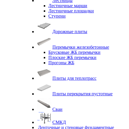
Лестницы
Лестничные марши
Лестничные площадки
Ступени
Дорожные плиты
Перемычки железобетонные
Брусковые ЖБ перемычки
Плоские ЖБ перемычки
Прогоны ЖБ
Плиты для теплотрасс
Плиты перекрытия пустотные
Сваи
СМКД
Ленточные и стеновые фундаментные