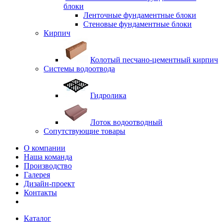
блоки
Ленточные фундаментные блоки
Стеновые фундаментные блоки
Кирпич
Колотый песчано-цементный кирпич
Системы водоотвода
Гидролика
Лоток водоотводный
Сопутствующие товары
О компании
Наша команда
Производство
Галерея
Дизайн-проект
Контакты
Каталог