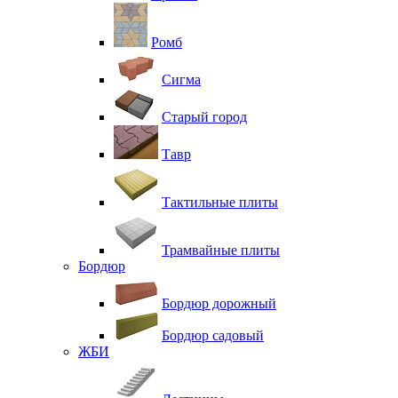
Ромб
Сигма
Старый город
Тавр
Тактильные плиты
Трамвайные плиты
Бордюр
Бордюр дорожный
Бордюр садовый
ЖБИ