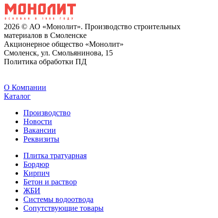
2026 © АО «Монолит». Производство строительных
материалов в Смоленске
Акционерное общество «Монолит»
Смоленск, ул. Смольянинова, 15
Политика обработки ПД
O Компании
Каталог
Производство
Новости
Вакансии
Реквизиты
Плитка тратуарная
Бордюр
Кирпич
Бетон и раствор
ЖБИ
Системы водоотвода
Сопутствующие товары