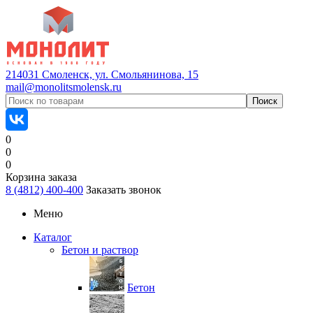
214031 Смоленск, ул. Смольянинова, 15
mail@monolitsmolensk.ru
0
0
0
Корзина заказа
8 (4812) 400-400
Заказать звонок
Меню
Каталог
Бетон и раствор
Бетон