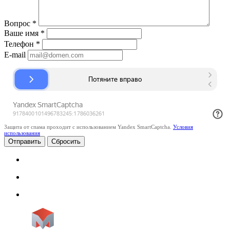
Вопрос
*
Ваше имя
*
Телефон
*
E-mail
Защита от спама проходит с использованием Yandex SmartCaptcha.
Условия
использования
Сбросить