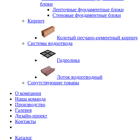
блоки
Ленточные фундаментные блоки
Стеновые фундаментные блоки
Кирпич
Колотый песчано-цементный кирпич
Системы водоотвода
Гидролика
Лоток водоотводный
Сопутствующие товары
О компании
Наша команда
Производство
Галерея
Дизайн-проект
Контакты
Каталог