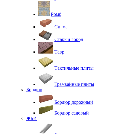
Ромб
Сигма
Старый город
Тавр
Тактильные плиты
Трамвайные плиты
Бордюр
Бордюр дорожный
Бордюр садовый
ЖБИ