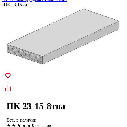
-
ПК 23-15-8тва
ПК 23-15-8тва
Есть в наличии
★
★
★
★
★
0 отзывов