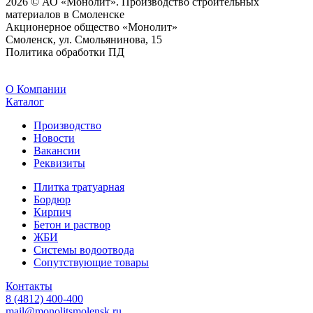
2026 © АО «Монолит». Производство строительных
материалов в Смоленске
Акционерное общество «Монолит»
Смоленск, ул. Смольянинова, 15
Политика обработки ПД
O Компании
Каталог
Производство
Новости
Вакансии
Реквизиты
Плитка тратуарная
Бордюр
Кирпич
Бетон и раствор
ЖБИ
Системы водоотвода
Сопутствующие товары
Контакты
8 (4812) 400-400
mail@monolitsmolensk.ru