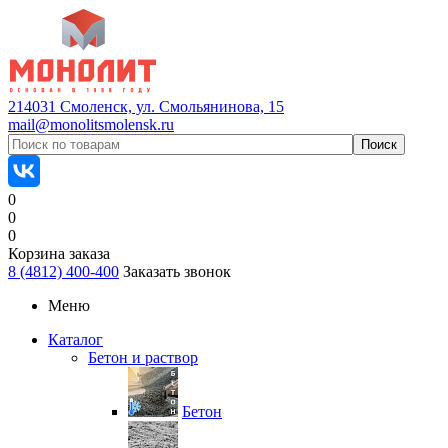
214031 Смоленск, ул. Смольянинова, 15
mail@monolitsmolensk.ru
0
0
0
Корзина заказа
8 (4812) 400-400
Заказать звонок
Меню
Каталог
Бетон и раствор
Бетон