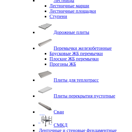
Лестницы
Лестничные марши
Лестничные площадки
Ступени
Дорожные плиты
Перемычки железобетонные
Брусковые ЖБ перемычки
Плоские ЖБ перемычки
Прогоны ЖБ
Плиты для теплотрасс
Плиты перекрытия пустотные
Сваи
СМКД
Ленточные и стеновые фундаментные