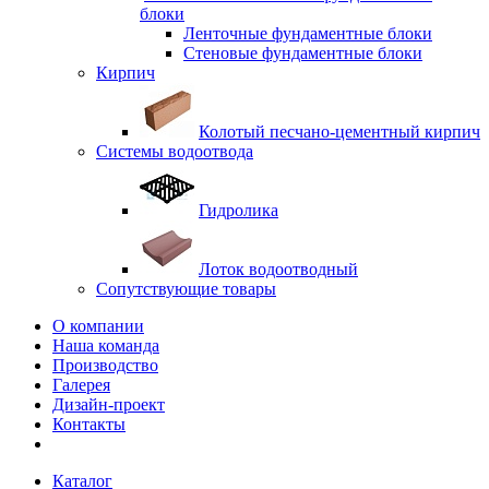
блоки
Ленточные фундаментные блоки
Стеновые фундаментные блоки
Кирпич
Колотый песчано-цементный кирпич
Системы водоотвода
Гидролика
Лоток водоотводный
Сопутствующие товары
О компании
Наша команда
Производство
Галерея
Дизайн-проект
Контакты
Каталог