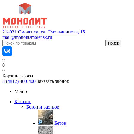
214031 Смоленск, ул. Смольянинова, 15
mail@monolitsmolensk.ru
0
0
0
Корзина заказа
8 (4812) 400-400
Заказать звонок
Меню
Каталог
Бетон и раствор
Бетон