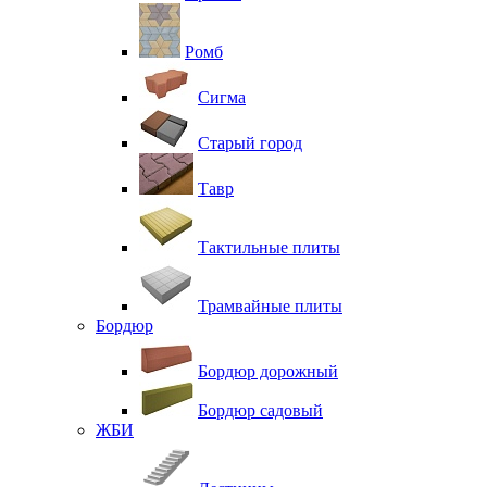
Ромб
Сигма
Старый город
Тавр
Тактильные плиты
Трамвайные плиты
Бордюр
Бордюр дорожный
Бордюр садовый
ЖБИ