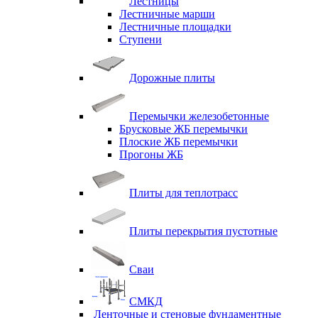
Лестницы
Лестничные марши
Лестничные площадки
Ступени
Дорожные плиты
Перемычки железобетонные
Брусковые ЖБ перемычки
Плоские ЖБ перемычки
Прогоны ЖБ
Плиты для теплотрасс
Плиты перекрытия пустотные
Сваи
СМКД
Ленточные и стеновые фундаментные