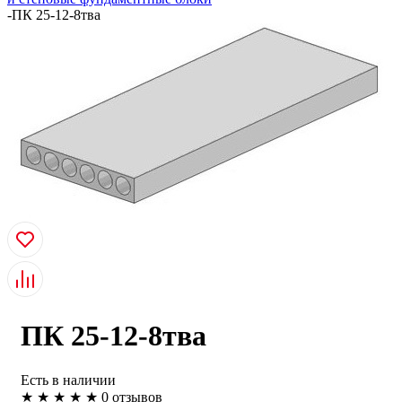
-
ПК 25-12-8тва
ПК 25-12-8тва
Есть в наличии
★
★
★
★
★
0 отзывов