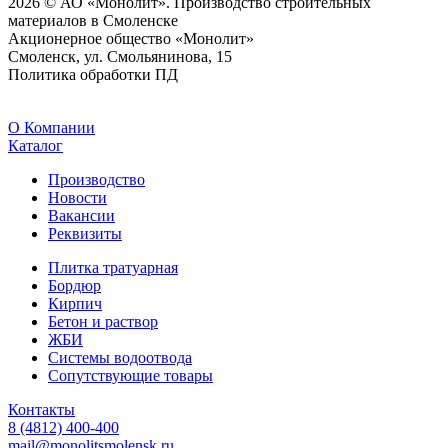
2026 © АО «Монолит». Производство строительных
материалов в Смоленске
Акционерное общество «Монолит»
Смоленск, ул. Смольянинова, 15
Политика обработки ПД
O Компании
Каталог
Производство
Новости
Вакансии
Реквизиты
Плитка тратуарная
Бордюр
Кирпич
Бетон и раствор
ЖБИ
Системы водоотвода
Сопутствующие товары
Контакты
8 (4812) 400-400
mail@monolitsmolensk.ru