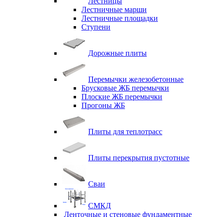
Лестницы
Лестничные марши
Лестничные площадки
Ступени
Дорожные плиты
Перемычки железобетонные
Брусковые ЖБ перемычки
Плоские ЖБ перемычки
Прогоны ЖБ
Плиты для теплотрасс
Плиты перекрытия пустотные
Сваи
СМКД
Ленточные и стеновые фундаментные