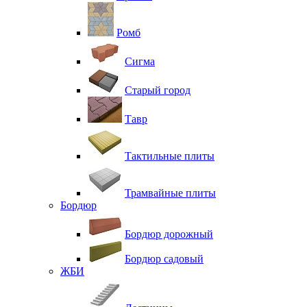
Ромб
Сигма
Старый город
Тавр
Тактильные плиты
Трамвайные плиты
Бордюр
Бордюр дорожный
Бордюр садовый
ЖБИ