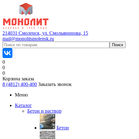
214031 Смоленск, ул. Смольянинова, 15
mail@monolitsmolensk.ru
0
0
0
Корзина заказа
8 (4812) 400-400
Заказать звонок
Меню
Каталог
Бетон и раствор
Бетон