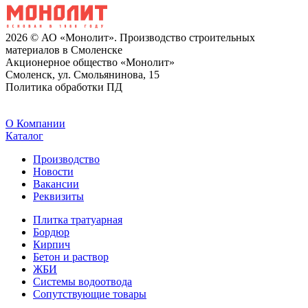
2026 © АО «Монолит». Производство строительных
материалов в Смоленске
Акционерное общество «Монолит»
Смоленск, ул. Смольянинова, 15
Политика обработки ПД
O Компании
Каталог
Производство
Новости
Вакансии
Реквизиты
Плитка тратуарная
Бордюр
Кирпич
Бетон и раствор
ЖБИ
Системы водоотвода
Сопутствующие товары