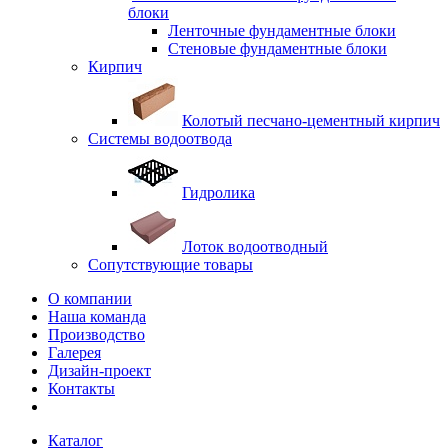
блоки
Ленточные фундаментные блоки
Стеновые фундаментные блоки
Кирпич
Колотый песчано-цементный кирпич
Системы водоотвода
Гидролика
Лоток водоотводный
Сопутствующие товары
О компании
Наша команда
Производство
Галерея
Дизайн-проект
Контакты
Каталог