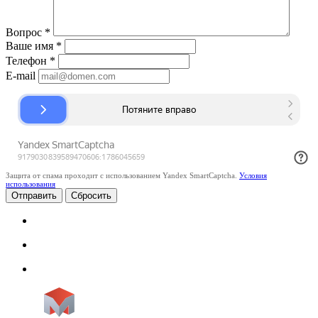
Вопрос
*
Ваше имя
*
Телефон
*
E-mail
Защита от спама проходит с использованием Yandex SmartCaptcha.
Условия
использования
Сбросить