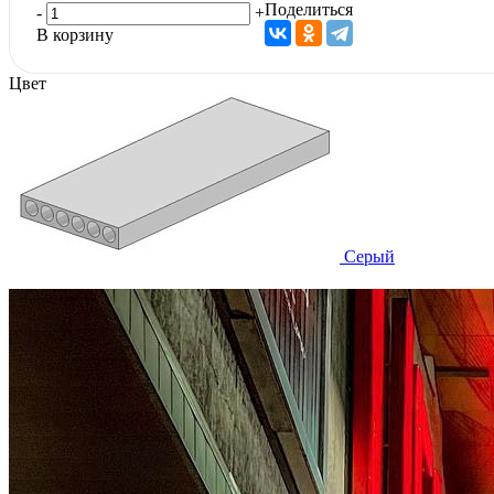
Поделиться
-
+
В корзину
Цвет
Серый