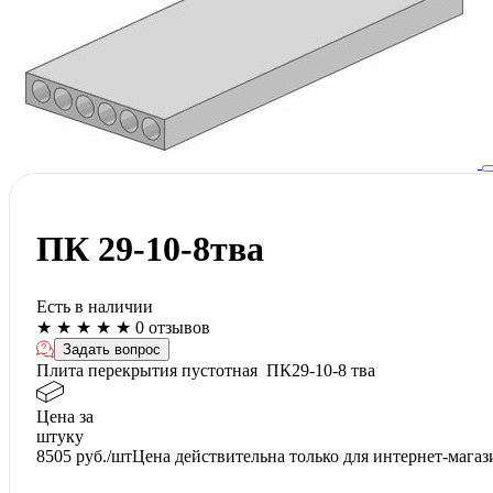
ПК 29-10-8тва
Есть в наличии
★
★
★
★
★
0 отзывов
Задать вопрос
Плита перекрытия пустотная ПК29-10-8 тва
Цена за
штуку
8505
руб./шт
Цена действительна только для интернет-магаз