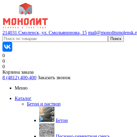
214031 Смоленск, ул. Смольянинова, 15
mail@monolitsmolensk.r
0
0
0
Корзина заказа
8 (4812) 400-400
Заказать звонок
Меню
Каталог
Бетон и раствор
Бетон
Песчано-цементная смесь