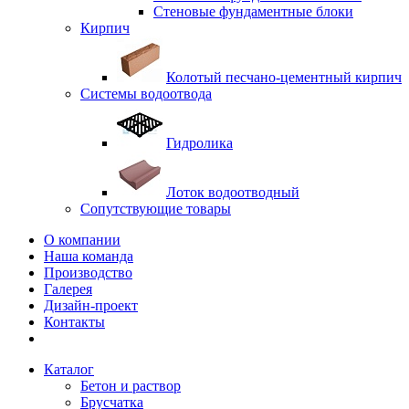
Стеновые фундаментные блоки
Кирпич
Колотый песчано-цементный кирпич
Системы водоотвода
Гидролика
Лоток водоотводный
Сопутствующие товары
О компании
Наша команда
Производство
Галерея
Дизайн-проект
Контакты
Каталог
Бетон и раствор
Брусчатка