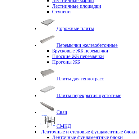
Лестничные марши
Лестничные площадки
Ступени
Дорожные плиты
Перемычки железобетонные
Брусковые ЖБ перемычки
Плоские ЖБ перемычки
Прогоны ЖБ
Плиты для теплотрасс
Плиты перекрытия пустотные
Сваи
СМКД
Ленточные и стеновые фундаментные блоки
Ленточные фундаментные блоки