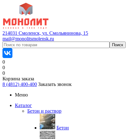
214031 Смоленск, ул. Смольянинова, 15
mail@monolitsmolensk.ru
0
0
0
Корзина заказа
8 (4812) 400-400
Заказать звонок
Меню
Каталог
Бетон и раствор
Бетон