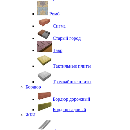
Ромб
Сигма
Старый город
Тавр
Тактильные плиты
Трамвайные плиты
Бордюр
Бордюр дорожный
Бордюр садовый
ЖБИ