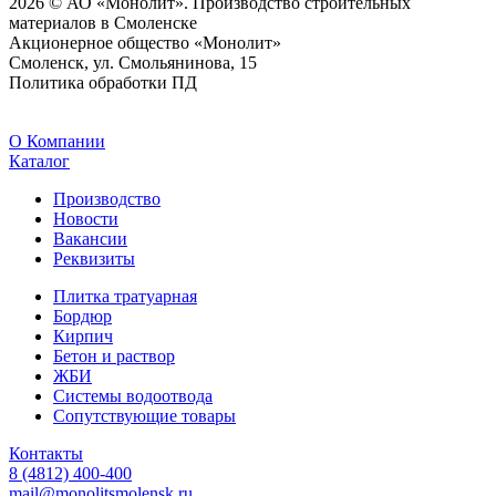
2026 © АО «Монолит». Производство строительных
материалов в Смоленске
Акционерное общество «Монолит»
Смоленск, ул. Смольянинова, 15
Политика обработки ПД
O Компании
Каталог
Производство
Новости
Вакансии
Реквизиты
Плитка тратуарная
Бордюр
Кирпич
Бетон и раствор
ЖБИ
Системы водоотвода
Сопутствующие товары
Контакты
8 (4812) 400-400
mail@monolitsmolensk.ru