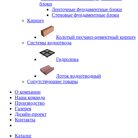
блоки
Ленточные фундаментные блоки
Стеновые фундаментные блоки
Кирпич
Колотый песчано-цементный кирпич
Системы водоотвода
Гидролика
Лоток водоотводный
Сопутствующие товары
О компании
Наша команда
Производство
Галерея
Дизайн-проект
Контакты
Каталог