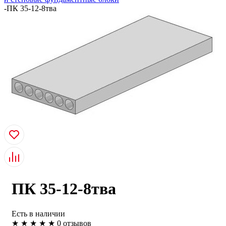
-
ПК 35-12-8тва
ПК 35-12-8тва
Есть в наличии
★
★
★
★
★
0 отзывов