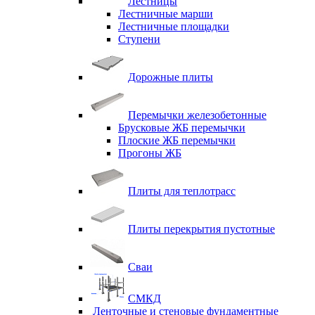
Лестницы
Лестничные марши
Лестничные площадки
Ступени
Дорожные плиты
Перемычки железобетонные
Брусковые ЖБ перемычки
Плоские ЖБ перемычки
Прогоны ЖБ
Плиты для теплотрасс
Плиты перекрытия пустотные
Сваи
СМКД
Ленточные и стеновые фундаментные