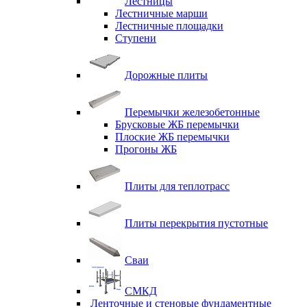
Лестницы
Лестничные марши
Лестничные площадки
Ступени
Дорожные плиты
Перемычки железобетонные
Брусковые ЖБ перемычки
Плоские ЖБ перемычки
Прогоны ЖБ
Плиты для теплотрасс
Плиты перекрытия пустотные
Сваи
СМКД
Ленточные и стеновые фундаментные