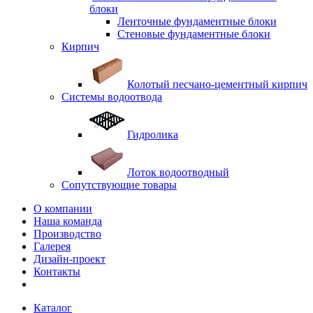
блоки
Ленточные фундаментные блоки
Стеновые фундаментные блоки
Кирпич
Колотый песчано-цементный кирпич
Системы водоотвода
Гидролика
Лоток водоотводный
Сопутствующие товары
О компании
Наша команда
Производство
Галерея
Дизайн-проект
Контакты
Каталог