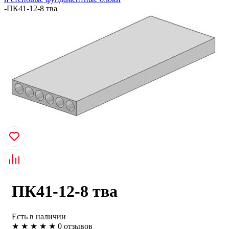
-
ПК41-12-8 тва
ПК41-12-8 тва
Есть в наличии
★
★
★
★
★
0 отзывов