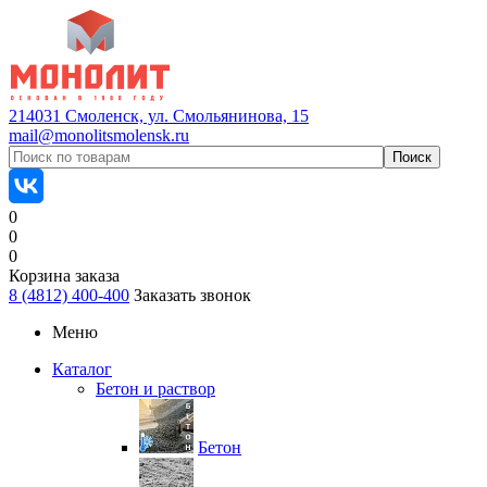
214031 Смоленск, ул. Смольянинова, 15
mail@monolitsmolensk.ru
0
0
0
Корзина заказа
8 (4812) 400-400
Заказать звонок
Меню
Каталог
Бетон и раствор
Бетон