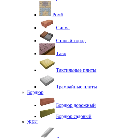
Ромб
Сигма
Старый город
Тавр
Тактильные плиты
Трамвайные плиты
Бордюр
Бордюр дорожный
Бордюр садовый
ЖБИ