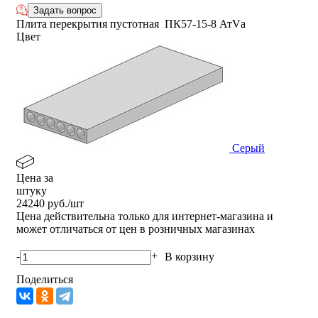
Задать вопрос
Плита перекрытия пустотная ПК57-15-8 АтVа
Цвет
Серый
Цена за
штуку
24240
руб./шт
Цена действительна только для интернет-магазина и
может отличаться от цен в розничных магазинах
-
+
В корзину
Поделиться