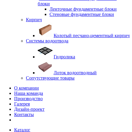
блоки
Ленточные фундаментные блоки
Стеновые фундаментные блоки
Кирпич
Колотый песчано-цементный кирпич
Системы водоотвода
Гидролика
Лоток водоотводный
Сопутствующие товары
О компании
Наша команда
Производство
Галерея
Дизайн-проект
Контакты
Каталог