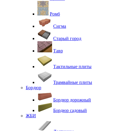
Ромб
Сигма
Старый город
Тавр
Тактильные плиты
Трамвайные плиты
Бордюр
Бордюр дорожный
Бордюр садовый
ЖБИ