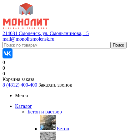
214031 Смоленск, ул. Смольянинова, 15
mail@monolitsmolensk.ru
0
0
0
Корзина заказа
8 (4812) 400-400
Заказать звонок
Меню
Каталог
Бетон и раствор
Бетон