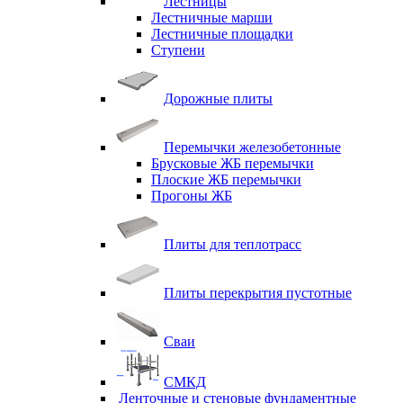
Лестницы
Лестничные марши
Лестничные площадки
Ступени
Дорожные плиты
Перемычки железобетонные
Брусковые ЖБ перемычки
Плоские ЖБ перемычки
Прогоны ЖБ
Плиты для теплотрасс
Плиты перекрытия пустотные
Сваи
СМКД
Ленточные и стеновые фундаментные