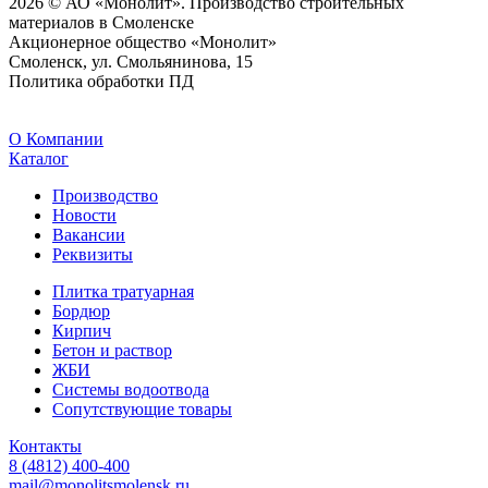
2026 © АО «Монолит». Производство строительных
материалов в Смоленске
Акционерное общество «Монолит»
Смоленск, ул. Смольянинова, 15
Политика обработки ПД
O Компании
Каталог
Производство
Новости
Вакансии
Реквизиты
Плитка тратуарная
Бордюр
Кирпич
Бетон и раствор
ЖБИ
Системы водоотвода
Сопутствующие товары
Контакты
8 (4812) 400-400
mail@monolitsmolensk.ru