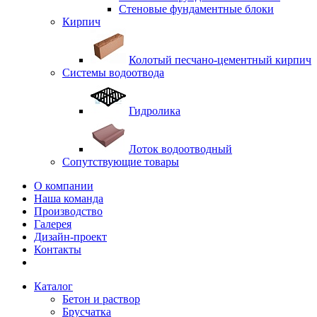
Стеновые фундаментные блоки
Кирпич
Колотый песчано-цементный кирпич
Системы водоотвода
Гидролика
Лоток водоотводный
Сопутствующие товары
О компании
Наша команда
Производство
Галерея
Дизайн-проект
Контакты
Каталог
Бетон и раствор
Брусчатка