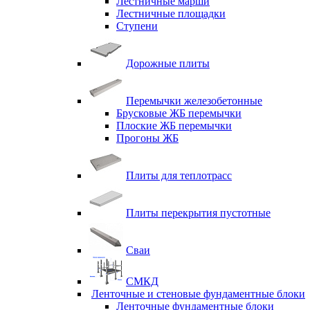
Лестничные марши
Лестничные площадки
Ступени
Дорожные плиты
Перемычки железобетонные
Брусковые ЖБ перемычки
Плоские ЖБ перемычки
Прогоны ЖБ
Плиты для теплотрасс
Плиты перекрытия пустотные
Сваи
СМКД
Ленточные и стеновые фундаментные блоки
Ленточные фундаментные блоки