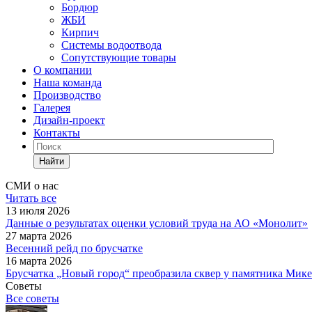
Бордюр
ЖБИ
Кирпич
Системы водоотвода
Сопутствующие товары
О компании
Наша команда
Производство
Галерея
Дизайн-проект
Контакты
Найти
СМИ о нас
Читать все
13 июля 2026
Данные о результатах оценки условий труда на АО «Монолит»
27 марта 2026
Весенний рейд по брусчатке
16 марта 2026
Брусчатка „Новый город“ преобразила сквер у памятника Мик
Советы
Все советы