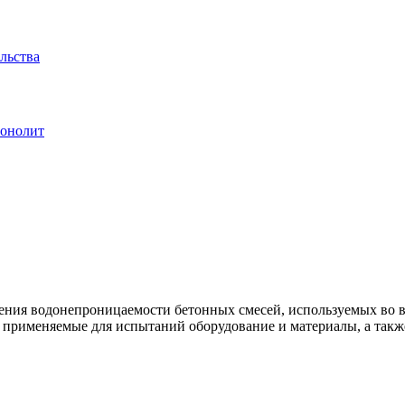
льства
Монолит
ения водонепроницаемости бетонных смесей, используемых во в
 применяемые для испытаний оборудование и материалы, а такж