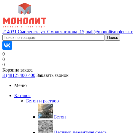
214031 Смоленск, ул. Смольянинова, 15
mail@monolitsmolensk.r
0
0
0
Корзина заказа
8 (4812) 400-400
Заказать звонок
Меню
Каталог
Бетон и раствор
Бетон
Песчано-цементная смесь