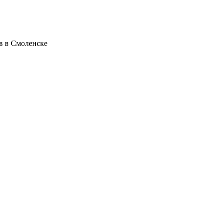
в в Смоленске