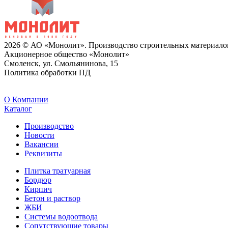
2026 © АО «Монолит». Производство строительных материало
Акционерное общество «Монолит»
Смоленск, ул. Смольянинова, 15
Политика обработки ПД
O Компании
Каталог
Производство
Новости
Вакансии
Реквизиты
Плитка тратуарная
Бордюр
Кирпич
Бетон и раствор
ЖБИ
Системы водоотвода
Сопутствующие товары