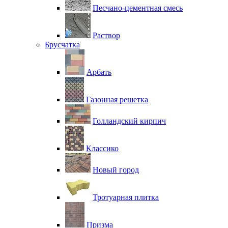
Песчано-цементная смесь
Раствор
Брусчатка
Арбать
Газонная решетка
Голландский кирпич
Классико
Новый город
Тротуарная плитка
Призма