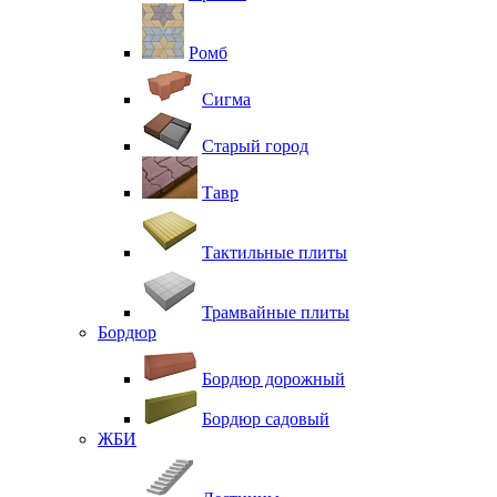
Ромб
Сигма
Старый город
Тавр
Тактильные плиты
Трамвайные плиты
Бордюр
Бордюр дорожный
Бордюр садовый
ЖБИ