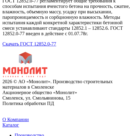
ГОСТ 12852.0-77 регламентирует общие требования к
способам испытания ячеистого бетона на прочность, сжатие,
влажность, объемную массу, усадку при высыхании,
паропроницаемость и сорбционную влажность. Методы
испытания каждой конкретной характеристики бетонной
смеси устанавливают стандарты 12852.1 – 12852.6. ГОСТ
12852.0-77 введен в действие с 01.07.78г.
Скачать ГОСТ 12852.0-77
2026 © АО «Монолит». Производство строительных
материалов в Смоленске
Акционерное общество «Монолит»
Смоленск, ул. Смольянинова, 15
Политика обработки ПД
O Компании
Каталог
Производство