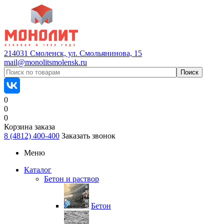
214031 Смоленск, ул. Смольянинова, 15
mail@monolitsmolensk.ru
0
0
0
Корзина заказа
8 (4812) 400-400
Заказать звонок
Меню
Каталог
Бетон и раствор
Бетон