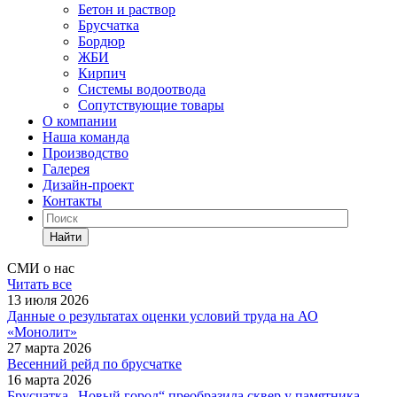
Бетон и раствор
Брусчатка
Бордюр
ЖБИ
Кирпич
Системы водоотвода
Сопутствующие товары
О компании
Наша команда
Производство
Галерея
Дизайн-проект
Контакты
Найти
СМИ о нас
Читать все
13 июля 2026
Данные о результатах оценки условий труда на АО
«Монолит»
27 марта 2026
Весенний рейд по брусчатке
16 марта 2026
Брусчатка „Новый город“ преобразила сквер у памятника