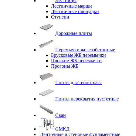
Лестницы
Лестничные марши
Лестничные площадки
Ступени
Дорожные плиты
Перемычки железобетонные
Брусковые ЖБ перемычки
Плоские ЖБ перемычки
Прогоны ЖБ
Плиты для теплотрасс
Плиты перекрытия пустотные
Сваи
СМКД
Ленточные и стеновые фундаментные