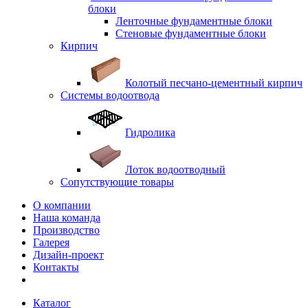
блоки
Ленточные фундаментные блоки
Стеновые фундаментные блоки
Кирпич
Колотый песчано-цементный кирпич
Системы водоотвода
Гидролика
Лоток водоотводный
Сопутствующие товары
О компании
Наша команда
Производство
Галерея
Дизайн-проект
Контакты
Каталог