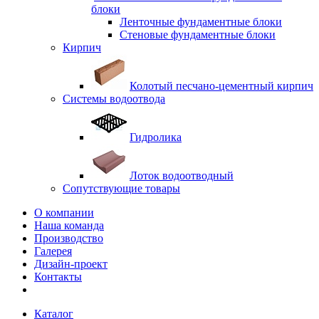
блоки
Ленточные фундаментные блоки
Стеновые фундаментные блоки
Кирпич
Колотый песчано-цементный кирпич
Системы водоотвода
Гидролика
Лоток водоотводный
Сопутствующие товары
О компании
Наша команда
Производство
Галерея
Дизайн-проект
Контакты
Каталог