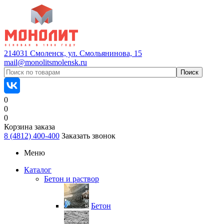
214031 Смоленск, ул. Смольянинова, 15
mail@monolitsmolensk.ru
0
0
0
Корзина заказа
8 (4812) 400-400
Заказать звонок
Меню
Каталог
Бетон и раствор
Бетон