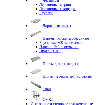
Лестницы
Лестничные марши
Лестничные площадки
Ступени
Дорожные плиты
Перемычки железобетонные
Брусковые ЖБ перемычки
Плоские ЖБ перемычки
Прогоны ЖБ
Плиты для теплотрасс
Плиты перекрытия пустотные
Сваи
СМКД
Ленточные и стеновые фундаментные