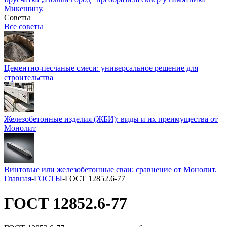
Микешину.
Советы
Все советы
Цементно-песчаные смеси: универсальное решение для
строительства
Железобетонные изделия (ЖБИ): виды и их преимущества от
Монолит
Винтовые или железобетонные сваи: сравнение от Монолит.
Главная
-
ГОСТЫ
-
ГОСТ 12852.6-77
ГОСТ 12852.6-77