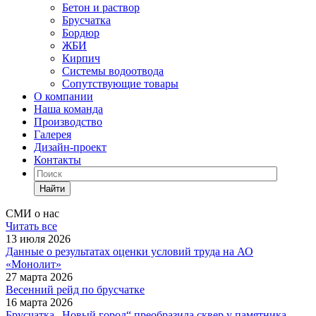
Бетон и раствор
Брусчатка
Бордюр
ЖБИ
Кирпич
Системы водоотвода
Сопутствующие товары
О компании
Наша команда
Производство
Галерея
Дизайн-проект
Контакты
Найти
СМИ о нас
Читать все
13 июля 2026
Данные о результатах оценки условий труда на АО
«Монолит»
27 марта 2026
Весенний рейд по брусчатке
16 марта 2026
Брусчатка „Новый город“ преобразила сквер у памятника