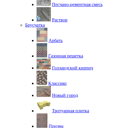
Песчано-цементная смесь
Раствор
Брусчатка
Арбать
Газонная решетка
Голландский кирпич
Классико
Новый город
Тротуарная плитка
Призма