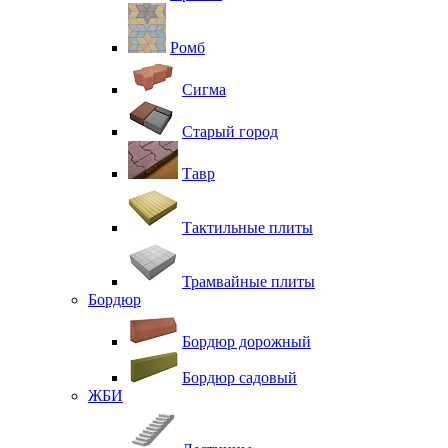
Ромб
Сигма
Старый город
Тавр
Тактильные плиты
Трамвайные плиты
Бордюр
Бордюр дорожный
Бордюр садовый
ЖБИ