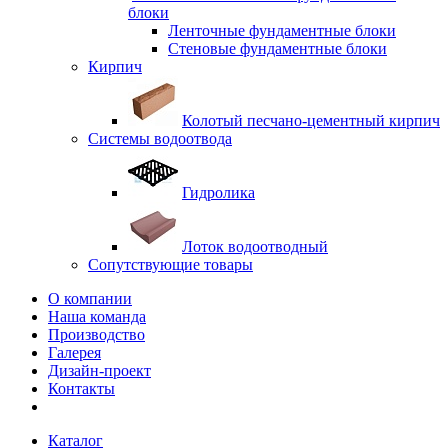
блоки
Ленточные фундаментные блоки
Стеновые фундаментные блоки
Кирпич
Колотый песчано-цементный кирпич
Системы водоотвода
Гидролика
Лоток водоотводный
Сопутствующие товары
О компании
Наша команда
Производство
Галерея
Дизайн-проект
Контакты
Каталог