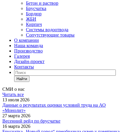
Бетон и раствор
Брусчатка
Бордюр
ЖБИ
Кирпич
Системы водоотвода
Сопутствующие товары
О компании
Наша команда
Производство
Галерея
Дизайн-проект
Контакты
Найти
СМИ о нас
Читать все
13 июля 2026
Данные о результатах оценки условий труда на АО
«Монолит»
27 марта 2026
Весенний рейд по брусчатке
16 марта 2026
Брусчатка „Новый город“ преобразила сквер у памятника