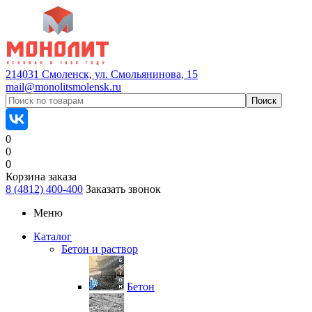
214031 Смоленск, ул. Смольянинова, 15
mail@monolitsmolensk.ru
0
0
0
Корзина заказа
8 (4812) 400-400
Заказать звонок
Меню
Каталог
Бетон и раствор
Бетон