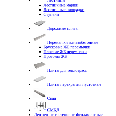
Лестницы
Лестничные марши
Лестничные площадки
Ступени
Дорожные плиты
Перемычки железобетонные
Брусковые ЖБ перемычки
Плоские ЖБ перемычки
Прогоны ЖБ
Плиты для теплотрасс
Плиты перекрытия пустотные
Сваи
СМКД
Ленточные и стеновые фундаментные