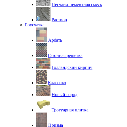
Песчано-цементная смесь
Раствор
Брусчатка
Арбать
Газонная решетка
Голландский кирпич
Классико
Новый город
Тротуарная плитка
Призма