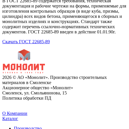
В ГОСТ 22685-89 содержатся требования, техническая
документация и рабочие чертежи на формы, применяемые для
изготовления контрольных образцов (в виде куба, призмы,
цилиндра) всех видов бетона, применяющегося в сборных и
монолитных изделиях и конструкциях. Стандарт также
содержит перечень ссылочно-нормативных технических
документов. ГОСТ 22685-89 введен в действие 01.01.90г.
Скачать ГОСТ 22685-89
2026 © АО «Монолит». Производство строительных
материалов в Смоленске
Акционерное общество «Монолит»
Смоленск, ул. Смольянинова, 15
Политика обработки ПД
O Компании
Каталог
Производство