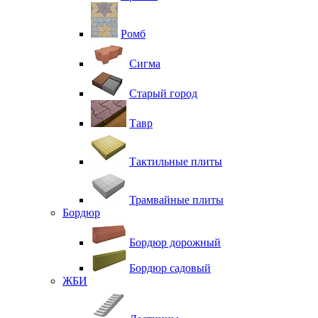
Ромб
Сигма
Старый город
Тавр
Тактильные плиты
Трамвайные плиты
Бордюр
Бордюр дорожный
Бордюр садовый
ЖБИ