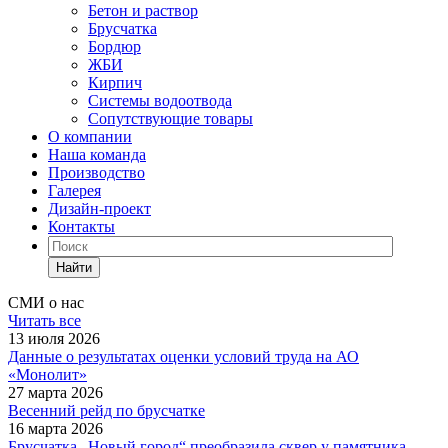
Бетон и раствор
Брусчатка
Бордюр
ЖБИ
Кирпич
Системы водоотвода
Сопутствующие товары
О компании
Наша команда
Производство
Галерея
Дизайн-проект
Контакты
Найти
СМИ о нас
Читать все
13 июля 2026
Данные о результатах оценки условий труда на АО
«Монолит»
27 марта 2026
Весенний рейд по брусчатке
16 марта 2026
Брусчатка „Новый город“ преобразила сквер у памятника