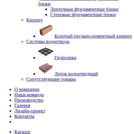
блоки
Ленточные фундаментные блоки
Стеновые фундаментные блоки
Кирпич
Колотый песчано-цементный кирпич
Системы водоотвода
Гидролика
Лоток водоотводный
Сопутствующие товары
О компании
Наша команда
Производство
Галерея
Дизайн-проект
Контакты
Каталог