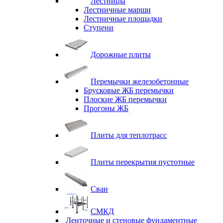
Лестницы
Лестничные марши
Лестничные площадки
Ступени
Дорожные плиты
Перемычки железобетонные
Брусковые ЖБ перемычки
Плоские ЖБ перемычки
Прогоны ЖБ
Плиты для теплотрасс
Плиты перекрытия пустотные
Сваи
СМКД
Ленточные и стеновые фундаментные