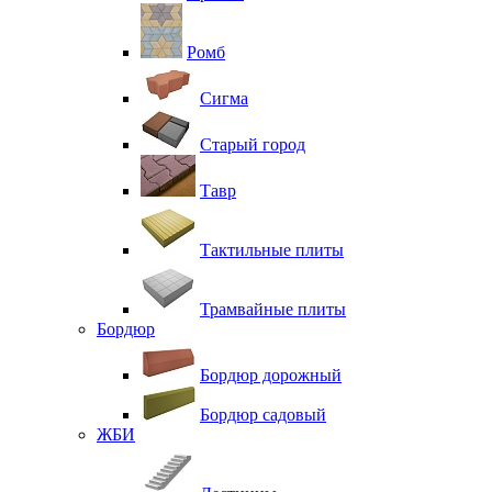
Ромб
Сигма
Старый город
Тавр
Тактильные плиты
Трамвайные плиты
Бордюр
Бордюр дорожный
Бордюр садовый
ЖБИ