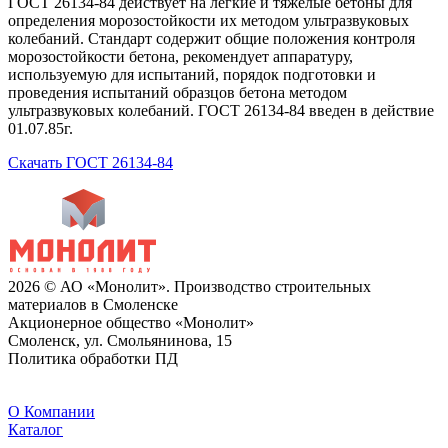
ГОСТ 26134-84 действует на легкие и тяжелые бетоны для
определения морозостойкости их методом ультразвуковых
колебаний. Стандарт содержит общие положения контроля
морозостойкости бетона, рекомендует аппаратуру,
используемую для испытаний, порядок подготовки и
проведения испытаний образцов бетона методом
ультразвуковых колебаний. ГОСТ 26134-84 введен в действие
01.07.85г.
Скачать ГОСТ 26134-84
2026 © АО «Монолит». Производство строительных
материалов в Смоленске
Акционерное общество «Монолит»
Смоленск, ул. Смольянинова, 15
Политика обработки ПД
O Компании
Каталог