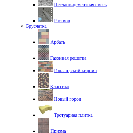
Песчано-цементная смесь
Раствор
Брусчатка
Арбать
Газонная решетка
Голландский кирпич
Классико
Новый город
Тротуарная плитка
Призма