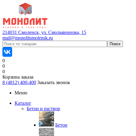
214031 Смоленск, ул. Смольянинова, 15
mail@monolitsmolensk.ru
0
0
0
Корзина заказа
8 (4812) 400-400
Заказать звонок
Меню
Каталог
Бетон и раствор
Бетон