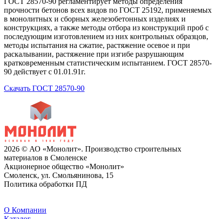
ГОСТ 28570-90 регламентирует методы определения
прочности бетонов всех видов по ГОСТ 25192, применяемых
в монолитных и сборных железобетонных изделиях и
конструкциях, а также методы отбора из конструкций проб с
последующим изготовлением из них контрольных образцов,
методы испытания на сжатие, растяжение осевое и при
раскалывании, растяжение при изгибе разрушающим
кратковременным статистическим испытанием. ГОСТ 28570-
90 действует с 01.01.91г.
Скачать ГОСТ 28570-90
2026 © АО «Монолит». Производство строительных
материалов в Смоленске
Акционерное общество «Монолит»
Смоленск, ул. Смольянинова, 15
Политика обработки ПД
O Компании
Каталог