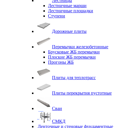
Лестницы
Лестничные марши
Лестничные площадки
Ступени
Дорожные плиты
Перемычки железобетонные
Брусковые ЖБ перемычки
Плоские ЖБ перемычки
Прогоны ЖБ
Плиты для теплотрасс
Плиты перекрытия пустотные
Сваи
СМКД
Ленточные и стеновые фундаментные