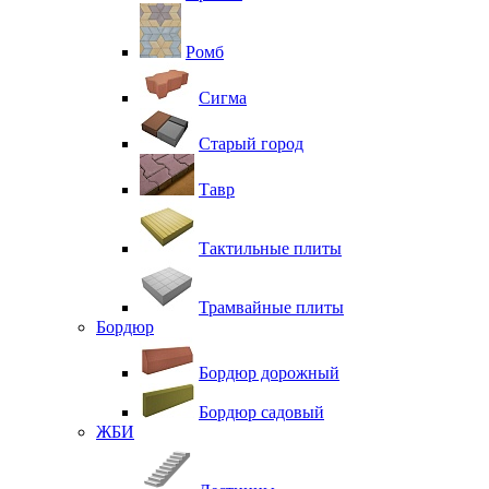
Ромб
Сигма
Старый город
Тавр
Тактильные плиты
Трамвайные плиты
Бордюр
Бордюр дорожный
Бордюр садовый
ЖБИ