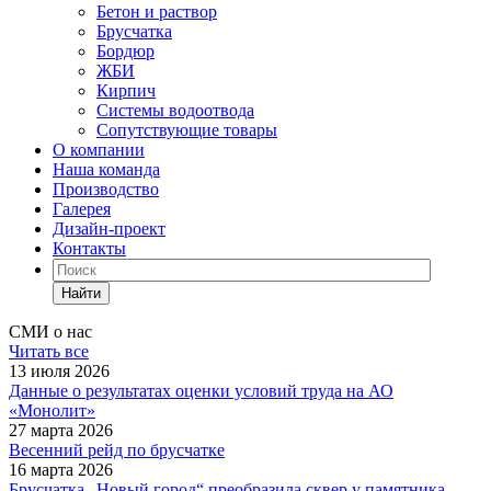
Бетон и раствор
Брусчатка
Бордюр
ЖБИ
Кирпич
Системы водоотвода
Сопутствующие товары
О компании
Наша команда
Производство
Галерея
Дизайн-проект
Контакты
Найти
СМИ о нас
Читать все
13 июля 2026
Данные о результатах оценки условий труда на АО
«Монолит»
27 марта 2026
Весенний рейд по брусчатке
16 марта 2026
Брусчатка „Новый город“ преобразила сквер у памятника