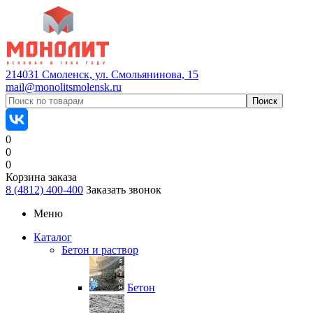
214031 Смоленск, ул. Смольянинова, 15
mail@monolitsmolensk.ru
0
0
0
Корзина заказа
8 (4812) 400-400
Заказать звонок
Меню
Каталог
Бетон и раствор
Бетон