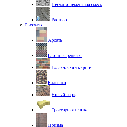
Песчано-цементная смесь
Раствор
Брусчатка
Арбать
Газонная решетка
Голландский кирпич
Классико
Новый город
Тротуарная плитка
Призма