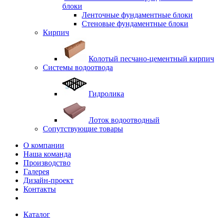
блоки
Ленточные фундаментные блоки
Стеновые фундаментные блоки
Кирпич
Колотый песчано-цементный кирпич
Системы водоотвода
Гидролика
Лоток водоотводный
Сопутствующие товары
О компании
Наша команда
Производство
Галерея
Дизайн-проект
Контакты
Каталог