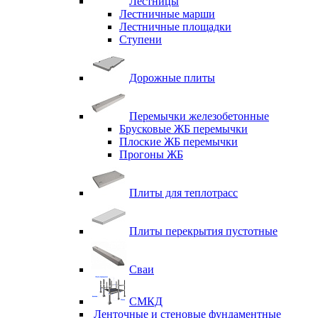
Лестницы
Лестничные марши
Лестничные площадки
Ступени
Дорожные плиты
Перемычки железобетонные
Брусковые ЖБ перемычки
Плоские ЖБ перемычки
Прогоны ЖБ
Плиты для теплотрасс
Плиты перекрытия пустотные
Сваи
СМКД
Ленточные и стеновые фундаментные