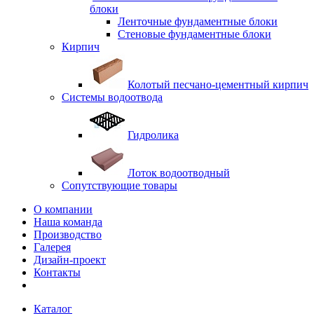
блоки
Ленточные фундаментные блоки
Стеновые фундаментные блоки
Кирпич
Колотый песчано-цементный кирпич
Системы водоотвода
Гидролика
Лоток водоотводный
Сопутствующие товары
О компании
Наша команда
Производство
Галерея
Дизайн-проект
Контакты
Каталог