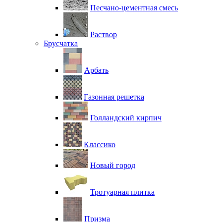
Песчано-цементная смесь
Раствор
Брусчатка
Арбать
Газонная решетка
Голландский кирпич
Классико
Новый город
Тротуарная плитка
Призма