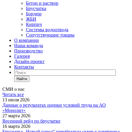
Бетон и раствор
Брусчатка
Бордюр
ЖБИ
Кирпич
Системы водоотвода
Сопутствующие товары
О компании
Наша команда
Производство
Галерея
Дизайн-проект
Контакты
Найти
СМИ о нас
Читать все
13 июля 2026
Данные о результатах оценки условий труда на АО
«Монолит»
27 марта 2026
Весенний рейд по брусчатке
16 марта 2026
Брусчатка „Новый город“ преобразила сквер у памятника