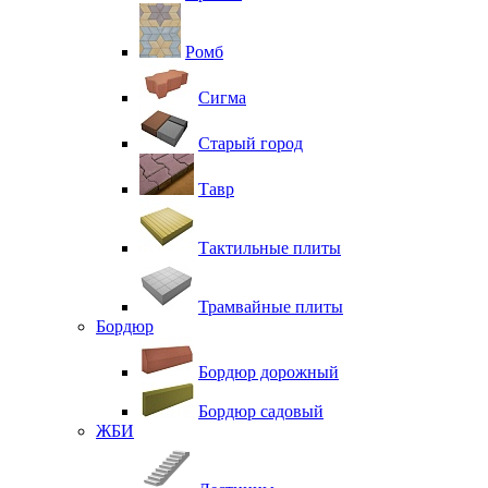
Ромб
Сигма
Старый город
Тавр
Тактильные плиты
Трамвайные плиты
Бордюр
Бордюр дорожный
Бордюр садовый
ЖБИ