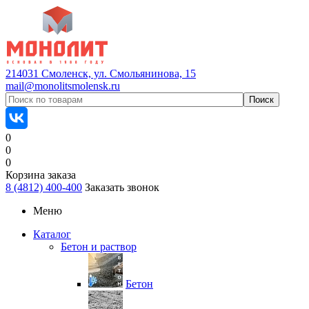
214031 Смоленск, ул. Смольянинова, 15
mail@monolitsmolensk.ru
0
0
0
Корзина заказа
8 (4812) 400-400
Заказать звонок
Меню
Каталог
Бетон и раствор
Бетон