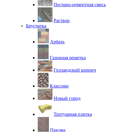
Песчано-цементная смесь
Раствор
Брусчатка
Арбать
Газонная решетка
Голландский кирпич
Классико
Новый город
Тротуарная плитка
Призма