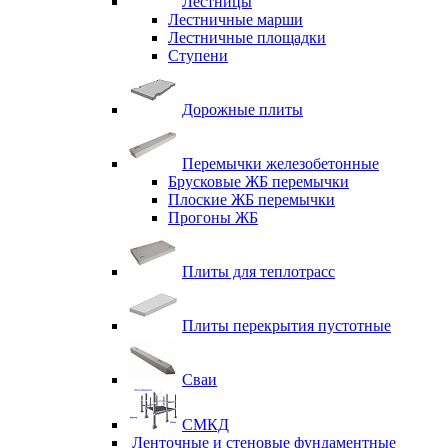
Лестницы
Лестничные марши
Лестничные площадки
Ступени
Дорожные плиты
Перемычки железобетонные
Брусковые ЖБ перемычки
Плоские ЖБ перемычки
Прогоны ЖБ
Плиты для теплотрасс
Плиты перекрытия пустотные
Сваи
СМКД
Ленточные и стеновые фундаментные