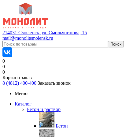
214031 Смоленск, ул. Смольянинова, 15
mail@monolitsmolensk.ru
0
0
0
Корзина заказа
8 (4812) 400-400
Заказать звонок
Меню
Каталог
Бетон и раствор
Бетон