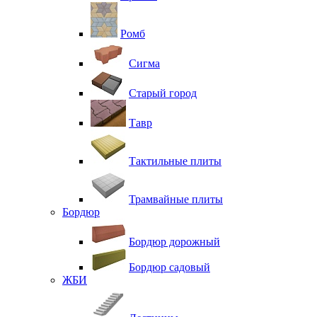
Ромб
Сигма
Старый город
Тавр
Тактильные плиты
Трамвайные плиты
Бордюр
Бордюр дорожный
Бордюр садовый
ЖБИ