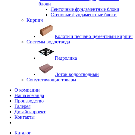
блоки
Ленточные фундаментные блоки
Стеновые фундаментные блоки
Кирпич
Колотый песчано-цементный кирпич
Системы водоотвода
Гидролика
Лоток водоотводный
Сопутствующие товары
О компании
Наша команда
Производство
Галерея
Дизайн-проект
Контакты
Каталог