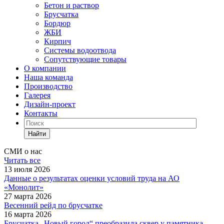
Бетон и раствор
Брусчатка
Бордюр
ЖБИ
Кирпич
Системы водоотвода
Сопутствующие товары
О компании
Наша команда
Производство
Галерея
Дизайн-проект
Контакты
Найти
СМИ о нас
Читать все
13 июля 2026
Данные о результатах оценки условий труда на АО
«Монолит»
27 марта 2026
Весенний рейд по брусчатке
16 марта 2026
Брусчатка „Новый город“ преобразила сквер у памятника