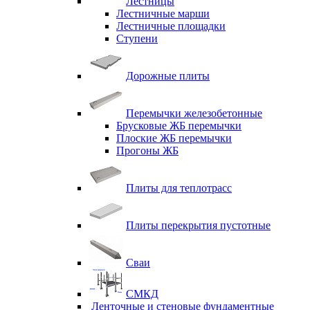
Лестницы
Лестничные марши
Лестничные площадки
Ступени
Дорожные плиты
Перемычки железобетонные
Брусковые ЖБ перемычки
Плоские ЖБ перемычки
Прогоны ЖБ
Плиты для теплотрасс
Плиты перекрытия пустотные
Сваи
СМКД
Ленточные и стеновые фундаментные