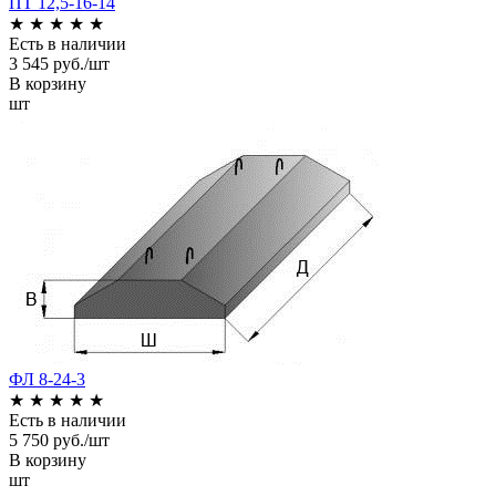
ПТ 12,5-16-14
★
★
★
★
★
Есть в наличии
3 545 руб./шт
В корзину
шт
ФЛ 8-24-3
★
★
★
★
★
Есть в наличии
5 750 руб./шт
В корзину
шт