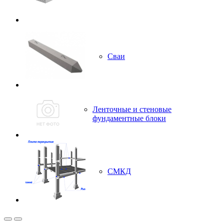
Сваи
Ленточные и стеновые
фундаментные блоки
СМКД