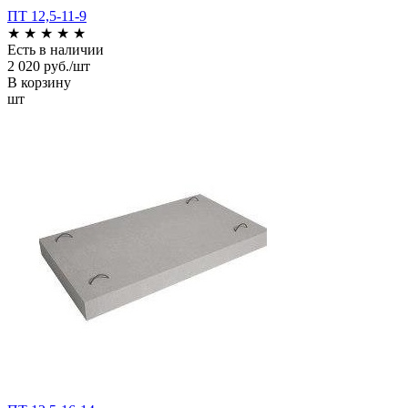
ПТ 12,5-11-9
★
★
★
★
★
Есть в наличии
2 020 руб./шт
В корзину
шт