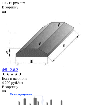
10 215 руб./шт
В корзину
шт
ФЛ 12-8-2
★
★
★
★
★
Есть в наличии
4 290 руб./шт
В корзину
шт