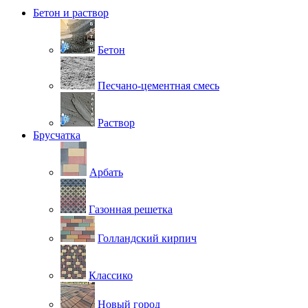
Бетон и раствор
Бетон
Песчано-цементная смесь
Раствор
Брусчатка
Арбать
Газонная решетка
Голландский кирпич
Классико
Новый город