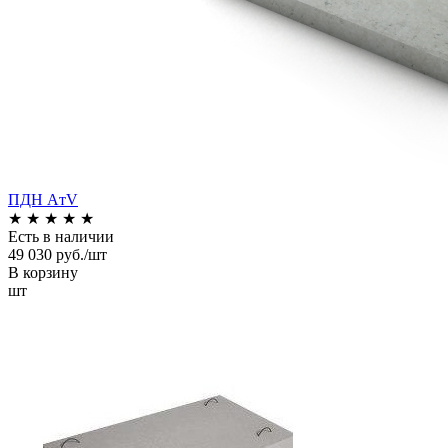
ПДН AтV
★
★
★
★
★
Есть в наличии
49 030 руб./шт
В корзину
шт