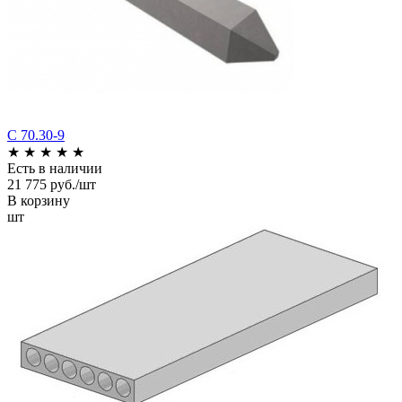
С 70.30-9
★
★
★
★
★
Есть в наличии
21 775 руб./шт
В корзину
шт