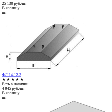
25 130 руб./шт
В корзину
шт
ФЛ 14-12-2
★
★
★
★
★
Есть в наличии
4 945 руб./шт
В корзину
шт