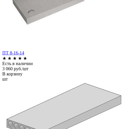
ПТ 8-16-14
★
★
★
★
★
Есть в наличии
3 060 руб./шт
В корзину
шт