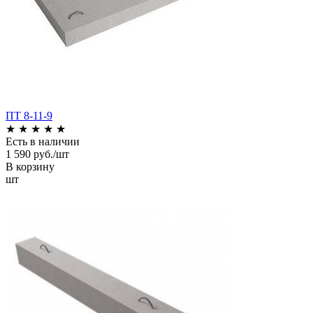
ПТ 8-11-9
★
★
★
★
★
Есть в наличии
1 590 руб./шт
В корзину
шт