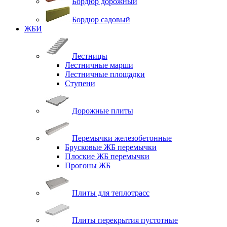
Бордюр дорожный
Бордюр садовый
ЖБИ
Лестницы
Лестничные марши
Лестничные площадки
Ступени
Дорожные плиты
Перемычки железобетонные
Брусковые ЖБ перемычки
Плоские ЖБ перемычки
Прогоны ЖБ
Плиты для теплотрасс
Плиты перекрытия пустотные