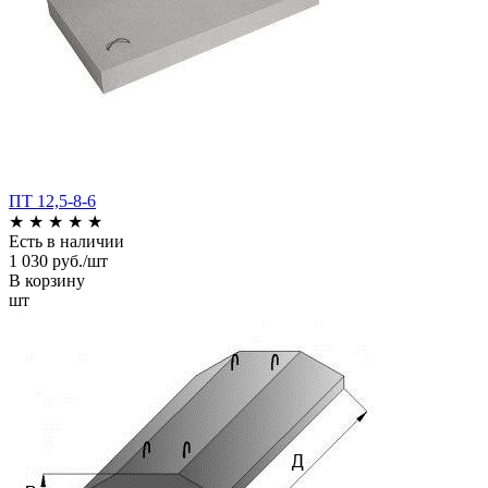
ПТ 12,5-8-6
★
★
★
★
★
Есть в наличии
1 030 руб./шт
В корзину
шт