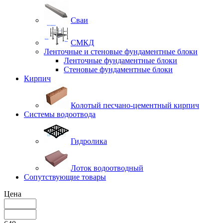
Сваи
СМКД
Ленточные и стеновые фундаментные блоки
Ленточные фундаментные блоки
Стеновые фундаментные блоки
Кирпич
Колотый песчано-цементный кирпич
Системы водоотвода
Гидролика
Лоток водоотводный
Сопутствующие товары
Цена