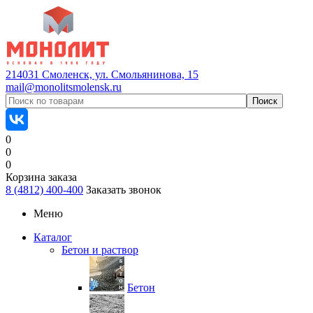
214031 Смоленск, ул. Смольянинова, 15
mail@monolitsmolensk.ru
0
0
0
Корзина заказа
8 (4812) 400-400
Заказать звонок
Меню
Каталог
Бетон и раствор
Бетон