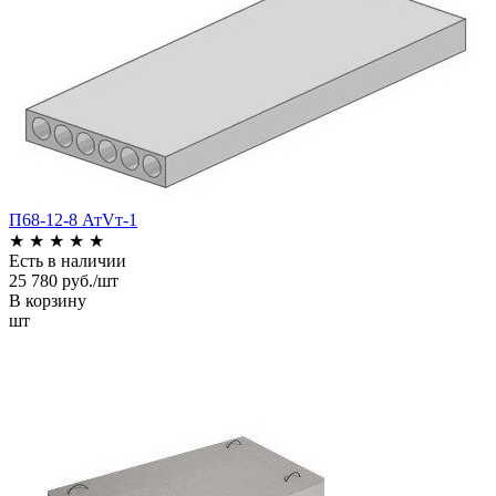
П68-12-8 АтVт-1
★
★
★
★
★
Есть в наличии
25 780 руб./шт
В корзину
шт