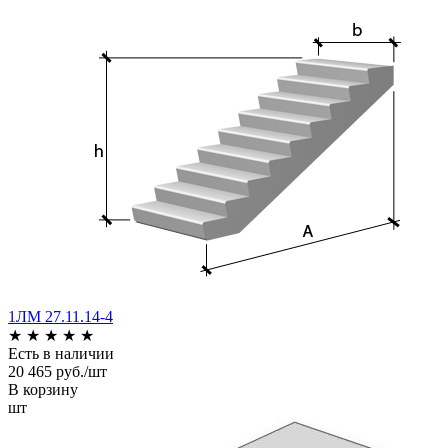
1ЛМ 27.11.14-4
★
★
★
★
★
Есть в наличии
20 465 руб./шт
В корзину
шт