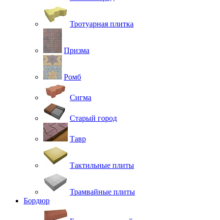
Тротуарная плитка
Призма
Ромб
Сигма
Старый город
Тавр
Тактильные плиты
Трамвайные плиты
Бордюр