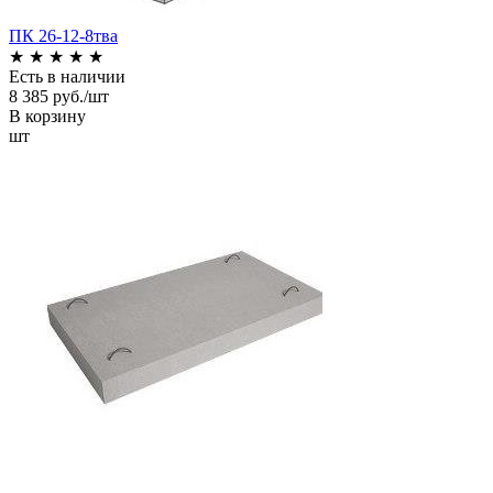
ПК 26-12-8тва
★
★
★
★
★
Есть в наличии
8 385 руб./шт
В корзину
шт