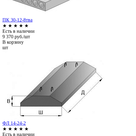
ПК 30-12-8тва
★
★
★
★
★
Есть в наличии
9 370 руб./шт
В корзину
шт
ФЛ 14-24-2
★
★
★
★
★
Есть в наличии