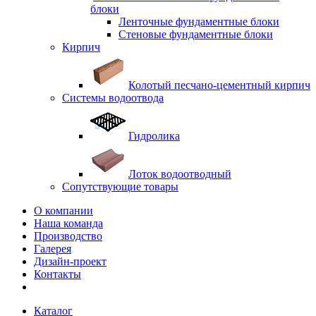
блоки
Ленточные фундаментные блоки
Стеновые фундаментные блоки
Кирпич
Колотый песчано-цементный кирпич
Системы водоотвода
Гидролика
Лоток водоотводный
Сопутствующие товары
О компании
Наша команда
Производство
Галерея
Дизайн-проект
Контакты
Каталог