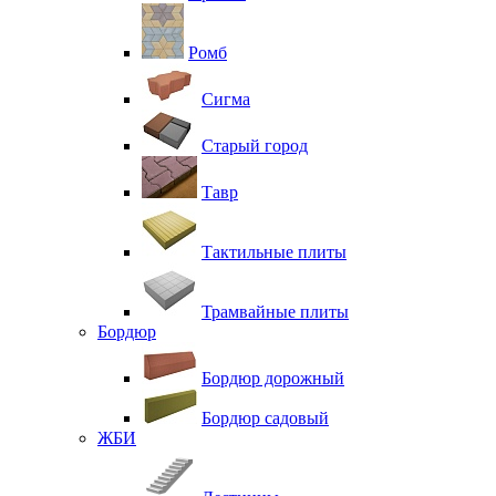
Ромб
Сигма
Старый город
Тавр
Тактильные плиты
Трамвайные плиты
Бордюр
Бордюр дорожный
Бордюр садовый
ЖБИ