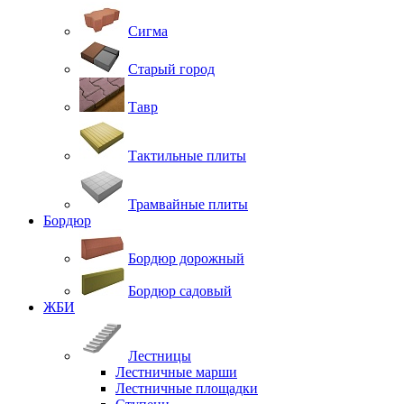
Сигма
Старый город
Тавр
Тактильные плиты
Трамвайные плиты
Бордюр
Бордюр дорожный
Бордюр садовый
ЖБИ
Лестницы
Лестничные марши
Лестничные площадки