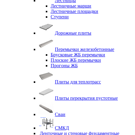
Лестницы
Лестничные марши
Лестничные площадки
Ступени
Дорожные плиты
Перемычки железобетонные
Брусковые ЖБ перемычки
Плоские ЖБ перемычки
Прогоны ЖБ
Плиты для теплотрасс
Плиты перекрытия пустотные
Сваи
СМКД
Ленточные и стеновые фундаментные