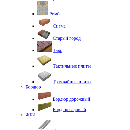
Ромб
Сигма
Старый город
Тавр
Тактильные плиты
Трамвайные плиты
Бордюр
Бордюр дорожный
Бордюр садовый
ЖБИ