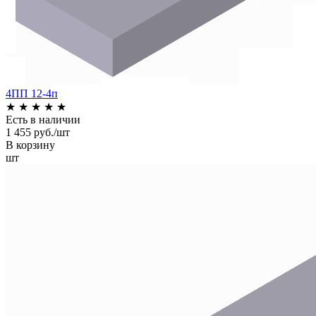
4ПП 12-4п
★
★
★
★
★
Есть в наличии
1 455 руб./шт
В корзину
шт