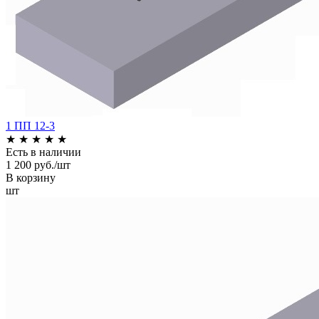
1 ПП 12-3
★
★
★
★
★
Есть в наличии
1 200 руб./шт
В корзину
шт