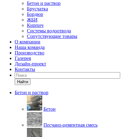
Бетон и раствор
Брусчатка
Бордюр
ЖБИ
Кирпич
Системы водоотвода
Сопутствующие товары
О компании
Наша команда
Производство
Галерея
Дизайн-проект
Контакты
Найти
Бетон и раствор
Бетон
Песчано-цементная смесь