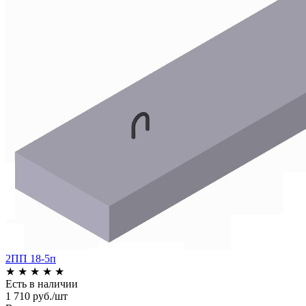
2ПП 18-5п
★
★
★
★
★
Есть в наличии
1 710 руб./шт