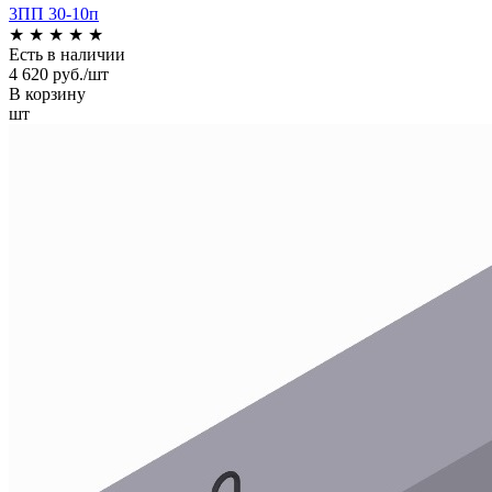
3ПП 30-10п
★
★
★
★
★
Есть в наличии
4 620 руб./шт
В корзину
шт