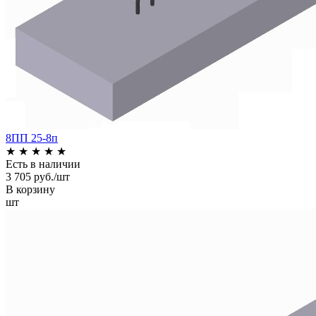
8ПП 25-8п
★
★
★
★
★
Есть в наличии
3 705 руб./шт
В корзину
шт