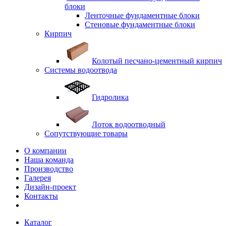
блоки
Ленточные фундаментные блоки
Стеновые фундаментные блоки
Кирпич
Колотый песчано-цементный кирпич
Системы водоотвода
Гидролика
Лоток водоотводный
Сопутствующие товары
О компании
Наша команда
Производство
Галерея
Дизайн-проект
Контакты
Каталог