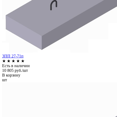
3ПП 27-71п
★
★
★
★
★
Есть в наличии
10 805 руб./шт
В корзину
шт