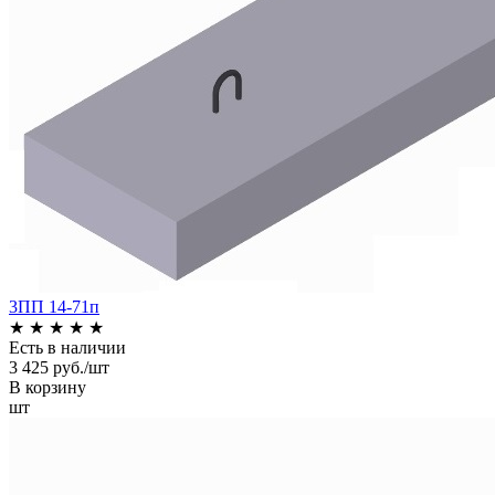
3ПП 14-71п
★
★
★
★
★
Есть в наличии
3 425 руб./шт
В корзину
шт