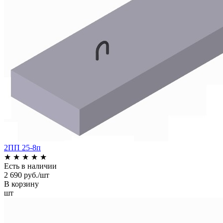
2ПП 25-8п
★
★
★
★
★
Есть в наличии
2 690 руб./шт
В корзину
шт