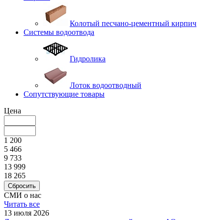
Колотый песчано-цементный кирпич
Системы водоотвода
Гидролика
Лоток водоотводный
Сопутствующие товары
Цена
1 200
5 466
9 733
13 999
18 265
Сбросить
СМИ о нас
Читать все
13 июля 2026