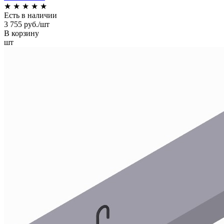
★
★
★
★
★
Есть в наличии
3 755 руб./шт
В корзину
шт