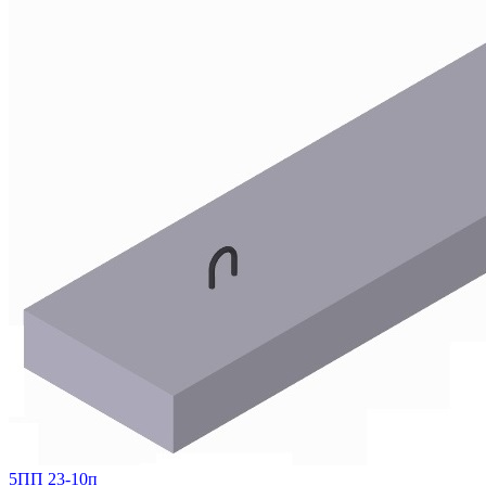
5ПП 23-10п