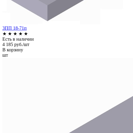
3ПП 18-71п
★
★
★
★
★
Есть в наличии
4 185 руб./шт
В корзину
шт