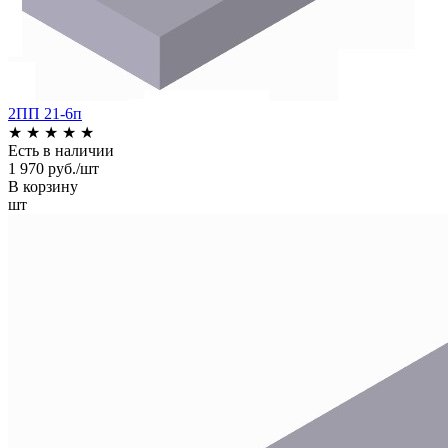
2ПП 21-6п
★
★
★
★
★
Есть в наличии
1 970 руб./шт
В корзину
шт