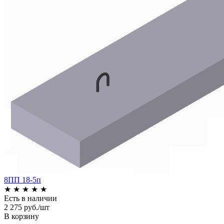
8ПП 18-5п
★
★
★
★
★
Есть в наличии
2 275 руб./шт
В корзину