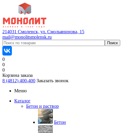
214031 Смоленск, ул. Смольянинова, 15
mail@monolitsmolensk.ru
0
0
0
Корзина заказа
8 (4812) 400-400
Заказать звонок
Меню
Каталог
Бетон и раствор
Бетон