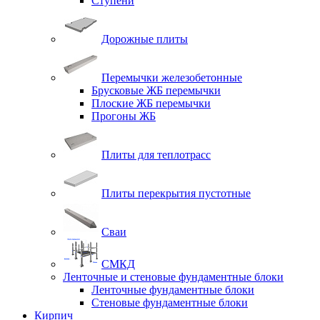
Ступени
Дорожные плиты
Перемычки железобетонные
Брусковые ЖБ перемычки
Плоские ЖБ перемычки
Прогоны ЖБ
Плиты для теплотрасс
Плиты перекрытия пустотные
Сваи
СМКД
Ленточные и стеновые фундаментные блоки
Ленточные фундаментные блоки
Стеновые фундаментные блоки
Кирпич