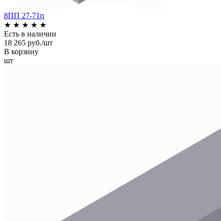
8ПП 27-71п
★
★
★
★
★
Есть в наличии
18 265 руб./шт
В корзину
шт