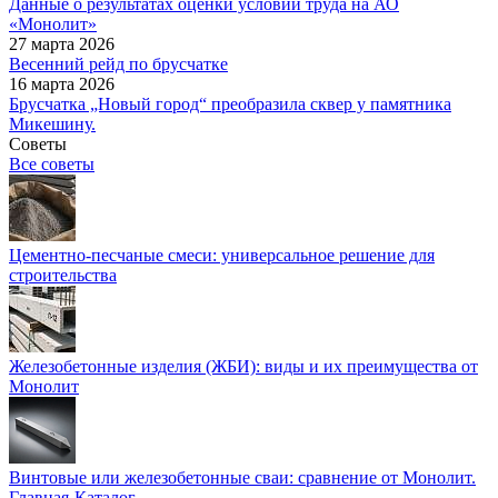
Данные о результатах оценки условий труда на АО
«Монолит»
27 марта 2026
Весенний рейд по брусчатке
16 марта 2026
Брусчатка „Новый город“ преобразила сквер у памятника
Микешину.
Советы
Все советы
Цементно-песчаные смеси: универсальное решение для
строительства
Железобетонные изделия (ЖБИ): виды и их преимущества от
Монолит
Винтовые или железобетонные сваи: сравнение от Монолит.
Главная
-
Каталог
-