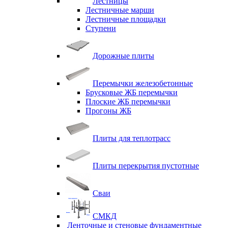
Лестницы
Лестничные марши
Лестничные площадки
Ступени
Дорожные плиты
Перемычки железобетонные
Брусковые ЖБ перемычки
Плоские ЖБ перемычки
Прогоны ЖБ
Плиты для теплотрасс
Плиты перекрытия пустотные
Сваи
СМКД
Ленточные и стеновые фундаментные