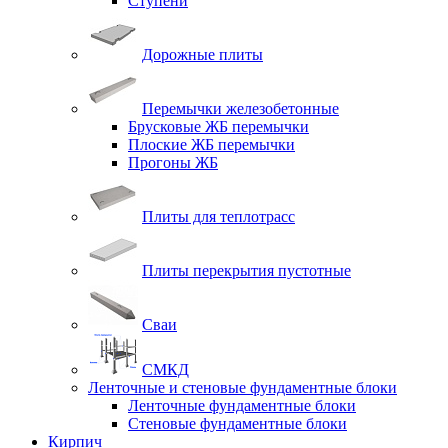
Ступени
Дорожные плиты
Перемычки железобетонные
Брусковые ЖБ перемычки
Плоские ЖБ перемычки
Прогоны ЖБ
Плиты для теплотрасс
Плиты перекрытия пустотные
Сваи
СМКД
Ленточные и стеновые фундаментные блоки
Ленточные фундаментные блоки
Стеновые фундаментные блоки
Кирпич