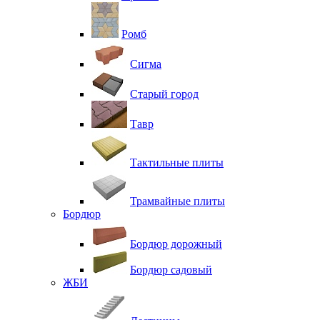
Ромб
Сигма
Старый город
Тавр
Тактильные плиты
Трамвайные плиты
Бордюр
Бордюр дорожный
Бордюр садовый
ЖБИ