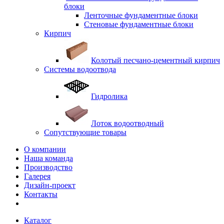
блоки
Ленточные фундаментные блоки
Стеновые фундаментные блоки
Кирпич
Колотый песчано-цементный кирпич
Системы водоотвода
Гидролика
Лоток водоотводный
Сопутствующие товары
О компании
Наша команда
Производство
Галерея
Дизайн-проект
Контакты
Каталог