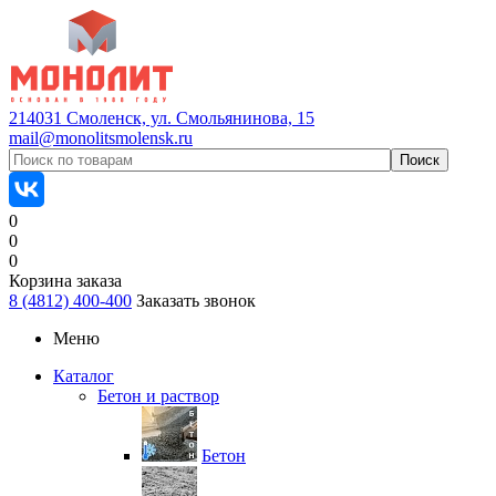
214031 Смоленск, ул. Смольянинова, 15
mail@monolitsmolensk.ru
0
0
0
Корзина заказа
8 (4812) 400-400
Заказать звонок
Меню
Каталог
Бетон и раствор
Бетон