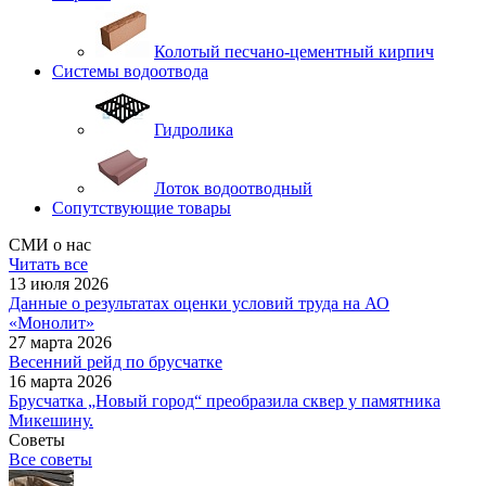
Колотый песчано-цементный кирпич
Системы водоотвода
Гидролика
Лоток водоотводный
Сопутствующие товары
СМИ о нас
Читать все
13 июля 2026
Данные о результатах оценки условий труда на АО
«Монолит»
27 марта 2026
Весенний рейд по брусчатке
16 марта 2026
Брусчатка „Новый город“ преобразила сквер у памятника
Микешину.
Советы
Все советы