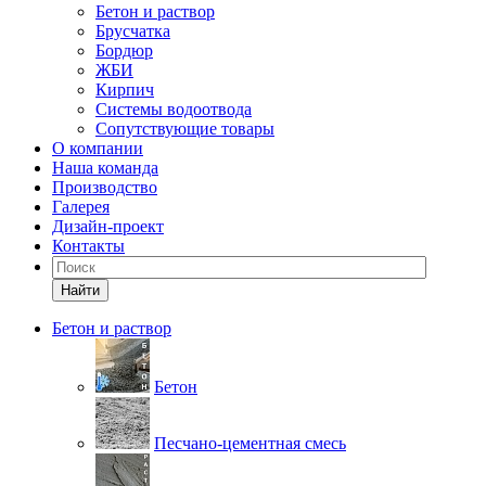
Бетон и раствор
Брусчатка
Бордюр
ЖБИ
Кирпич
Системы водоотвода
Сопутствующие товары
О компании
Наша команда
Производство
Галерея
Дизайн-проект
Контакты
Найти
Бетон и раствор
Бетон
Песчано-цементная смесь