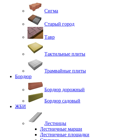
Сигма
Старый город
Тавр
Тактильные плиты
Трамвайные плиты
Бордюр
Бордюр дорожный
Бордюр садовый
ЖБИ
Лестницы
Лестничные марши
Лестничные площадки