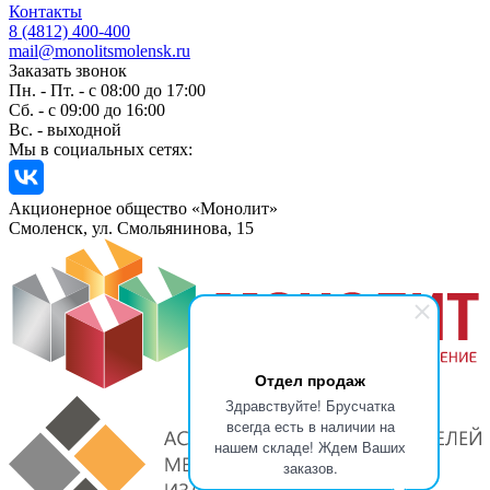
Контакты
8 (4812) 400-400
mail@monolitsmolensk.ru
Заказать звонок
Пн. - Пт. - с 08:00 до 17:00
Сб. - с 09:00 до 16:00
Вс. - выходной
Мы в социальных сетях:
Акционерное общество «Монолит»
Смоленск, ул. Смольянинова, 15
Отдел продаж
Здравствуйте! Брусчатка
всегда есть в наличии на
нашем складе! Ждем Ваших
заказов.