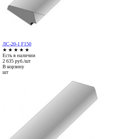
ЛС-20-1 F150
★
★
★
★
★
Есть в наличии
2 635 руб./шт
В корзину
шт