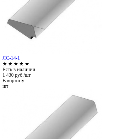
ЛС-14-1
★
★
★
★
★
Есть в наличии
1 430 руб./шт
В корзину
шт