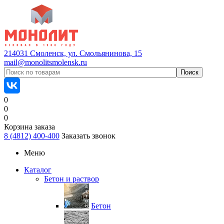
214031 Смоленск, ул. Смольянинова, 15
mail@monolitsmolensk.ru
0
0
0
Корзина заказа
8 (4812) 400-400
Заказать звонок
Меню
Каталог
Бетон и раствор
Бетон