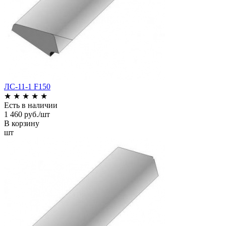
ЛС-11-1 F150
★
★
★
★
★
Есть в наличии
1 460 руб./шт
В корзину
шт