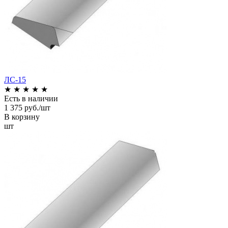
ЛС-15
★
★
★
★
★
Есть в наличии
1 375 руб./шт
В корзину
шт