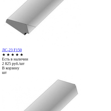
ЛС-23 F150
★
★
★
★
★
Есть в наличии
2 825 руб./шт
В корзину
шт