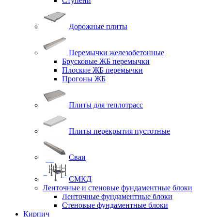
Ступени
Дорожные плиты
Перемычки железобетонные
Брусковые ЖБ перемычки
Плоские ЖБ перемычки
Прогоны ЖБ
Плиты для теплотрасс
Плиты перекрытия пустотные
Сваи
СМКД
Ленточные и стеновые фундаментные блоки
Ленточные фундаментные блоки
Стеновые фундаментные блоки
Кирпич