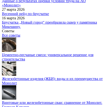
Данные о результатах оценки условий труда на АО
«Монолит»
27 марта 2026
Весенний рейд по брусчатке
16 марта 2026
Брусчатка „Новый город“ преобразила сквер у памятника
Микешину.
Советы
Все советы
Цементно-песчаные смеси: универсальное решение для
строительства
Железобетонные изделия (ЖБИ): виды и их преимущества от
Монолит
Винтовые или железобетонные сваи: сравнение от Монолит.
Главная
-
Каталог
-