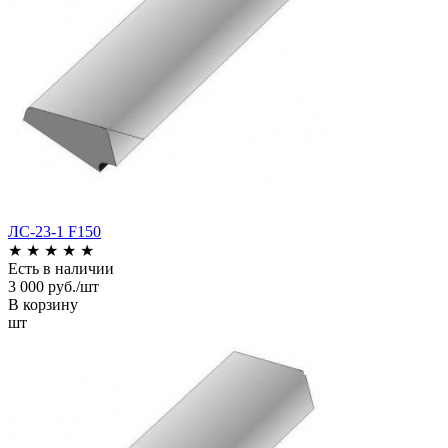
ЛС-23-1 F150
★
★
★
★
★
Есть в наличии
3 000 руб./шт
В корзину
шт