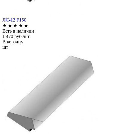
ЛС-12 F150
★
★
★
★
★
Есть в наличии
1 470 руб./шт
В корзину
шт