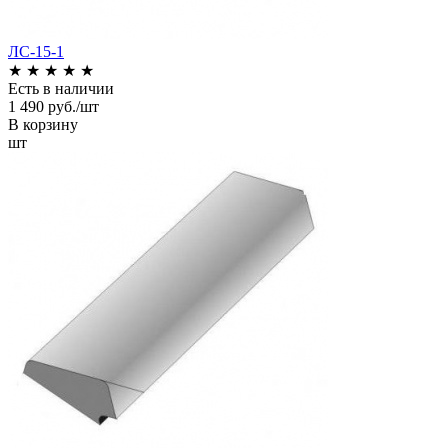
ЛС-15-1
★
★
★
★
★
Есть в наличии
1 490 руб./шт
В корзину
шт