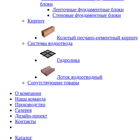
блоки
Ленточные фундаментные блоки
Стеновые фундаментные блоки
Кирпич
Колотый песчано-цементный кирпич
Системы водоотвода
Гидролика
Лоток водоотводный
Сопутствующие товары
О компании
Наша команда
Производство
Галерея
Дизайн-проект
Контакты
Каталог