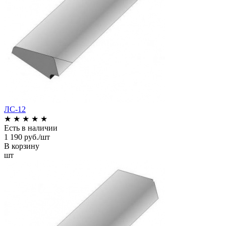
ЛС-12
★
★
★
★
★
Есть в наличии
1 190 руб./шт
В корзину
шт