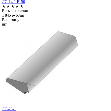
ЛС-14-1 F150
★
★
★
★
★
Есть в наличии
1 845 руб./шт
В корзину
шт
ЛС-23-1