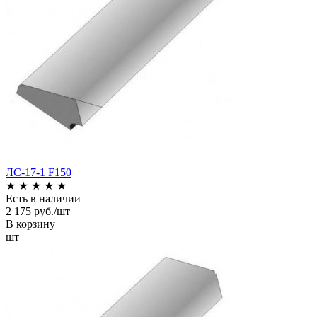
ЛС-17-1 F150
★
★
★
★
★
Есть в наличии
2 175 руб./шт
В корзину
шт