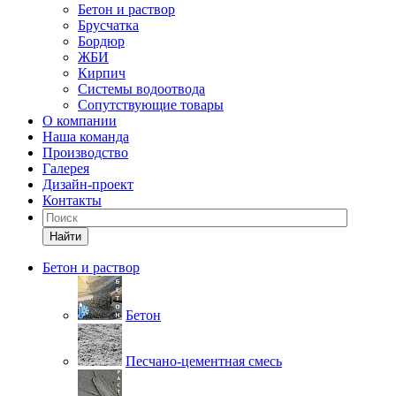
Бетон и раствор
Брусчатка
Бордюр
ЖБИ
Кирпич
Системы водоотвода
Сопутствующие товары
О компании
Наша команда
Производство
Галерея
Дизайн-проект
Контакты
Найти
Бетон и раствор
Бетон
Песчано-цементная смесь