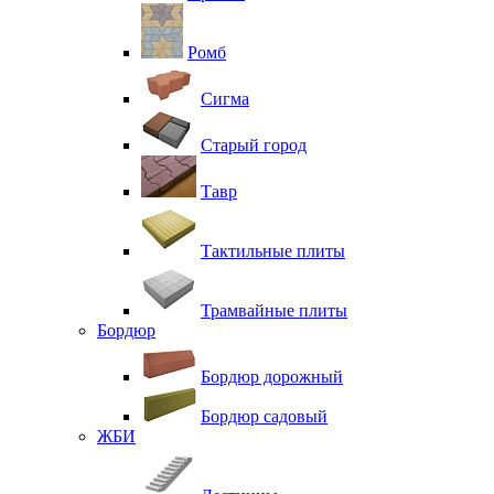
Ромб
Сигма
Старый город
Тавр
Тактильные плиты
Трамвайные плиты
Бордюр
Бордюр дорожный
Бордюр садовый
ЖБИ