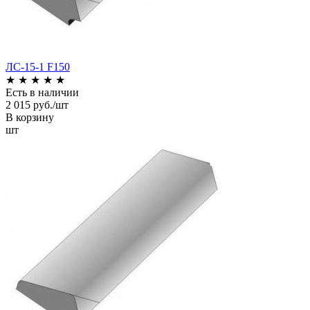
ЛС-15-1 F150
★
★
★
★
★
Есть в наличии
2 015 руб./шт
В корзину
шт