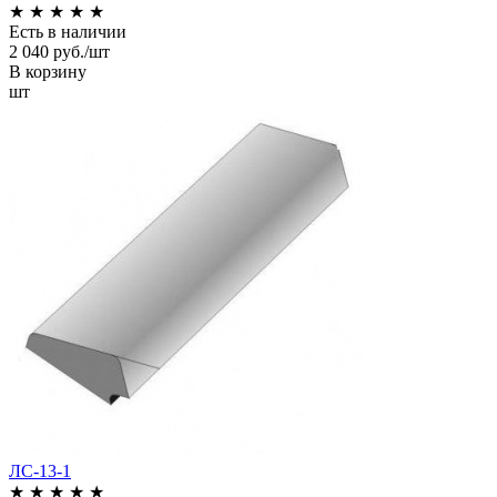
★
★
★
★
★
Есть в наличии
2 040 руб./шт
В корзину
шт
ЛС-13-1
★
★
★
★
★