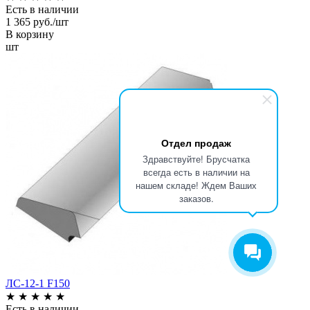
Есть в наличии
1 365 руб./шт
В корзину
шт
Отдел продаж
Здравствуйте! Брусчатка
всегда есть в наличии на
нашем складе! Ждем Ваших
заказов.
ЛС-12-1 F150
★
★
★
★
★
Есть в наличии