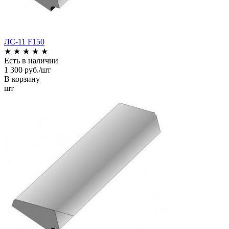
ЛС-11 F150
★
★
★
★
★
Есть в наличии
1 300 руб./шт
В корзину
шт