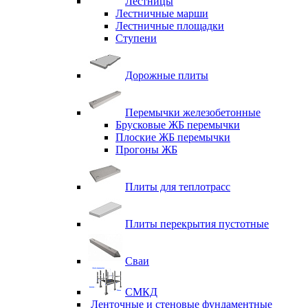
Лестницы
Лестничные марши
Лестничные площадки
Ступени
Дорожные плиты
Перемычки железобетонные
Брусковые ЖБ перемычки
Плоские ЖБ перемычки
Прогоны ЖБ
Плиты для теплотрасс
Плиты перекрытия пустотные
Сваи
СМКД
Ленточные и стеновые фундаментные