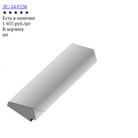
ЛС-14 F150
★
★
★
★
★
Есть в наличии
1 655 руб./шт
В корзину
шт