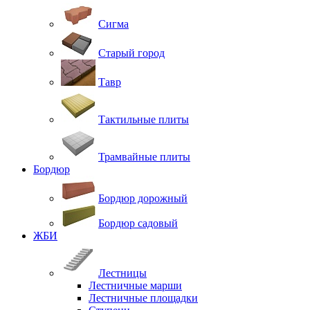
Сигма
Старый город
Тавр
Тактильные плиты
Трамвайные плиты
Бордюр
Бордюр дорожный
Бордюр садовый
ЖБИ
Лестницы
Лестничные марши
Лестничные площадки