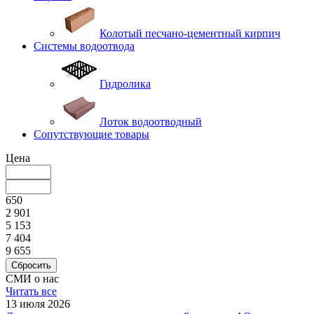
Колотый песчано-цементный кирпич
Системы водоотвода
Гидролика
Лоток водоотводный
Сопутствующие товары
Цена
650
2 901
5 153
7 404
9 655
Сбросить
СМИ о нас
Читать все
13 июля 2026