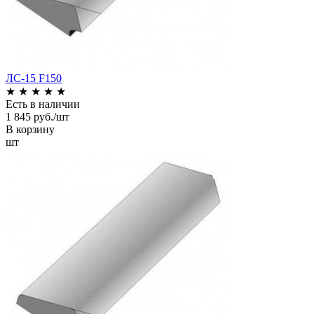
ЛС-15 F150
★
★
★
★
★
Есть в наличии
1 845 руб./шт
В корзину
шт