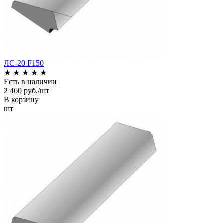
ЛС-20 F150
★
★
★
★
★
Есть в наличии
2 460 руб./шт
В корзину
шт