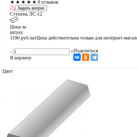
★
★
★
★
★
0 отзывов
Задать вопрос
Ступень ЛС-12
Цена за
штуку
1190
руб./шт
Цена действительна только для интернет-магаз
Поделиться
-
+
В корзину
Цвет