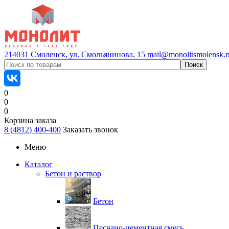
214031 Смоленск, ул. Смольянинова, 15
mail@monolitsmolensk.r
0
0
0
Корзина заказа
8 (4812) 400-400
Заказать звонок
Меню
Каталог
Бетон и раствор
Бетон
Песчано-цементная смесь