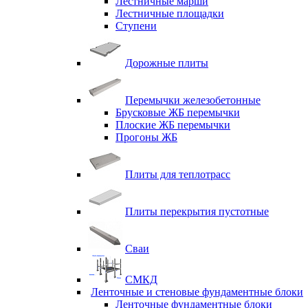
Лестничные марши
Лестничные площадки
Ступени
Дорожные плиты
Перемычки железобетонные
Брусковые ЖБ перемычки
Плоские ЖБ перемычки
Прогоны ЖБ
Плиты для теплотрасс
Плиты перекрытия пустотные
Сваи
СМКД
Ленточные и стеновые фундаментные блоки
Ленточные фундаментные блоки