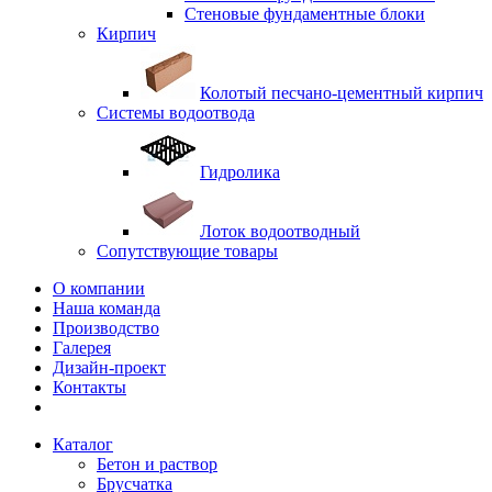
Стеновые фундаментные блоки
Кирпич
Колотый песчано-цементный кирпич
Системы водоотвода
Гидролика
Лоток водоотводный
Сопутствующие товары
О компании
Наша команда
Производство
Галерея
Дизайн-проект
Контакты
Каталог
Бетон и раствор
Брусчатка