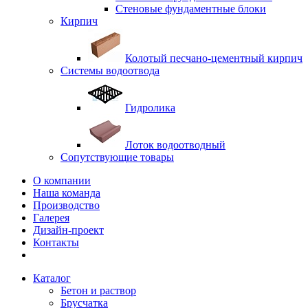
Стеновые фундаментные блоки
Кирпич
Колотый песчано-цементный кирпич
Системы водоотвода
Гидролика
Лоток водоотводный
Сопутствующие товары
О компании
Наша команда
Производство
Галерея
Дизайн-проект
Контакты
Каталог
Бетон и раствор
Брусчатка