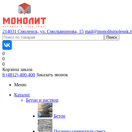
214031 Смоленск, ул. Смольянинова, 15
mail@monolitsmolensk.r
0
0
0
Корзина заказа
8 (4812) 400-400
Заказать звонок
Меню
Каталог
Бетон и раствор
Бетон
Песчано-цементная смесь