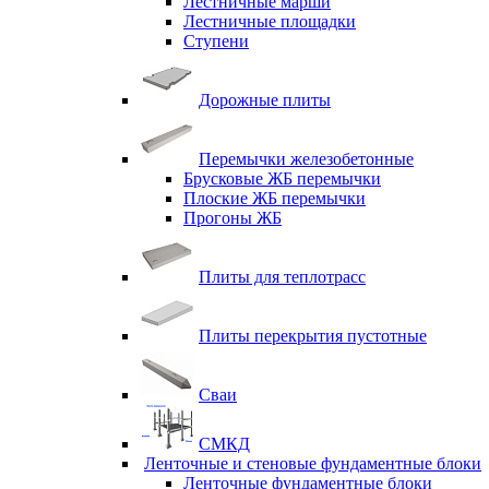
Лестничные марши
Лестничные площадки
Ступени
Дорожные плиты
Перемычки железобетонные
Брусковые ЖБ перемычки
Плоские ЖБ перемычки
Прогоны ЖБ
Плиты для теплотрасс
Плиты перекрытия пустотные
Сваи
СМКД
Ленточные и стеновые фундаментные блоки
Ленточные фундаментные блоки