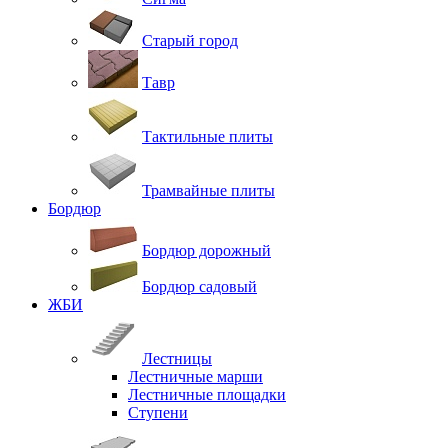
Старый город
Тавр
Тактильные плиты
Трамвайные плиты
Бордюр
Бордюр дорожный
Бордюр садовый
ЖБИ
Лестницы
Лестничные марши
Лестничные площадки
Ступени