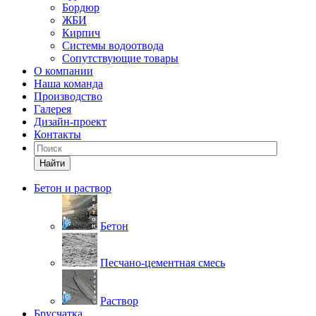
Бордюр
ЖБИ
Кирпич
Системы водоотвода
Сопутствующие товары
О компании
Наша команда
Производство
Галерея
Дизайн-проект
Контакты
Найти
Бетон и раствор
Бетон
Песчано-цементная смесь
Раствор
Брусчатка